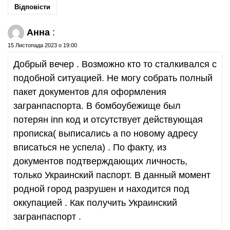
Відповісти
Анна
:
15 Листопада 2023 о 19:00
Добрый вечер . Возможно кто то сталкивался с
подобной ситуацией. Не могу собрать полный
пакет документов для оформления
загранпаспорта. В бомбоубежище был
потерян inn код и отсутствует действующая
прописка( выписались а по новому адресу
вписаться не успела) . По факту, из
документов подтверждающих личность,
только Украинский паспорт. В данный момент
родной город разрушен и находится под
оккупацией . Как получить Украинский
загранпаспорт .