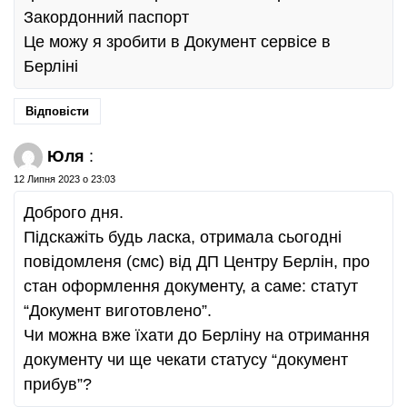
Закордонний паспорт
Це можу я зробити в Документ сервісе в
Берліні
Відповісти
Юля
:
12 Липня 2023 о 23:03
Доброго дня.
Підскажіть будь ласка, отримала сьогодні
повідомленя (смс) від ДП Центру Берлін, про
стан оформлення документу, а саме: статут
“Документ виготовлено”.
Чи можна вже їхати до Берліну на отримання
документу чи ще чекати статусу “документ
прибув”?