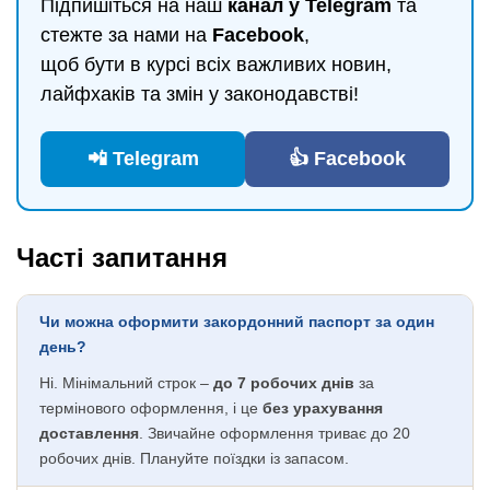
Підпишіться на наш
канал у Telegram
та
стежте за нами на
Facebook
,
щоб бути в курсі всіх важливих новин,
лайфхаків та змін у законодавстві!
📲 Telegram
👍 Facebook
Часті запитання
Чи можна оформити закордонний паспорт за один
день?
Ні. Мінімальний строк –
до 7 робочих днів
за
термінового оформлення, і це
без урахування
доставлення
. Звичайне оформлення триває до 20
робочих днів. Плануйте поїздки із запасом.