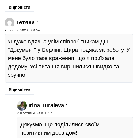
Відповісти
Тетяна
:
2 Жовтня 2023 о 00:54
Я дуже вдячна усім співробітникам ДП
“Документ” у Берліні. Щира подяка за роботу. У
мене було таке враження, що я приїхала
додому. Усі питання вирішилися швидко та
зручно
Відповісти
Irina Turaieva
:
2 Жовтня 2023 о 09:52
Дякуємо, що поділилися своїм
позитивним досвідом!