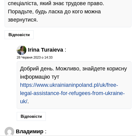
спеціаліста, який знає трудове право.
Порадьте, будь ласка до кого можна
звернутися.
Відповісти
Irina Turaieva
:
28 Червня 2023 о 14:33
Добрий день. Можливо, знайдете корисну
інформацію тут
https://www.ukrainianinpoland.pl/uk/free-
legal-assistance-for-refugees-from-ukraine-
uk/
.
Відповісти
Владимир
: