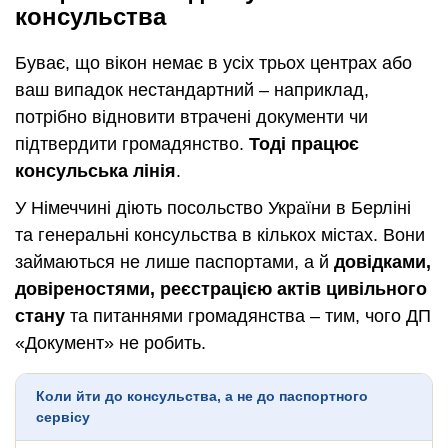
консульства
Буває, що вікон немає в усіх трьох центрах або
ваш випадок нестандартний – наприклад,
потрібно відновити втрачені документи чи
підтвердити громадянство.
Тоді працює
консульська лінія
.
У Німеччині діють посольство України в Берліні
та генеральні консульства в кількох містах. Вони
займаються не лише паспортами, а й
довідками,
довіреностями, реєстрацією актів цивільного
стану
та питаннями громадянства – тим, чого ДП
«Документ» не робить.
Коли йти до консульства, а не до паспортного
сервісу