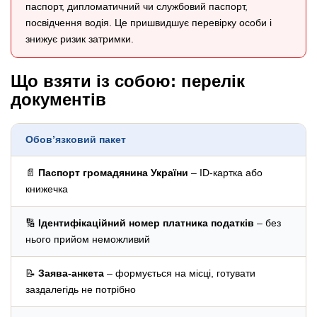
паспорт, дипломатичний чи службовий паспорт,
посвідчення водія. Це пришвидшує перевірку особи і
знижує ризик затримки.
Що взяти із собою: перелік
документів
Обов’язковий пакет
📄
Паспорт громадянина України
– ID-картка або
книжечка
🔢
Ідентифікаційний номер платника податків
– без
нього прийом неможливий
📝
Заява-анкета
– формується на місці, готувати
заздалегідь не потрібно