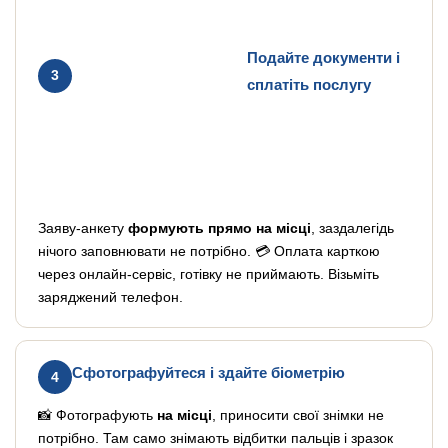
Подайте документи і
3
сплатіть послугу
Заяву-анкету
формують прямо на місці
, заздалегідь
нічого заповнювати не потрібно. 💳 Оплата карткою
через онлайн-сервіс, готівку не приймають. Візьміть
заряджений телефон.
Сфотографуйтеся і здайте біометрію
4
📸 Фотографують
на місці
, приносити свої знімки не
потрібно. Там само знімають відбитки пальців і зразок