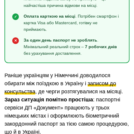
найчастіша причина відмови на місці.
Оплата карткою на місці
. Потрібен смартфон і
✓
картка Visa або Mastercard, готівку не
приймають.
За один день паспорт не зроблять
.
✕
Мінімальний реальний строк –
7 робочих днів
без урахування доставлення.
Раніше українцям у Німеччині доводилося
обирати між поїздкою в Україну і
записом до
консульства
, де черги розтягувалися на місяці.
Зараз ситуація помітно простіша
: паспортні
сервіси ДП «Документ» працюють у трьох
німецьких містах і оформлюють біометричний
закордонний паспорт за тією самою процедурою,
що й в Україні.