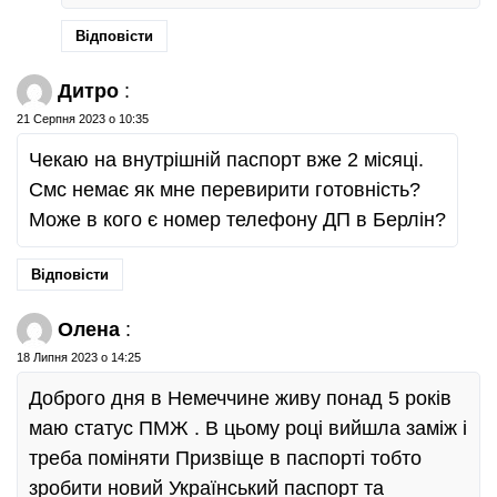
Відповісти
Дитро
:
21 Серпня 2023 о 10:35
Чекаю на внутрішній паспорт вже 2 місяці.
Смс немає як мне перевирити готовність?
Може в кого є номер телефону ДП в Берлін?
Відповісти
Олена
:
18 Липня 2023 о 14:25
Доброго дня в Немеччине живу понад 5 років
маю статус ПМЖ . В цьому році вийшла заміж і
треба поміняти Призвіще в паспорті тобто
зробити новий Український паспорт та