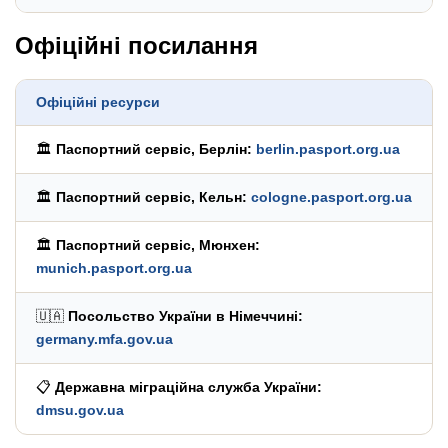
Офіційні посилання
Офіційні ресурси
🏛️
Паспортний сервіс, Берлін:
berlin.pasport.org.ua
🏛️
Паспортний сервіс, Кельн:
cologne.pasport.org.ua
🏛️
Паспортний сервіс, Мюнхен:
munich.pasport.org.ua
🇺🇦
Посольство України в Німеччині:
germany.mfa.gov.ua
📋
Державна міграційна служба України:
dmsu.gov.ua