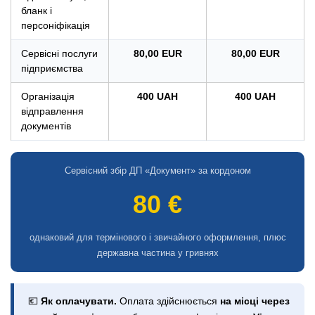
бланк і
персоніфікація
Сервісні послуги
80,00 EUR
80,00 EUR
підприємства
Організація
400 UAH
400 UAH
відправлення
документів
Сервісний збір ДП «Документ» за кордоном
80 €
однаковий для термінового і звичайного оформлення, плюс
державна частина у гривнях
💶
Як оплачувати.
Оплата здійснюється
на місці через