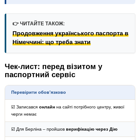
👉 ЧИТАЙТЕ ТАКОЖ:
Продовження українського паспорта в
Німеччині: що треба знати
Чек-лист: перед візитом у
паспортний сервіс
Перевірити обов’язково
☑️ Записався
онлайн
на сайті потрібного центру, живої
черги немає
☑️ Для Берліна – пройшов
верифікацію через Дію