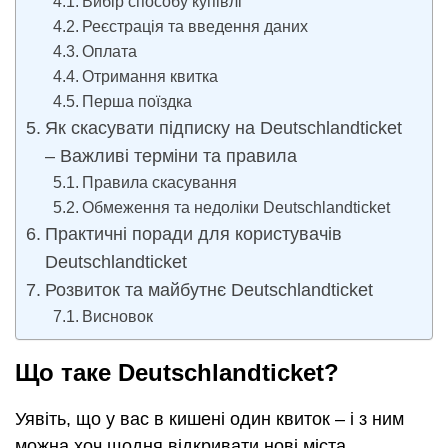
Вибір способу купівлі
Реєстрація та введення даних
Оплата
Отримання квитка
Перша поїздка
Як скасувати підписку на Deutschlandticket
– Важливі терміни та правила
Правила скасування
Обмеження та недоліки Deutschlandticket
Практичні поради для користувачів
Deutschlandticket
Розвиток та майбутнє Deutschlandticket
Висновок
Що таке Deutschlandticket?
Уявіть, що у вас в кишені один квиток – і з ним
можна хоч щодня відкривати нові міста