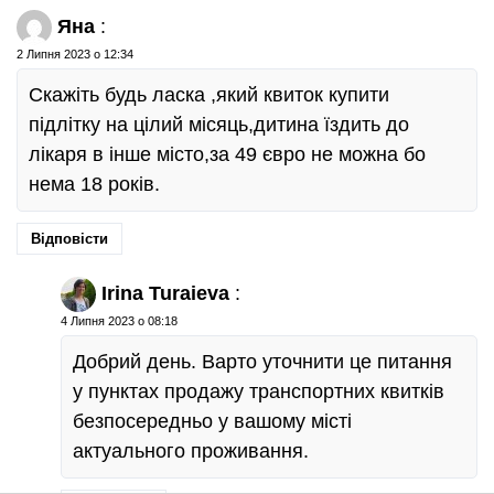
Яна
:
2 Липня 2023 о 12:34
Скажіть будь ласка ,який квиток купити
підлітку на цілий місяць,дитина їздить до
лікаря в інше місто,за 49 євро не можна бо
нема 18 років.
Відповісти
Irina Turaieva
:
4 Липня 2023 о 08:18
Добрий день. Варто уточнити це питання
у пунктах продажу транспортних квитків
безпосередньо у вашому місті
актуального проживання.