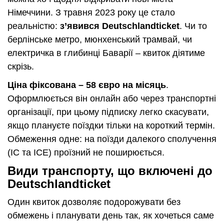
Німеччини. З травня 2023 року це стало
реальністю:
з’явився Deutschlandticket
. Чи то
берлінське метро, мюнхенський трамвай, чи
електричка в глибинці Баварії – квиток діятиме
скрізь.
Ціна фіксована – 58 євро на місяць
.
Оформлюється він онлайн або через транспортні
організації, при цьому підписку легко скасувати,
якщо плануєте поїздки тільки на короткий термін.
Обмеження одне: на поїзди далекого сполучення
(IC та ICE) проїзний не поширюється.
Види транспорту, що включені до
Deutschlandticket
Один квиток дозволяє подорожувати без
обмежень і планувати день так, як хочеться саме