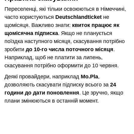
Переселенці, які тільки освоюються в Німеччині,
часто користуються
Deutschlandticket
не
щомісяця. Важливо знати:
квиток працює як
щомісячна підписка
. Якщо не планується
поїздка наступного місяця, скасування потрібно
зробити
до 10-го числа поточного місяця
.
Наприклад, щоб не платити за липень,
скасування потрібно оформити до 10 червня.
Деякі провайдери, наприклад
Mo.Pla
,
дозволяють скасувати підписку всього за
24
години до дати поновлення
. Це зручно, якщо
плани змінюються в останній момент.