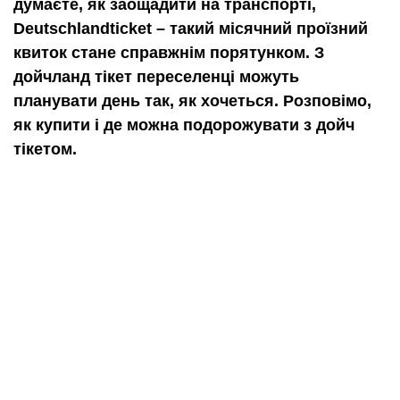
думаєте, як заощадити на транспорті,
Deutschlandticket – такий місячний проїзний
квиток стане справжнім порятунком. З
дойчланд тікет переселенці можуть
планувати день так, як хочеться. Розповімо,
як купити і де можна подорожувати з дойч
тікетом.