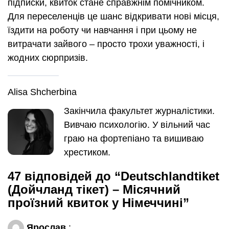
підписки, квиток стане справжнім помічником.
Для переселенців це шанс відкривати нові місця,
їздити на роботу чи навчання і при цьому не
витрачати зайвого – просто трохи уважності, і
жодних сюрпризів.
Alisa Shcherbina
Закінчила факультет журналістики.
Вивчаю психологію. У вільний час
граю на фортепіано та вишиваю
хрестиком.
47 відповідей до “Deutschlandtiket
(Дойчланд тікет) – Місячний
проїзний квиток у Німеччині”
Ярослав
: