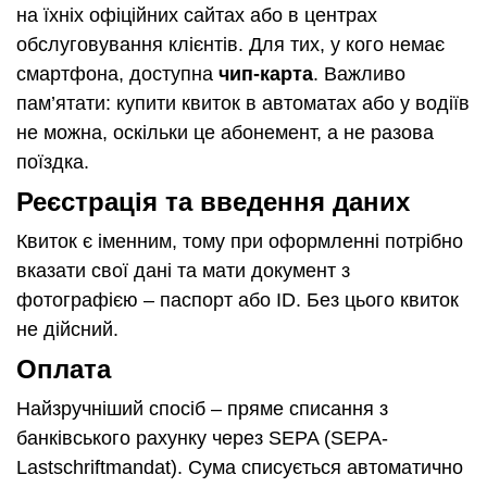
на їхніх офіційних сайтах або в центрах
обслуговування клієнтів. Для тих, у кого немає
смартфона, доступна
чип-карта
. Важливо
пам’ятати: купити квиток в автоматах або у водіїв
не можна, оскільки це абонемент, а не разова
поїздка.
Реєстрація та введення даних
Квиток є іменним, тому при оформленні потрібно
вказати свої дані та мати документ з
фотографією – паспорт або ID. Без цього квиток
не дійсний.
Оплата
Найзручніший спосіб – пряме списання з
банківського рахунку через SEPA (SEPA-
Lastschriftmandat). Сума списується автоматично