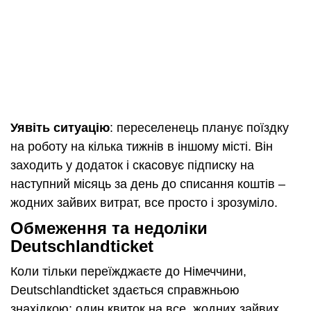
Уявіть ситуацію
: переселенець планує поїздку
на роботу на кілька тижнів в іншому місті. Він
заходить у додаток і скасовує підписку на
наступний місяць за день до списання коштів –
жодних зайвих витрат, все просто і зрозуміло.
Обмеження та недоліки
Deutschlandticket
Коли тільки переїжджаєте до Німеччини,
Deutschlandticket здається справжньою
знахідкою: один квиток на все, жодних зайвих