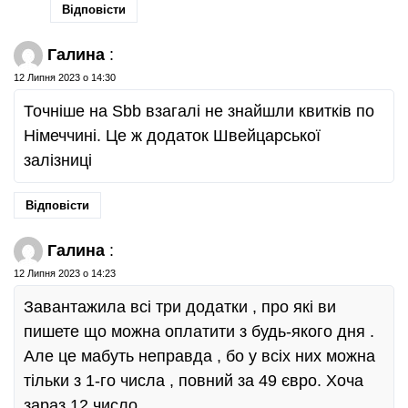
Відповісти
Галина
:
12 Липня 2023 о 14:30
Точніше на Sbb взагалі не знайшли квитків по
Німеччині. Це ж додаток Швейцарської
залізниці
Відповісти
Галина
:
12 Липня 2023 о 14:23
Завантажила всі три додатки , про які ви
пишете що можна оплатити з будь-якого дня .
Але це мабуть неправда , бо у всіх них можна
тільки з 1-го числа , повний за 49 євро. Хоча
зараз 12 число