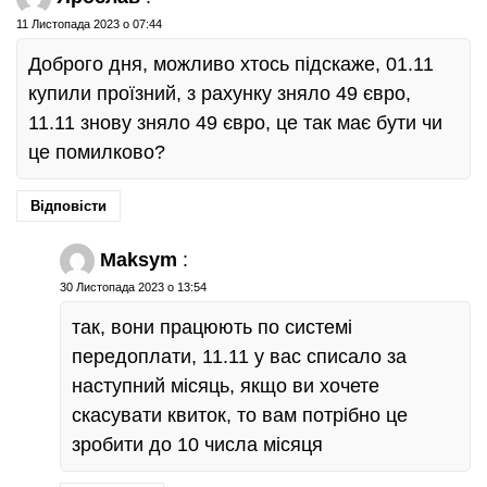
11 Листопада 2023 о 07:44
Доброго дня, можливо хтось підскаже, 01.11
купили проїзний, з рахунку зняло 49 євро,
11.11 знову зняло 49 євро, це так має бути чи
це помилково?
Відповісти
Maksym
:
30 Листопада 2023 о 13:54
так, вони працюють по системі
передоплати, 11.11 у вас списало за
наступний місяць, якщо ви хочете
скасувати квиток, то вам потрібно це
зробити до 10 числа місяця