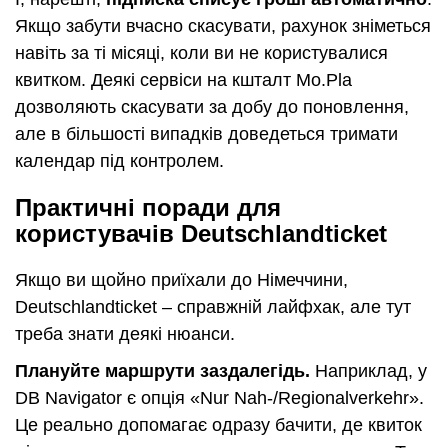
Якщо забути вчасно скасувати, рахунок зніметься
навіть за ті місяці, коли ви не користувалися
квитком. Деякі сервіси на кшталт Mo.Pla
дозволяють скасувати за добу до поновлення,
але в більшості випадків доведеться тримати
календар під контролем.
Практичні поради для
користувачів Deutschlandticket
Якщо ви щойно приїхали до Німеччини,
Deutschlandticket – справжній лайфхак, але тут
треба знати деякі нюанси.
Плануйте маршрути заздалегідь.
Наприклад, у
DB Navigator є опція «Nur Nah-/Regionalverkehr».
Це реально допомагає одразу бачити, де квиток