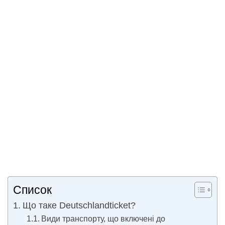
Список
Що таке Deutschlandticket?
Види транспорту, що включені до