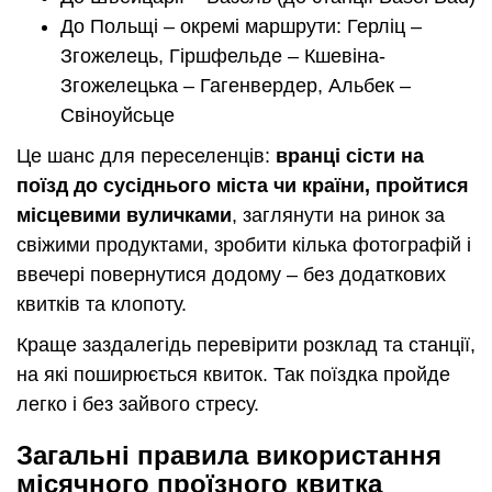
До Польщі – окремі маршрути: Герліц –
Згожелець, Гіршфельде – Кшевіна-
Згожелецька – Гагенвердер, Альбек –
Свіноуйсьце
Це шанс для переселенців:
вранці сісти на
поїзд до сусіднього міста чи країни, пройтися
місцевими вуличками
, заглянути на ринок за
свіжими продуктами, зробити кілька фотографій і
ввечері повернутися додому – без додаткових
квитків та клопоту.
Краще заздалегідь перевірити розклад та станції,
на які поширюється квиток. Так поїздка пройде
легко і без зайвого стресу.
Загальні правила використання
місячного проїзного квитка