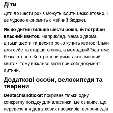
Діти
Діти до шести років можуть їздити безкоштовно, і
це чудово економить сімейний бюджет.
Якщо дитині більше шести років, їй потрібен
власний квиток
. Наприклад, мама з двома
дітьми шести та десяти років купить квиток тільки
для себе та старшого сина, а молодший їздитиме
безкоштовно. Контролери вимагають іменний
квиток, тому важливо мати при собі документ
дитини.
Додаткові особи, велосипеди та
тварини
Deutschlandticket
покриває тільки одну
конкретну поїздку для власника. Це означає, що
перевезення додаткових пасажирів, велосипедів