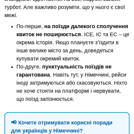
турбот. Але важливо розуміти, що у нього є свої
межі.
По-перше,
на поїзди далекого сполучення
квиток не поширюється
. ICE, IC та EC – це
окрема історія. Якщо плануєте з’їздити в
інше велике місто за день, доведеться
купувати окремий квиток.
По-друге,
пунктуальність поїздів не
гарантована
. Навіть тут, у Німеччині, рейси
іноді затримуються або скасовуються. Ніхто
не хоче стояти на платформі і нервувати,
що поїзд запізнюється.
📢 Хочете отримувати корисні поради
для українців у Німеччині?