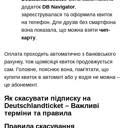
додаток
DB Navigator
,
зареєструвалася та оформила квиток
на телефон. Для друзів без смартфона
вона показала, що можна взяти
чип-
карту
.
Оплата проходить автоматично з банківського
рахунку, тож щомісяця квиток продовжується
сам. Головне, пояснює вона, пам’ятати, що
купити квиток в автоматі або у водія не можна –
це абонемент.
Як скасувати підписку на
Deutschlandticket – Важливі
терміни та правила
Правила скасування