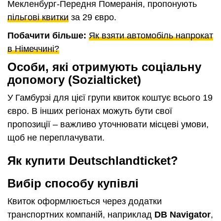
Мекленбург-Передня Померанія, пропонують
пільгові квитки
за 29 євро.
Побачити більше:
Як взяти автомобіль напрокат
в Німеччині?
Особи, які отримують соціальну
допомогу (Sozialticket)
У Гамбурзі для цієї групи квиток коштує всього 19
євро. В інших регіонах можуть бути свої
пропозиції – важливо уточнювати місцеві умови,
щоб не переплачувати.
Як купити Deutschlandticket?
Вибір способу купівлі
Квиток оформлюється через додатки
транспортних компаній, наприклад
DB Navigator
,