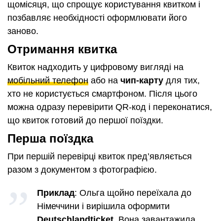
щомісяця, що спрощує користування квитком і
позбавляє необхідності оформлювати його
заново.
Отримання квитка
Квиток надходить у цифровому вигляді на
мобільний телефон
або на
чип-карту
для тих,
хто не користується смартфоном. Після цього
можна одразу перевірити QR-код і переконатися,
що квиток готовий до першої поїздки.
Перша поїздка
При першій перевірці квиток пред’являється
разом з документом з фотографією.
Приклад
: Ольга щойно переїхала до
Німеччини і вирішила оформити
Deutschlandticket
. Вона завантажила