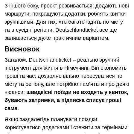
З іншого боку, проєкт розвивається: додають нові
маршрути, покращують додатки, роблять квитки
зручнішими. Для тих, хто багато їздить по місту
та в сусідні регіони, Deutschlandticket все ще
залишається дуже практичним варіантом.
Висновок
Загалом, Deutschlandticket – реально зручний
інструмент для життя в Німеччині. Він економить
гроші та час, дозволяє вільно пересуватися по
місту та регіону, але потрібно пам’ятати про деякі
нюанси:
швидкісні поїзди не входять у квиток,
бувають затримки, а підписка списує гроші
сама
.
Якщо заздалегідь планувати поїздки,
користуватися додатками і стежити за термінами