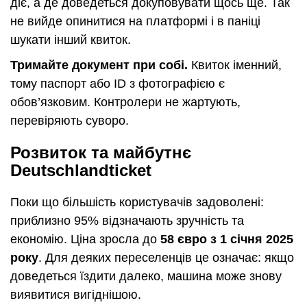
діє, а де доведеться докуповувати щось ще. Так
не вийде опинитися на платформі і в паніці
шукати інший квиток.
Тримайте документ при собі.
Квиток іменний,
тому паспорт або ID з фотографією є
обов’язковим. Контролери не жартують,
перевіряють суворо.
Розвиток та майбутнє
Deutschlandticket
Поки що більшість користувачів задоволені:
приблизно 95% відзначають зручність та
економію. Ціна зросла до
58 євро з 1 січня 2025
року
. Для деяких переселенців це означає: якщо
доведеться їздити далеко, машина може знову
виявитися вигіднішою.