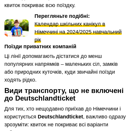
квиток покриває всю поїздку.
Перегляньте подібні:
Календар шкільних канікул в
Німеччині на 2024/2025 навчальний
рік
Поїзди приватних компаній
Ці лінії допомагають дістатися до менш
популярних напрямків – маленьких сіл, замків
або природних куточків, куди звичайні поїзди
ходять рідко.
Види транспорту, що не включені
до Deutschlandticket
Для тих, хто нещодавно приїхав до Німеччини і
користується
Deutschlandticket
, важливо одразу
зрозуміти: квиток не покриває всі варіанти