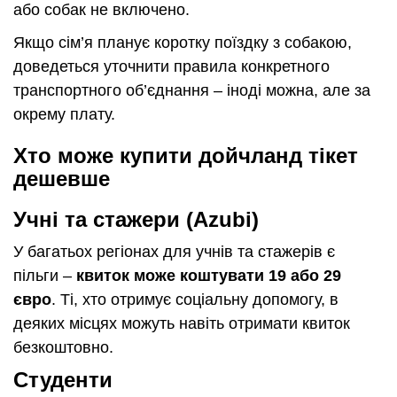
або собак не включено.
Якщо сім’я планує коротку поїздку з собакою,
доведеться уточнити правила конкретного
транспортного об’єднання – іноді можна, але за
окрему плату.
Хто може купити дойчланд тікет
дешевше
Учні та стажери (Azubi)
У багатьох регіонах для учнів та стажерів є
пільги –
квиток може коштувати 19 або 29
євро
. Ті, хто отримує соціальну допомогу, в
деяких місцях можуть навіть отримати квиток
безкоштовно.
Студенти