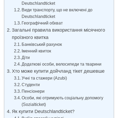
Deutschlandticket
Види транспорту, що не включені до
Deutschlandticket
Географічний обхват
Загальні правила використання місячного
проїзного квитка
Банківський рахунок
Іменний квиток
Діти
Додаткові особи, велосипеди та тварини
Хто може купити дойчланд тікет дешевше
Учні та стажери (Azubi)
Студенти
Пенсіонери
Особи, які отримують соціальну допомогу
(Sozialticket)
Як купити Deutschlandticket?