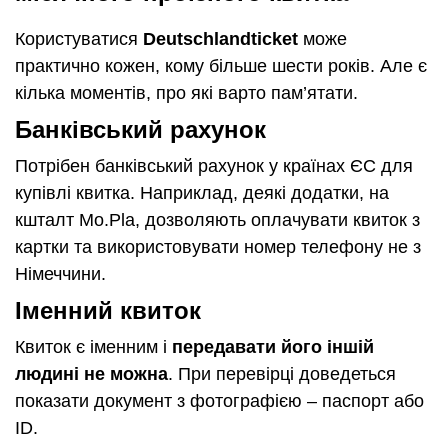
Користуватися
Deutschlandticket
може
практично кожен, кому більше шести років. Але є
кілька моментів, про які варто пам’ятати.
Банківський рахунок
Потрібен банківський рахунок у країнах ЄС для
купівлі квитка. Наприклад, деякі додатки, на
кшталт Mo.Pla, дозволяють оплачувати квиток з
картки та використовувати номер телефону не з
Німеччини.
Іменний квиток
Квиток є іменним і
передавати його іншій
людині не можна
. При перевірці доведеться
показати документ з фотографією – паспорт або
ID.