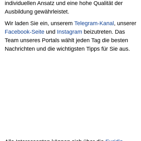
individuellen Ansatz und eine hohe Qualität der
Ausbildung gewährleistet.
Wir laden Sie ein, unserem
Telegram-Kanal
, unserer
Facebook-Seite
und
Instagram
beizutreten. Das
Team unseres Portals wählt jeden Tag die besten
Nachrichten und die wichtigsten Tipps für Sie aus.