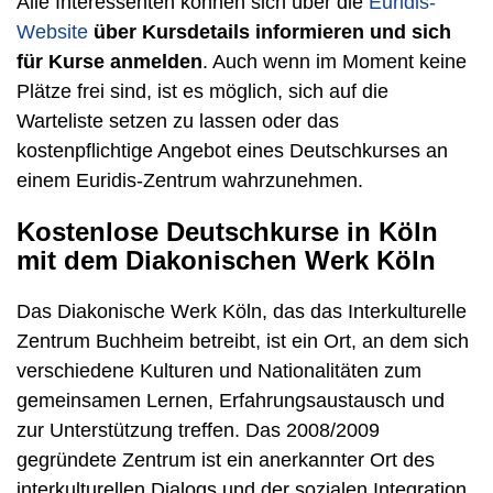
Alle Interessenten können sich über die
Euridis-
Website
über Kursdetails informieren und sich
für Kurse anmelden
. Auch wenn im Moment keine
Plätze frei sind, ist es möglich, sich auf die
Warteliste setzen zu lassen oder das
kostenpflichtige Angebot eines Deutschkurses an
einem Euridis-Zentrum wahrzunehmen.
Kostenlose Deutschkurse in Köln
mit dem Diakonischen Werk Köln
Das Diakonische Werk Köln, das das Interkulturelle
Zentrum Buchheim betreibt, ist ein Ort, an dem sich
verschiedene Kulturen und Nationalitäten zum
gemeinsamen Lernen, Erfahrungsaustausch und
zur Unterstützung treffen. Das 2008/2009
gegründete Zentrum ist ein anerkannter Ort des
interkulturellen Dialogs und der sozialen Integration