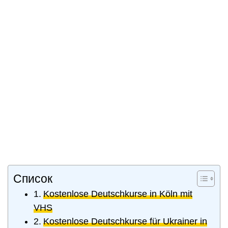
Список
Kostenlose Deutschkurse in Köln mit
VHS
Kostenlose Deutschkurse für Ukrainer in