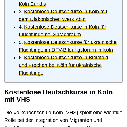
Köln Euridis
Kostenlose Deutschkurse in Köln mit
dem Diakonischen Werk Köln
Kostenlose Deutschkurse in Köln für
Flüchtlinge bei Sprachraum
Kostenlose Deutschkurse für ukrainische
Flüchtlinge im DFV-Bildungsforum in Köln
Kostenlose Deutschkurse in Bielefeld
und Frechen bei Köln für ukrainische
Flüchtlinge
Kostenlose Deutschkurse in Köln
mit VHS
Die Volkshochschule Köln (VHS) spielt eine wichtige
Rolle bei der Integration von Migranten und