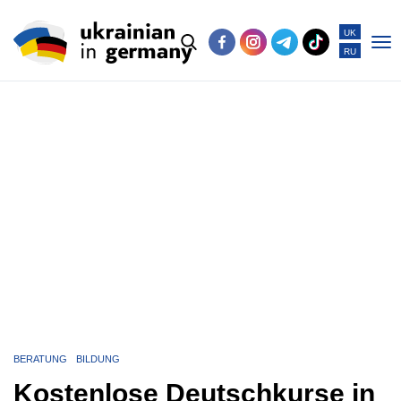
UK
RU
Po
me
BERATUNG
BILDUNG
Kostenlose Deutschkurse in