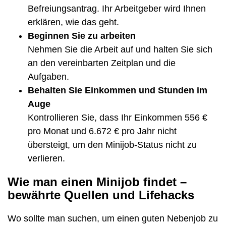
Befreiungsantrag. Ihr Arbeitgeber wird Ihnen
erklären, wie das geht.
Beginnen Sie zu arbeiten
Nehmen Sie die Arbeit auf und halten Sie sich
an den vereinbarten Zeitplan und die
Aufgaben.
Behalten Sie Einkommen und Stunden im
Auge
Kontrollieren Sie, dass Ihr Einkommen 556 €
pro Monat und 6.672 € pro Jahr nicht
übersteigt, um den Minijob-Status nicht zu
verlieren.
Wie man einen Minijob findet –
bewährte Quellen und Lifehacks
Wo sollte man suchen, um einen guten Nebenjob zu