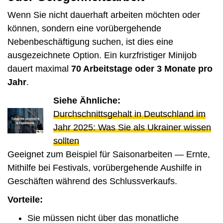
Wenn Sie nicht dauerhaft arbeiten möchten oder
können, sondern eine vorübergehende
Nebenbeschäftigung suchen, ist dies eine
ausgezeichnete Option. Ein kurzfristiger Minijob
dauert maximal
70 Arbeitstage oder 3 Monate pro
Jahr
.
Siehe Ähnliche:
Durchschnittsgehalt in Deutschland im
Jahr 2025: Was Sie als Ukrainer wissen
sollten
Geeignet zum Beispiel für Saisonarbeiten — Ernte,
Mithilfe bei Festivals, vorübergehende Aushilfe in
Geschäften während des Schlussverkaufs.
Vorteile:
Sie müssen nicht über das monatliche