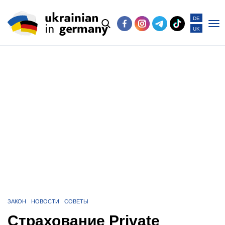
DE
UK
Po
me
ЗАКОН
НОВОСТИ
СОВЕТЫ
Страхование Private