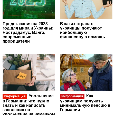
Предсказания на 2023
В каких странах
год для мира и Украины:
украинцы получают
Нострадамус, Ванга,
наибольшую
современные
финансовую помощь
прорицатели
Увольнение
Как
Информация
Информация
в Германии: что нужно
украинцам получить
знать и как написать
минимальную пенсию в
заявление на
Германии
увольнение на немецком