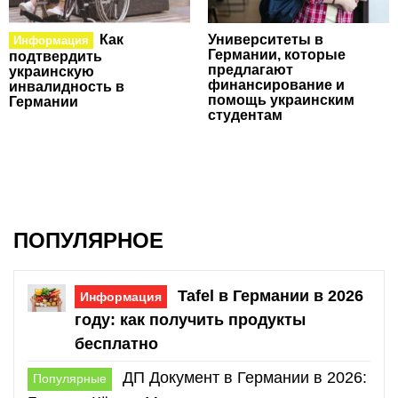
Как
Университеты в
Информация
Германии, которые
подтвердить
предлагают
украинскую
финансирование и
инвалидность в
помощь украинским
Германии
студентам
ПОПУЛЯРНОЕ
Tafel в Германии в 2026
Информация
году: как получить продукты
бесплатно
ДП Документ в Германии в 2026:
Популярные