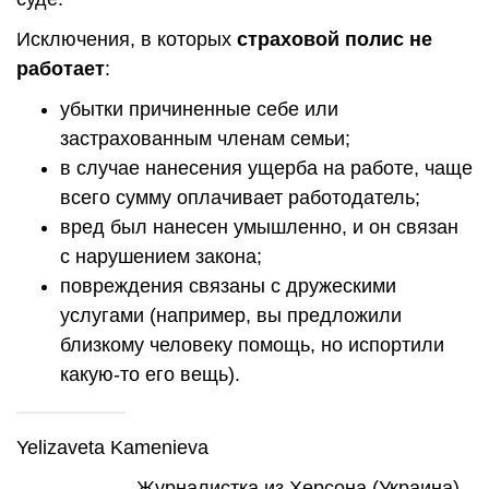
Исключения, в которых
страховой полис не
работает
:
убытки причиненные себе или
застрахованным членам семьи;
в случае нанесения ущерба на работе, чаще
всего сумму оплачивает работодатель;
вред был нанесен умышленно, и он связан
с нарушением закона;
повреждения связаны с дружескими
услугами (например, вы предложили
близкому человеку помощь, но испортили
какую-то его вещь).
Yelizaveta Kamenieva
Журналистка из Херсона (Украина).