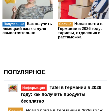
Как выучить
Новая почта в
Популярные
Срочно
немецкий язык с нуля
Германии в 2026 году:
самостоятельно
тарифы, отделения и
растаможка
ПОПУЛЯРНОЕ
Tafel в Германии в 2026
Информация
году: как получить продукты
бесплатно
Новая почта в Германии в 2026 году:
Срочно