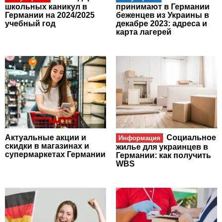
школьных каникул в
принимают в Германии
Германии на 2024/2025
беженцев из Украины в
учебный год
декабре 2023: адреса и
карта лагерей
Актуальные акции и
Социальное
Информация
скидки в магазинах и
жилье для украинцев в
супермаркетах Германии
Германии: как получить
WBS