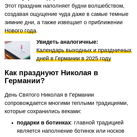
Этот праздник наполняет будни волшебством,
создавая ощущение чуда даже в самые темные
зимние дни, а также извещает о приближении
Нового года
.
Увидеть аналогичные:
Календарь выходных и праздничных
дней в Германии в 2025 году
Как празднуют Николая в
Германии?
День Святого Николая в Германии
сопровождается многими теплыми традициями,
которые сохранились веками:
подарки в ботинках
: главной традицией
является наполнение ботинок или носков