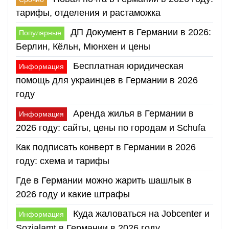
тарифы, отделения и растаможка
ДП Документ в Германии в 2026:
Популярные
Берлин, Кёльн, Мюнхен и цены
Бесплатная юридическая
Информация
помощь для украинцев в Германии в 2026
году
Аренда жилья в Германии в
Информация
2026 году: сайты, цены по городам и Schufa
Как подписать конверт в Германии в 2026
году: схема и тарифы
Где в Германии можно жарить шашлык в
2026 году и какие штрафы
Куда жаловаться на Jobcenter и
Информация
Sozialamt в Германии в 2026 году