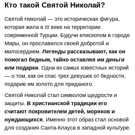
Кто такой Святой Николай?
Святой Николай — это историческая фигура,
которая жила в III веке на территории
современной Турции. Будучи епископом в городе
Миры, он прославился своей добротой и
милосердием.
Легенды рассказывают, как он
помогал бедным, тайно оставляя им деньги
или подарки
. Одна из самых известных историй
— о том, как он спас трех девушек от бедности,
подарив им золото для приданого.
Святой Николай стал символом щедрости и
защиты.
В христианской традиции его
считают покровителем детей, моряков и
нуждающихся
. Именно этот образ стал основой
для создания Санта-Клауса в западной культуре.