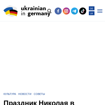
DE
UK
Po
me
КУЛЬТУРА
НОВОСТИ
СОВЕТЫ
Праздник Николая в