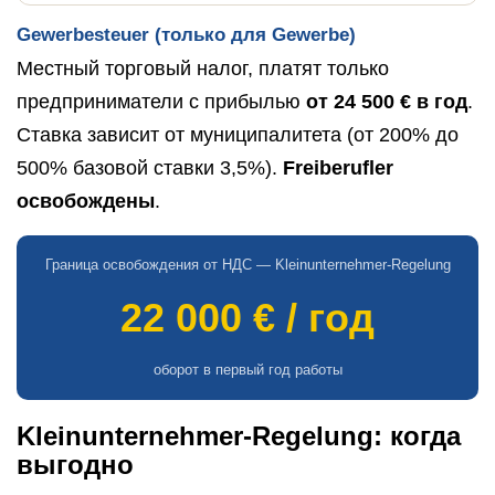
Gewerbesteuer (только для Gewerbe)
Местный торговый налог, платят только
предприниматели с прибылью
от 24 500 € в год
.
Ставка зависит от муниципалитета (от 200% до
500% базовой ставки 3,5%).
Freiberufler
освобождены
.
Граница освобождения от НДС — Kleinunternehmer-Regelung
22 000 € / год
оборот в первый год работы
Kleinunternehmer-Regelung: когда
выгодно