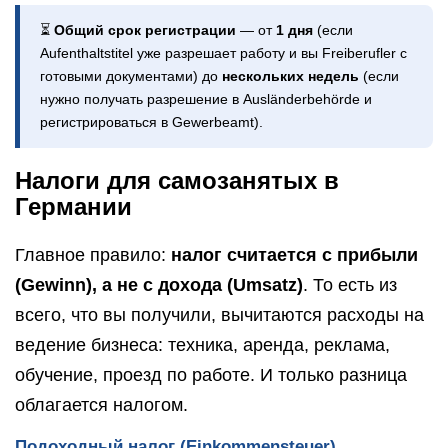
⏳
Общий срок регистрации
— от
1 дня
(если
Aufenthaltstitel уже разрешает работу и вы Freiberufler с
готовыми документами) до
нескольких недель
(если
нужно получать разрешение в Ausländerbehörde и
регистрироваться в Gewerbeamt).
Налоги для самозанятых в
Германии
Главное правило:
налог считается с прибыли
(Gewinn), а не с дохода (Umsatz)
. То есть из
всего, что вы получили, вычитаются расходы на
ведение бизнеса: техника, аренда, реклама,
обучение, проезд по работе. И только разница
облагается налогом.
Подоходный налог (Einkommensteuer)