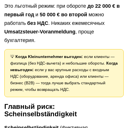
Это льготный режим: при обороте
до 22 000 € в
первый год
и
50 000 € во второй
можно
работать
без НДС
. Никаких ежемесячных
Umsatzsteuer-Voranmeldung
, проще
бухгалтерия.
💡
Когда Kleinunternehmer выгоден:
если клиенты —
физлица (без НДС-вычета) и небольшие обороты.
Когда
невыгоден:
если у вас крупные расходы с входным
НДС (оборудование, аренда офиса) или клиенты —
бизнес (B2B) — тогда лучше выбрать стандартный
режим, чтобы возвращать НДС.
Главный риск:
Scheinselbständigkeit
Scheinselbständigkeit
(фиктивная