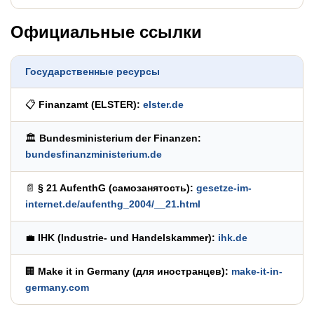
Официальные ссылки
Государственные ресурсы
📋
Finanzamt (ELSTER):
elster.de
🏛️
Bundesministerium der Finanzen:
bundesfinanzministerium.de
📄
§ 21 AufenthG (самозанятость):
gesetze-im-
internet.de/aufenthg_2004/__21.html
💼
IHK (Industrie- und Handelskammer):
ihk.de
🏢
Make it in Germany (для иностранцев):
make-it-in-
germany.com