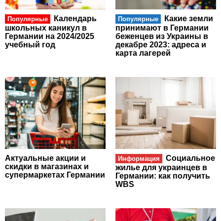
Календарь
Какие земли
Популярные
Популярные
школьных каникул в
принимают в Германии
Германии на 2024/2025
беженцев из Украины в
учебный год
декабре 2023: адреса и
карта лагерей
Актуальные акции и
Социальное
Информация
скидки в магазинах и
жилье для украинцев в
супермаркетах Германии
Германии: как получить
WBS