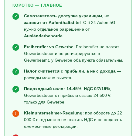
КОРОТКО — ГЛАВНОЕ
Самозанятость доступна украинцам
, но
✓
зависит от Aufenthaltstitel
. С § 24 AufenthG
нужно отдельное разрешение от
Ausländerbehörde
.
Freiberufler vs Gewerbe
: Freiberufler не платят
✓
Gewerbesteuer и не регистрируются в
Gewerbeamt, у Gewerbe оба пункта обязательны.
Налог считается с прибыли, а не с дохода
—
✓
расходы можно вычесть.
Подоходный налог 14-45%, НДС 0/7/19%
,
✓
Gewerbesteuer от прибыли свыше 24 500 €
только для Gewerbe.
Kleinunternehmer-Regelung
: при обороте до 22
!
000 € в год можно не платить НДС и не подавать
ежемесячные декларации.