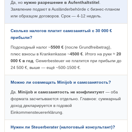
Да, но
нужно разрешение в Aufenthaltstitel
.
Заявление подают в Ausländerbehörde с бизнес-планом
или образцом договоров. Срок — 4-12 недель.
Сколько налогов платит самозанятый с 30 000 €
прибыли?
Подоходный налог ~
5500 €
(после Grundfreibetrag),
плюс взносы в Krankenkasse ~
4500 €
. Итого на руки ≈
20
000 € в год
. Gewerbesteuer не платится при прибыли до
24 500 €, выше — ещё ~500-1500 €.
Можно ли совмещать Minijob и самозанятость?
Да.
Minijob и самозанятость не конфликтуют
— оба
формата засчитываются отдельно. Главное: суммарный
доход декларируется в годовой
Einkommensteuererklärung.
Нужен ли Steuerberater (налоговый консультант)?