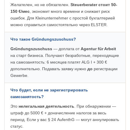
Желателен, но не обязателен.
Steuerberater стоит 50-
150 €/мес
, экономит много времени и снижает риск
ошибок. Для Kleinunternehmer с простой бухгалтерией
можно справиться самостоятельно через ELSTER.
Что такое Gründungszuschuss?
Gründungszuschuss
— доплата от
Agentur für Arbeit
на старт бизнеса. Получают безработные, переходящие
на самозанятость: 6 месяцев платят ALG I + 300 €
дополнительно. Подавать заявку нужно
до
регистрации
Gewerbe.
Что будет, если не зарегистрировать
самозанятость?
Это
нелегальная деятельность
. При обнаружении —
штраф до 5000 € + доначисление налогов за весь
период. Если у вас § 24 AufenthG — могут аннулировать
статус.