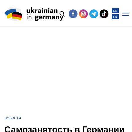
DE
UK
Po
me
НОВОСТИ
Самозанятость в Германии