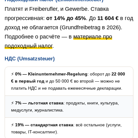
Платят и Freiberufler, и Gewerbe. Ставка
прогрессивная:
от 14% до 45%
. До
11 604 €
в год
доход не облагается (Grundfreibetrag в 2026).
Подробнее о расчёте — в
материале про
подоходный налог
.
НДС (Umsatzsteuer)
⚡
0% — Kleinunternehmer-Regelung
: оборот до
22 000
€ в первый год
и до 50 000 € во второй — можно не
платить НДС и не подавать ежемесячные декларации.
⚡
7% — льготная ставка
: продукты, книги, культура,
медуслуги, журналистика.
⚡
19% — стандартная ставка
: всё остальное (услуги,
товары, IT-консалтинг).