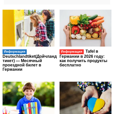
Tafel в
Информация
Информация
Deutschlandtiket(Дойчланд
Германии в 2026 году:
тикет) — Месячный
как получить продукты
проездной билет в
бесплатно
Германии