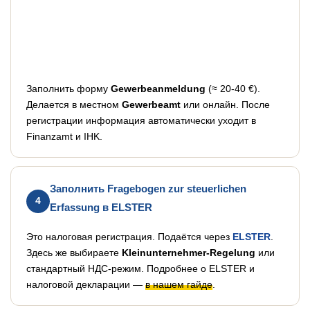
Заполнить форму
Gewerbeanmeldung
(≈ 20-40 €).
Делается в местном
Gewerbeamt
или онлайн. После
регистрации информация автоматически уходит в
Finanzamt и IHK.
Заполнить Fragebogen zur steuerlichen
4
Erfassung в ELSTER
Это налоговая регистрация. Подаётся через
ELSTER
.
Здесь же выбираете
Kleinunternehmer-Regelung
или
стандартный НДС-режим. Подробнее о ELSTER и
налоговой декларации —
в нашем гайде
.