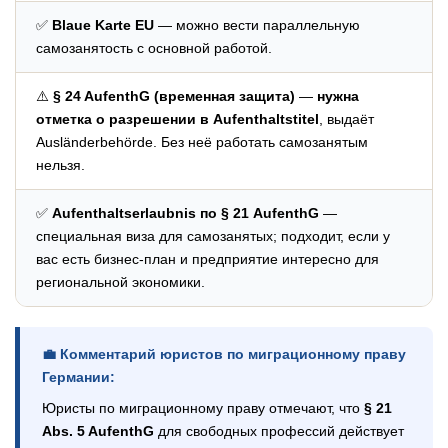
✅
Blaue Karte EU
— можно вести параллельную
самозанятость с основной работой.
⚠️
§ 24 AufenthG (временная защита)
—
нужна
отметка о разрешении в Aufenthaltstitel
, выдаёт
Ausländerbehörde. Без неё работать самозанятым
нельзя.
✅
Aufenthaltserlaubnis по § 21 AufenthG
—
специальная виза для самозанятых; подходит, если у
вас есть бизнес-план и предприятие интересно для
региональной экономики.
💼 Комментарий юристов по миграционному праву
Германии:
Юристы по миграционному праву отмечают, что
§ 21
Abs. 5 AufenthG
для свободных профессий действует