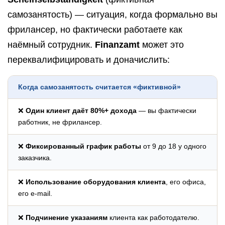
самозанятость) — ситуация, когда формально вы
фрилансер, но фактически работаете как
наёмный сотрудник.
Finanzamt
может это
переквалифицировать и доначислить:
Когда самозанятость считается «фиктивной»
❌
Один клиент даёт 80%+ дохода
— вы фактически
работник, не фрилансер.
❌
Фиксированный график работы
от 9 до 18 у одного
заказчика.
❌
Использование оборудования клиента
, его офиса,
его e-mail.
❌
Подчинение указаниям
клиента как работодателю.