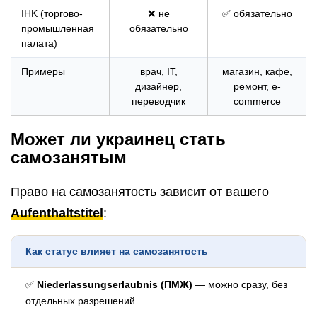
IHK (торгово-
❌ не
✅ обязательно
промышленная
обязательно
палата)
Примеры
врач, IT,
магазин, кафе,
дизайнер,
ремонт, e-
переводчик
commerce
Может ли украинец стать
самозанятым
Право на самозанятость зависит от вашего
Aufenthaltstitel
:
Как статус влияет на самозанятость
✅
Niederlassungserlaubnis (ПМЖ)
— можно сразу, без
отдельных разрешений.