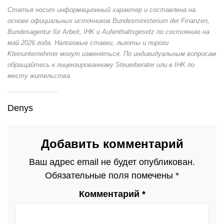
Статья носит информационный характер и составлена на
основе официальных источников Bundesministerium der Finanzen,
Bundesagentur für Arbeit, IHK и Aufenthaltsgesetz по состоянию на
май 2026 года. Налоговые ставки, льготы и пороги
Kleinunternehmer могут изменяться. По индивидуальным вопросам
обращайтесь к лицензированному Steuerberater или в IHK по
месту жительства.
Denys
Добавить комментарий
Ваш адрес email не будет опубликован.
Обязательные поля помечены
*
Комментарий
*