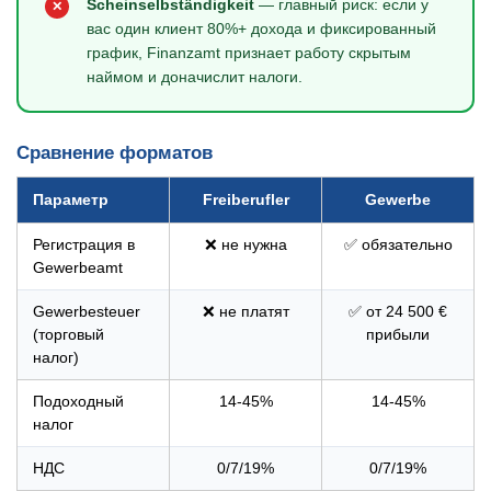
Scheinselbständigkeit
— главный риск: если у
✕
вас один клиент 80%+ дохода и фиксированный
график, Finanzamt признает работу скрытым
наймом и доначислит налоги.
Сравнение форматов
Параметр
Freiberufler
Gewerbe
Регистрация в
❌ не нужна
✅ обязательно
Gewerbeamt
Gewerbesteuer
❌ не платят
✅ от 24 500 €
(торговый
прибыли
налог)
Подоходный
14-45%
14-45%
налог
НДС
0/7/19%
0/7/19%