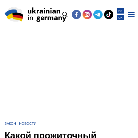
DE
UK
Po
me
ЗАКОН
НОВОСТИ
Какой прожиточный