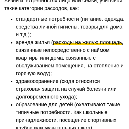
жизни и потребностях лица или семьи, учитывая
такие категории расходов, как:
стандартные потребности (питание, одежда,
средства личной гигиены, товары для дома
и т.д.);
аренда жилья (
расходы на жилую площадь
,
связанные непосредственно с наймом
квартиры или дома, связанные с
обслуживанием помещения, на отопление и
горячую воду);
здравоохранение (сюда относится
страховая защита на случай болезни или
долговременного ухода);
образование для детей (охватывают такие
типичные потребности. Как школьные
принадлежности, посещение спортивных
клубов или музыкальных школ).