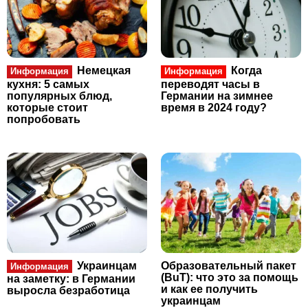
Немецкая
Когда
Информация
Информация
кухня: 5 самых
переводят часы в
популярных блюд,
Германии на зимнее
которые стоит
время в 2024 году?
попробовать
Украинцам
Образовательный пакет
Информация
(BuT): что это за помощь
на заметку: в Германии
и как ее получить
выросла безработица
украинцам