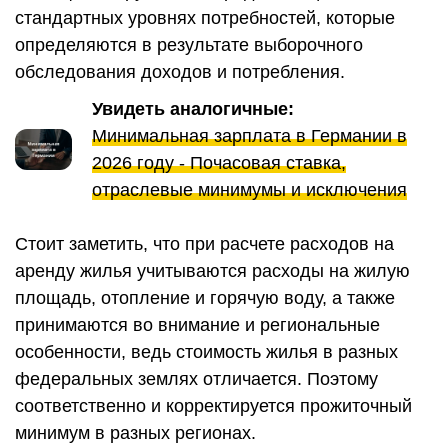
стандартных уровнях потребностей, которые
определяются в результате выборочного
обследования доходов и потребления.
Увидеть аналогичные:
Минимальная зарплата в Германии в
2026 году - Почасовая ставка,
отраслевые минимумы и исключения
Стоит заметить, что при расчете расходов на
аренду жилья учитываются расходы на жилую
площадь, отопление и горячую воду, а также
принимаются во внимание и региональные
особенности, ведь стоимость жилья в разных
федеральных землях отличается. Поэтому
соответственно и корректируется прожиточный
минимум в разных регионах.