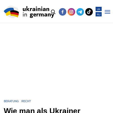
UK
RU
Po
me
BERATUNG
RECHT
Wie man als Ukrainer