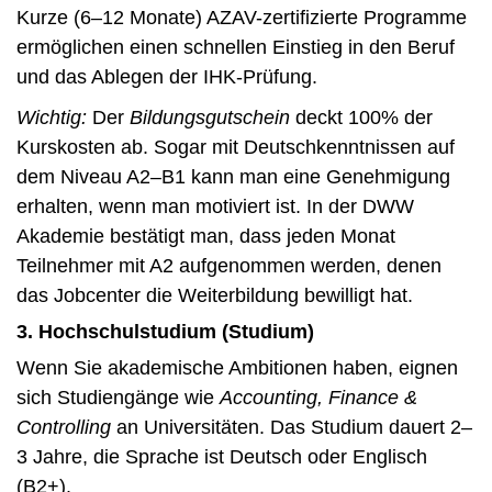
Kurze (6–12 Monate) AZAV-zertifizierte Programme
ermöglichen einen schnellen Einstieg in den Beruf
und das Ablegen der IHK-Prüfung.
Wichtig:
Der
Bildungsgutschein
deckt 100% der
Kurskosten ab. Sogar mit Deutschkenntnissen auf
dem Niveau A2–B1 kann man eine Genehmigung
erhalten, wenn man motiviert ist. In der DWW
Akademie bestätigt man, dass jeden Monat
Teilnehmer mit A2 aufgenommen werden, denen
das Jobcenter die Weiterbildung bewilligt hat.
3. Hochschulstudium (Studium)
Wenn Sie akademische Ambitionen haben, eignen
sich Studiengänge wie
Accounting, Finance &
Controlling
an Universitäten. Das Studium dauert 2–
3 Jahre, die Sprache ist Deutsch oder Englisch
(B2+).