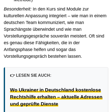
Besonderheit:
In den Kurs sind Module zur
kulturellen Anpassung integriert – wie man in einem
deutschen Team kommuniziert, wie man
Sprachängste überwindet und wie man
Vorstellungsgespräche souverän meistert. Oft sind
es genau diese Fähigkeiten, die in der
Anfangsphase helfen und sogar das
Vorstellungsgespräch bestehen lassen.
👉
LESEN SIE AUCH:
Wo Ukrainer in Deutschland kostenlose
Rechtshilfe erhalten – aktuelle Adressen
und geprüfte Dienste