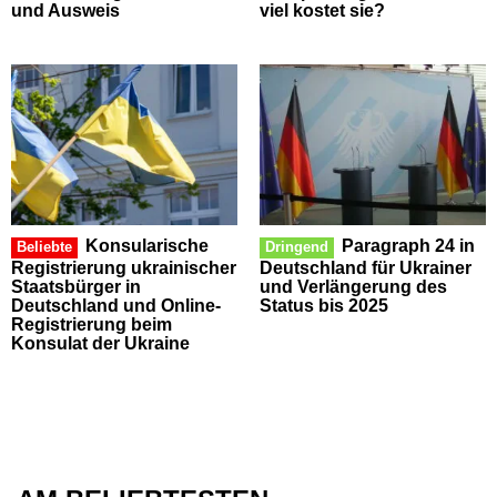
und Ausweis
viel kostet sie?
Konsularische
Paragraph 24 in
Beliebte
Dringend
Registrierung ukrainischer
Deutschland für Ukrainer
Staatsbürger in
und Verlängerung des
Deutschland und Online-
Status bis 2025
Registrierung beim
Konsulat der Ukraine