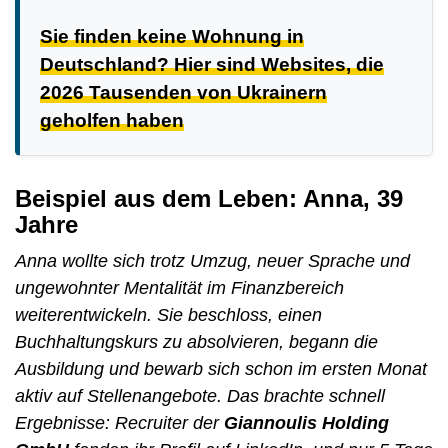
Sie finden keine Wohnung in
Deutschland? Hier sind Websites, die
2026 Tausenden von Ukrainern
geholfen haben
Beispiel aus dem Leben: Anna, 39
Jahre
Anna wollte sich trotz Umzug, neuer Sprache und
ungewohnter Mentalität im Finanzbereich
weiterentwickeln. Sie beschloss, einen
Buchhaltungskurs zu absolvieren, begann die
Ausbildung und bewarb sich schon im ersten Monat
aktiv auf Stellenangebote. Das brachte schnell
Ergebnisse: Recruiter der
Giannoulis Holding