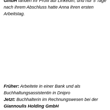
GmbH
fanden ihr Profil auf LinkedIn, und nur 5 Tage
nach ihrem Abschluss hatte Anna ihren ersten
Arbeitstag.
Früher:
Arbeitete in einer Bank und als
Buchhaltungsassistentin in Dnipro
Jetzt:
Buchhalterin im Rechnungswesen bei der
Giannoulis Holding GmbH