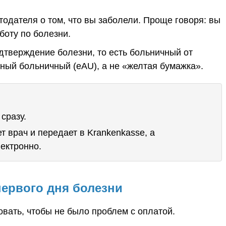
одателя о том, что вы заболели. Проще говоря: вы
боту по болезни.
тверждение болезни, то есть больничный от
нный больничный (eAU), а не «желтая бумажка».
сразу.
 врач и передает в Krankenkasse, а
ектронно.
первого дня болезни
овать, чтобы не было проблем с оплатой.