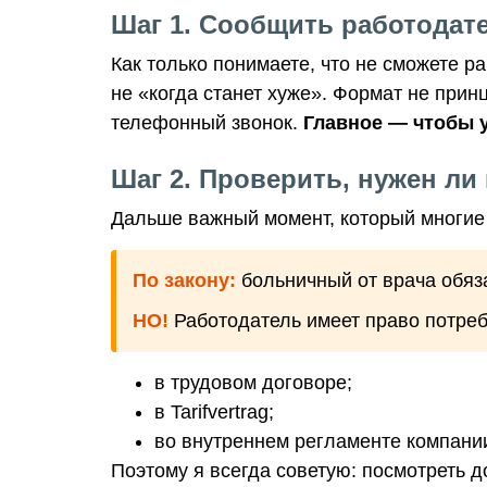
Шаг 1. Сообщить работодат
Как только понимаете, что не сможете ра
не «когда станет хуже». Формат не прин
телефонный звонок.
Главное — чтобы 
Шаг 2. Проверить, нужен ли 
Дальше важный момент, который многие
По закону:
больничный от врача обяза
НО!
Работодатель имеет право потребо
в трудовом договоре;
в Tarifvertrag;
во внутреннем регламенте компани
Поэтому я всегда советую: посмотреть д