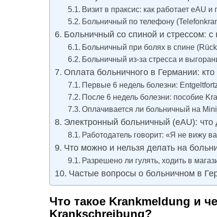
Визит в праксис: как работает eAU 
Больничный по телефону (Telefonkran
Больничный со спиной и стрессом: 
Больничный при болях в спине (Rüc
Больничный из-за стресса и выгорания
Оплата больничного в Германии: кто 
Первые 6 недель болезни: Entgeltfort
После 6 недель болезни: пособие Kr
Оплачивается ли больничный на Mini
Электронный больничный (eAU): что 
Работодатель говорит: «Я не вижу 
Что можно и нельзя делать на больн
Разрешено ли гулять, ходить в магаз
Частые вопросы о больничном в Ге
Что такое Krankmeldung и ч
Krankschreibung?