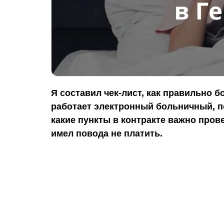
Я составил чек-лист, как правильно б
работает электронный больничный, п
какие пункты в контракте важно пров
имел повода не платить.