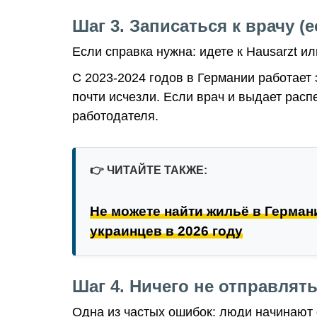
Шаг 3. Записаться к врачу (
Если справка нужна: идете к Hausarzt и
С 2023-2024 годов в Германии работает
почти исчезли. Если врач и выдает расп
работодателя.
👉
ЧИТАЙТЕ ТАКЖЕ:
Не можете найти жильё в Герман
украинцев в 2026 году
Шаг 4. Ничего не отправлят
Одна из частых ошибок: люди начинают 