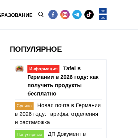
DE
БРАЗОВАНИЕ
UK
ПОПУЛЯРНОЕ
Tafel в
Информация
Германии в 2026 году: как
получить продукты
бесплатно
Новая почта в Германии
Срочно
в 2026 году: тарифы, отделения
и растаможка
ДП Документ в
Популярные