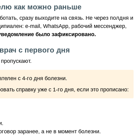
елю как можно раньше
ботать, сразу выходите на связь. Не через полдня и
ципиален: e-mail, WhatsApp, рабочий мессенджер,
уведомление было зафиксировано.
врач с первого дня
 пропускают.
телен с 4-го дня болезни.
вать справку уже с 1-го дня, если это прописано:
и.
оговор заранее, а не в момент болезни.