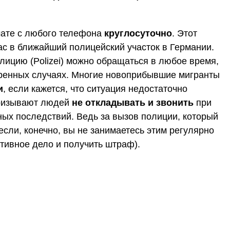
мате с любого телефона
круглосуточно
. Этот
с в ближайший полицейский участок в Германии.
лицию (Polizei) можно обращаться в любое время,
тренных случаях. Многие новоприбывшие мигранты
и
, если кажется, что ситуация недостаточно
призывают людей
не откладывать и звонить
при
ных последствий. Ведь за вызов полиции, который
 если, конечно, вы не занимаетесь этим регулярно
тивное дело и получить штраф).