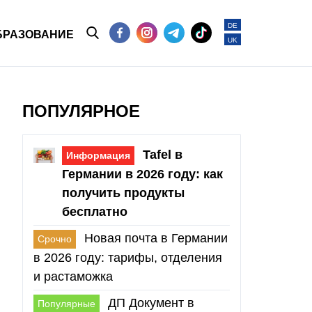
DE
БРАЗОВАНИЕ
UK
ПОПУЛЯРНОЕ
Tafel в
Информация
Германии в 2026 году: как
получить продукты
бесплатно
Новая почта в Германии
Срочно
в 2026 году: тарифы, отделения
и растаможка
ДП Документ в
Популярные