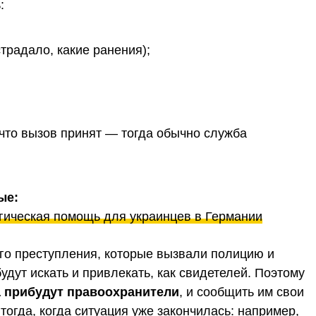
:
традало, какие ранения);
 что вызов принят — тогда обычно служба
ые:
гическая помощь для украинцев в Германии
ого преступления, которые вызвали полицию и
дут искать и привлекать, как свидетелей. Поэтому
а прибудут правоохранители
, и сообщить им свои
тогда, когда ситуация уже закончилась: например,