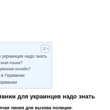
 украинцев надо знать
 зная языка?
Германии онлайн?
 в Германии
Германии
мании для украинцев надо знать
ячая линия для вызова полиции
: