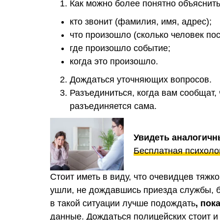
Как можно более понятно объяснить
кто звонит (фамилия, имя, адрес);
что произошло (сколько человек пос
где произошло событие;
когда это произошло.
Дождаться уточняющих вопросов.
Разъединиться, когда вам сообщат,
разъединяется сама.
Увидеть аналогичн
Бесплатная психоло
Стоит иметь в виду, что очевидцев тяжк
ушли, не дождавшись приезда службы, бу
в такой ситуации лучше подождать
, пок
данные. Дождаться полицейских стоит и 