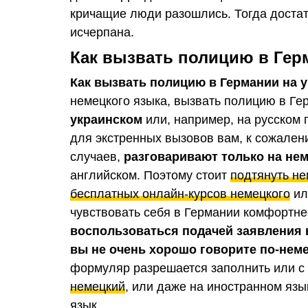
кричащие люди разошлись. Тогда достат
исчерпана.
Как вызвать полицию в Герм
Как вызвать полицию в Германии на 
немецкого языка, вызвать полицию в Ге
украинском
или, например, на русском
для экстренных вызовов вам, к сожале
случаев,
разговаривают только на нем
английском. Поэтому стоит
подтянуть не
бесплатных онлайн-курсов немецкого
и
чувствовать себя в Германии комфортне
воспользоваться подачей заявления
вы не очень хорошо говорите по-нем
формуляр разрешается заполнить или 
немецкий
, или даже на иностранном язы
язык.