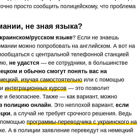
очно просто сообщить полицейскому, что проблема
ании, не зная языка?
украинском/русском языке
? Если не знаешь
рмании можно попробовать на английском. А вот на
 пообщаться с центральной телефонной станцией
нию,
не удастся
— ее сотрудники, в большинстве
ецком и обычно смогут понять вас на
мецкий, изучая самостоятельно
или с помощью
ли
интеграционных курсов
— это позволит
е и безопаснее. Также — как вариант, можно
 в полицию онлайн
. Это неплохой вариант,
если
ецки
, а случай не требует срочного решения. Ведь
с помощью
программы-переводчика с украинского на
ке. А в полиции заявление переведут на немецкий