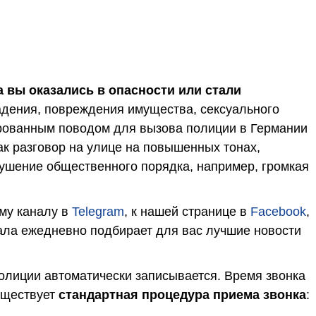
а вы оказались в опасности или стали
адения, повреждения имущества, сексуального
тированным поводом для вызова полиции в Германии
как разговор на улице на повышенных тонах,
ушение общественного порядка, например, громкая
му каналу в
Telegram
, к нашей странице в
Facebook
,
ала ежедневно подбирает для вас лучшие новости
олиции автоматически записывается. Время звонка
уществует
стандартная процедура приема звонка
: