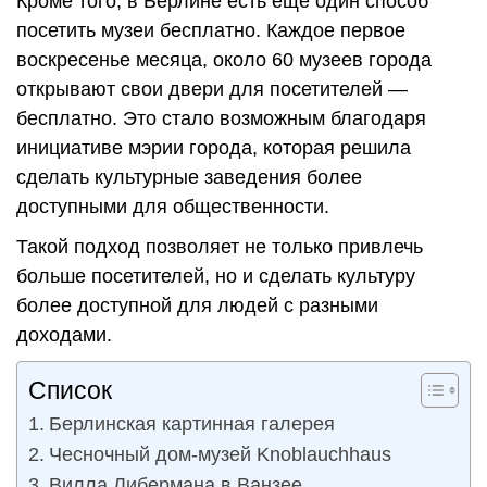
Кроме того, в Берлине есть еще один способ
посетить музеи бесплатно. Каждое первое
воскресенье месяца, около 60 музеев города
открывают свои двери для посетителей —
бесплатно. Это стало возможным благодаря
инициативе мэрии города, которая решила
сделать культурные заведения более
доступными для общественности.
Такой подход позволяет не только привлечь
больше посетителей, но и сделать культуру
более доступной для людей с разными
доходами.
Список
Берлинская картинная галерея
Чесночный дом-музей Knoblauchhaus
Вилла Либермана в Ванзее