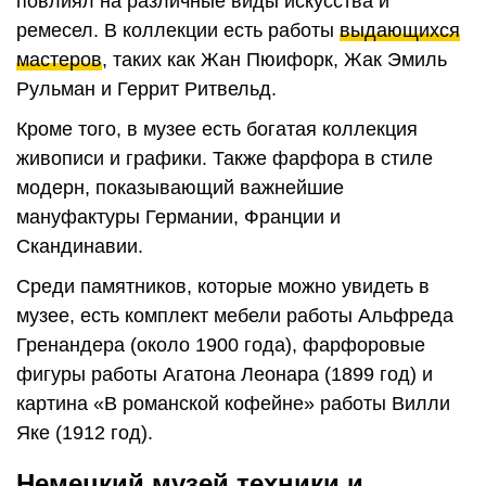
повлиял на различные виды искусства и
ремесел. В коллекции есть работы
выдающихся
мастеров
, таких как Жан Пюифорк, Жак Эмиль
Рульман и Геррит Ритвельд.
Кроме того, в музее есть богатая коллекция
живописи и графики. Также фарфора в стиле
модерн, показывающий важнейшие
мануфактуры Германии, Франции и
Скандинавии.
Среди памятников, которые можно увидеть в
музее, есть комплект мебели работы Альфреда
Гренандера (около 1900 года), фарфоровые
фигуры работы Агатона Леонара (1899 год) и
картина «В романской кофейне» работы Вилли
Яке (1912 год).
Немецкий музей техники и