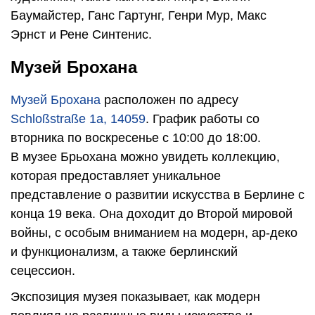
Баумайстер, Ганс Гартунг, Генри Мур, Макс
Эрнст и Рене Синтенис.
Музей Брохана
Музей Брохана
расположен по адресу
Schloßstraße 1a, 14059
. График работы со
вторника по воскресенье с 10:00 до 18:00.
В музее Брьохана можно увидеть коллекцию,
которая предоставляет уникальное
представление о развитии искусства в Берлине с
конца 19 века. Она доходит до Второй мировой
войны, с особым вниманием на модерн, ар-деко
и функционализм, а также берлинский
сецессион.
Экспозиция музея показывает, как модерн