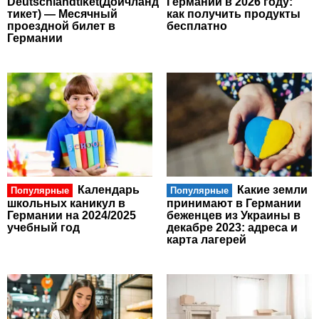
Deutschlandtiket(Дойчланд
Германии в 2026 году:
тикет) — Месячный
как получить продукты
проездной билет в
бесплатно
Германии
Календарь
Какие земли
Популярные
Популярные
школьных каникул в
принимают в Германии
Германии на 2024/2025
беженцев из Украины в
учебный год
декабре 2023: адреса и
карта лагерей