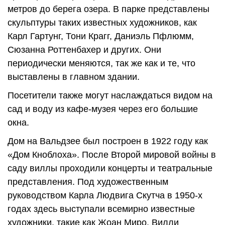
метров до берега озера. В парке представлены
скульптуры таких известных художников, как
Карл Гартунг, Тони Крагг, Даниэль Пфлюмм,
Сюзанна Роттенбахер и других. Они
периодически меняются, так же как и те, что
выставлены в главном здании.
Посетители также могут наслаждаться видом на
сад и воду из кафе-музея через его большие
окна.
Дом на Вальдзее был построен в 1922 году как
«Дом Кноблоха». После Второй мировой войны в
саду виллы проходили концерты и театральные
представления. Под художественным
руководством Карла Людвига Скутча в 1950-х
годах здесь выступали всемирно известные
художники, такие как Жоан Миро, Вилли