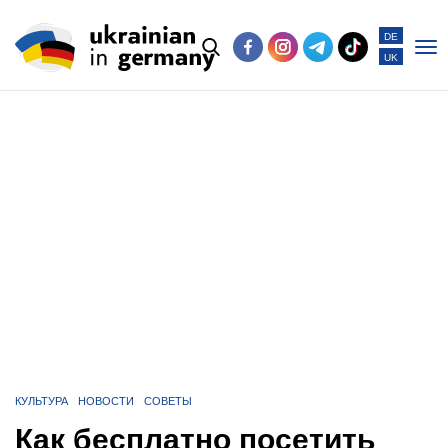
DE
UK
Po
me
КУЛЬТУРА
НОВОСТИ
СОВЕТЫ
Как бесплатно посетить