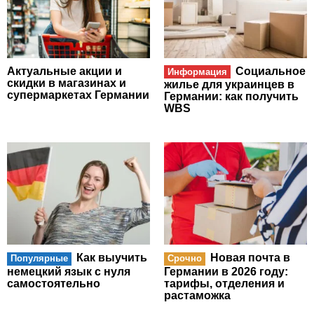
Актуальные акции и
Социальное
Информация
скидки в магазинах и
жилье для украинцев в
супермаркетах Германии
Германии: как получить
WBS
Как выучить
Новая почта в
Популярные
Срочно
немецкий язык с нуля
Германии в 2026 году:
самостоятельно
тарифы, отделения и
растаможка