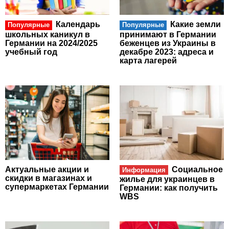
Календарь
Какие земли
Популярные
Популярные
школьных каникул в
принимают в Германии
Германии на 2024/2025
беженцев из Украины в
учебный год
декабре 2023: адреса и
карта лагерей
Актуальные акции и
Социальное
Информация
скидки в магазинах и
жилье для украинцев в
супермаркетах Германии
Германии: как получить
WBS