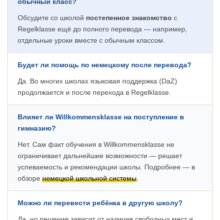
обычный класс?
Обсудите со школой
постепенное знакомство
с
Regelklasse ещё до полного перевода — например,
отдельные уроки вместе с обычным классом.
Будет ли помощь по немецкому после перевода?
Да. Во многих школах языковая поддержка (DaZ)
продолжается и после перехода в Regelklasse.
Влияет ли Willkommensklasse на поступление в
гимназию?
Нет. Сам факт обучения в Willkommensklasse не
ограничивает дальнейшие возможности — решает
успеваемость и рекомендации школы. Подробнее — в
обзоре
немецкой школьной системы
.
Можно ли перевести ребёнка в другую школу?
Да, но решение зависит от наличия свободных мест и