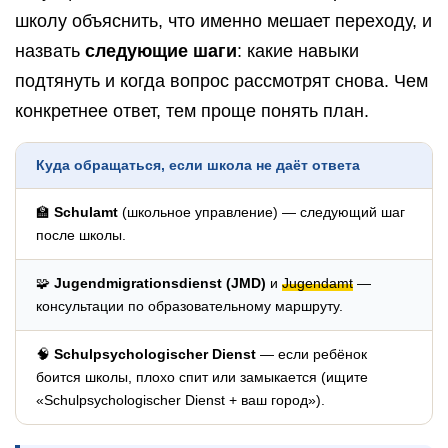
школу объяснить, что именно мешает переходу, и
назвать
следующие шаги
: какие навыки
подтянуть и когда вопрос рассмотрят снова. Чем
конкретнее ответ, тем проще понять план.
Куда обращаться, если школа не даёт ответа
🏫
Schulamt
(школьное управление) — следующий шаг
после школы.
🧩
Jugendmigrationsdienst (JMD)
и
Jugendamt
—
консультации по образовательному маршруту.
🧠
Schulpsychologischer Dienst
— если ребёнок
боится школы, плохо спит или замыкается (ищите
«Schulpsychologischer Dienst + ваш город»).