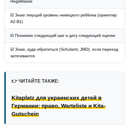
Regelklasse
☑️ Знаю текущий уровень немецкого ребёнка (ориентир
A2-B1)
☑️ Понимаю следующий шаг и дату следующей оценки
☑️ Знаю, куда обратиться (Schulamt, JMD), если переход
затягивается
👉
ЧИТАЙТЕ ТАКЖЕ:
Kitaplatz для украинских детей в
Германии: право, Warteliste и Kita-
Gutschein