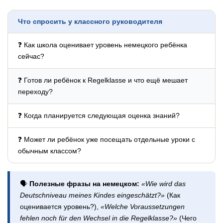
Что спросить у классного руководителя
❓ Как школа оценивает уровень немецкого ребёнка
сейчас?
❓ Готов ли ребёнок к Regelklasse и что ещё мешает
переходу?
❓ Когда планируется следующая оценка знаний?
❓ Может ли ребёнок уже посещать отдельные уроки с
обычным классом?
🗣️
Полезные фразы на немецком:
«Wie wird das
Deutschniveau meines Kindes eingeschätzt?»
(Как
оценивается уровень?),
«Welche Voraussetzungen
fehlen noch für den Wechsel in die Regelklasse?»
(Чего