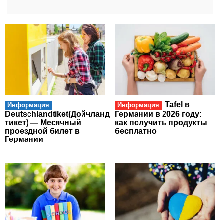
Tafel в
Информация
Информация
Deutschlandtiket(Дойчланд
Германии в 2026 году:
тикет) — Месячный
как получить продукты
проездной билет в
бесплатно
Германии