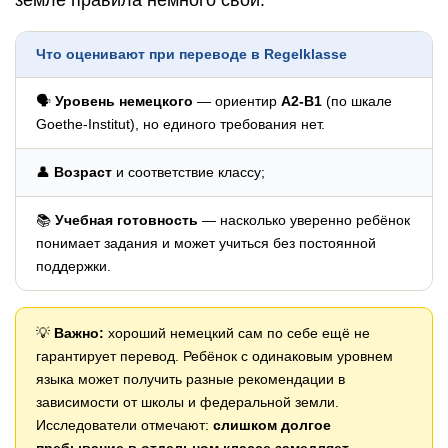
земле правила немного свои.
Что оценивают при переводе в Regelklasse
🗣️
Уровень немецкого
— ориентир
A2-B1
(по шкале
Goethe-Institut), но единого требования нет.
👤
Возраст
и соответствие классу;
📚
Учебная готовность
— насколько уверенно ребёнок
понимает задания и может учиться без постоянной
поддержки.
💡
Важно:
хороший немецкий сам по себе ещё не
гарантирует перевод. Ребёнок с одинаковым уровнем
языка может получить разные рекомендации в
зависимости от школы и федеральной земли.
Исследователи отмечают:
слишком долгое