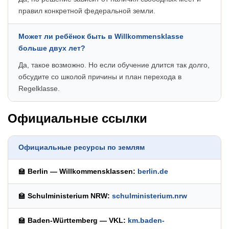
правил конкретной федеральной земли.
Может ли ребёнок быть в Willkommensklasse
больше двух лет?
Да, такое возможно. Но если обучение длится так долго,
обсудите со школой причины и план перехода в
Regelklasse.
Официальные ссылки
Официальные ресурсы по землям
🏫
Berlin — Willkommensklassen:
berlin.de
🏫
Schulministerium NRW:
schulministerium.nrw
🏫
Baden-Württemberg — VKL:
km.baden-