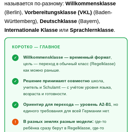
называется по-разному:
Willkommensklasse
(Berlin),
Vorbereitungsklasse (VKL)
(Baden-
Württemberg),
Deutschklasse
(Bayern),
Internationale Klasse
или
Sprachlernklasse
.
КОРОТКО — ГЛАВНОЕ
Willkommensklasse — временный формат
,
✓
цель — переход в обычный класс (Regelklasse)
как можно раньше.
Решение принимают совместно
школа,
✓
учитель и Schulamt — с учётом уровня языка,
возраста и готовности.
Ориентир для перехода — уровень A2-B1
, но
✓
единого требования для всей Германии нет.
В разных землях разные модели:
где-то
!
ребёнка сразу берут в Regelklasse, где-то