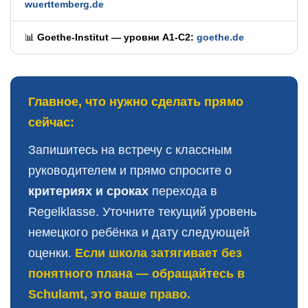
wuerttemberg.de
📊
Goethe-Institut — уровни A1-C2:
goethe.de
Главное, что нужно сделать прямо
сейчас:
Запишитесь на встречу с классным
руководителем и прямо спросите о
критериях и сроках
перехода в
Regelklasse. Уточните текущий уровень
немецкого ребёнка и дату следующей
оценки.
Если школа затягивает без
понятного плана — обращайтесь в
Schulamt, это ваше право.