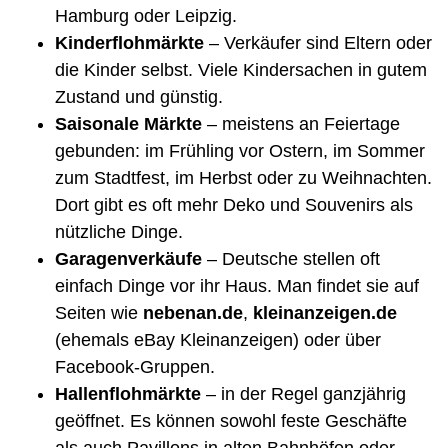
Hamburg oder Leipzig.
Kinderflohmärkte
– Verkäufer sind Eltern oder
die Kinder selbst. Viele Kindersachen in gutem
Zustand und günstig.
Saisonale Märkte
– meistens an Feiertage
gebunden: im Frühling vor Ostern, im Sommer
zum Stadtfest, im Herbst oder zu Weihnachten.
Dort gibt es oft mehr Deko und Souvenirs als
nützliche Dinge.
Garagenverkäufe
– Deutsche stellen oft
einfach Dinge vor ihr Haus. Man findet sie auf
Seiten wie
nebenan.de
,
kleinanzeigen.de
(ehemals eBay Kleinanzeigen) oder über
Facebook-Gruppen.
Hallenflohmärkte
– in der Regel ganzjährig
geöffnet. Es können sowohl feste Geschäfte
als auch Pavillons in alten Bahnhöfen oder