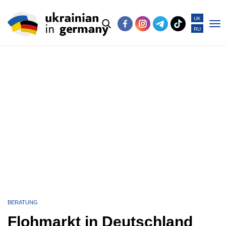
UK
RU
Po
me
BERATUNG
Flohmarkt in Deutschland