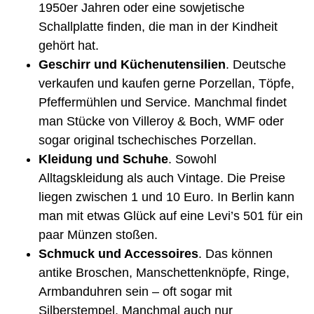
1950er Jahren oder eine sowjetische
Schallplatte finden, die man in der Kindheit
gehört hat.
Geschirr und Küchenutensilien
. Deutsche
verkaufen und kaufen gerne Porzellan, Töpfe,
Pfeffermühlen und Service. Manchmal findet
man Stücke von Villeroy & Boch, WMF oder
sogar original tschechisches Porzellan.
Kleidung und Schuhe
. Sowohl
Alltagskleidung als auch Vintage. Die Preise
liegen zwischen 1 und 10 Euro. In Berlin kann
man mit etwas Glück auf eine Levi’s 501 für ein
paar Münzen stoßen.
Schmuck und Accessoires
. Das können
antike Broschen, Manschettenknöpfe, Ringe,
Armbanduhren sein – oft sogar mit
Silberstempel. Manchmal auch nur