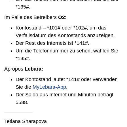
*135#.
Im Falle des Betreibers
O2
:
Kontostand – *101# oder *102#, um das
Verfallsdatum des Kontostands anzuzeigen.
Der Rest des Internets ist *141#.
Um die Telefonnummer zu sehen, wählen Sie
*135#.
Apropos
Lebara:
Der Kontostand lautet *141# oder verwenden
Sie die
MyLebara-App
.
Der Saldo aus Internet und Minuten beträgt
5588.
Tetiana Sharapova