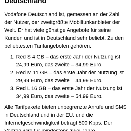
Deutschland
Vodafone Deutschland ist, gemessen an der Zahl
der Nutzer, der zweitgrößte Mobilfunkanbieter der
Welt. Er hat viele günstige Angebote für seine
Kunden und ist in Deutschland sehr beliebt. Zu den
beliebtesten Tarifangeboten gehören:
Red S 4 GB – das erste Jahr der Nutzung ist
24,99 Euro, das zweite – 34,99 Euro.
Red M 11 GB – das erste Jahr der Nutzung ist
29,99 Euro, das zweite – 44,99 Euro.
Red L 16 GB – das erste Jahr der Nutzung ist
34,99 Euro, das zweite – 54,99 Euro.
Alle Tarifpakete bieten unbegrenzte Anrufe und SMS
in Deutschland und in der EU, und die
Internetgeschwindigkeit beträgt 500 Kbps. Der
Vertrag wird für mindestens zwei Jahre