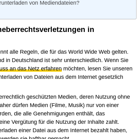
Herunterladen von Mediendateien?
rheberrechtsverletzungen in
kennt alle Regeln, die für das World Wide Web gelten.
nd in Deutschland ist sehr unterschiedlich. Wenn Sie
uss an das Netz erfahren
möchten, lesen Sie unseren
unterladen von Dateien aus dem Internet gesetzlich
errechtlich geschützten Medien, deren Nutzung ohne
 Daher dürfen Medien (Filme, Musik) nur von einer
den, die alle Genehmigungen enthält, das
ine Vergütung für die Nutzung der Inhalte zahlt.
erladen einer Datei aus dem Internet bezahlt haben,
 werden sie haftbar gemacht.