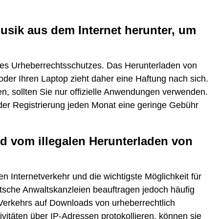
usik aus dem Internet herunter, um
 des Urheberrechtsschutzes. Das Herunterladen von
 oder Ihren Laptop zieht daher eine Haftung nach sich.
n, sollten Sie nur offizielle Anwendungen verwenden.
ch der Registrierung jeden Monat eine geringe Gebühr
nd vom illegalen Herunterladen von
den Internetverkehr und die wichtigste Möglichkeit für
tsche Anwaltskanzleien beauftragen jedoch häufig
-Verkehrs auf Downloads von urheberrechtlich
ivitäten über IP-Adressen protokollieren, können sie