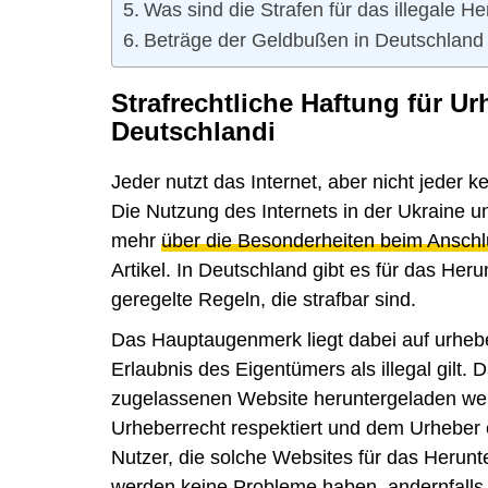
Was sind die Strafen für das illegale 
Beträge der Geldbußen in Deutschland
Strafrechtliche Haftung für U
Deutschlandi
Jeder nutzt das Internet, aber nicht jeder 
Die Nutzung des Internets in der Ukraine u
mehr
über die Besonderheiten beim Anschl
Artikel. In Deutschland gibt es für das Her
geregelte Regeln, die strafbar sind.
Das Hauptaugenmerk liegt dabei auf urheb
Erlaubnis des Eigentümers als illegal gilt.
zugelassenen Website heruntergeladen wer
Urheberrecht respektiert und dem Urheber e
Nutzer, die solche Websites für das Herunt
werden keine Probleme haben, andernfalls