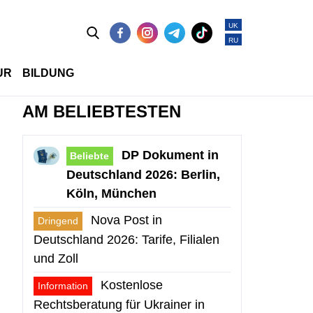
UK
RU
UR
BILDUNG
AM BELIEBTESTEN
DP Dokument in
Beliebte
Deutschland 2026: Berlin,
Köln, München
Nova Post in
Dringend
Deutschland 2026: Tarife, Filialen
und Zoll
Kostenlose
Information
Rechtsberatung für Ukrainer in