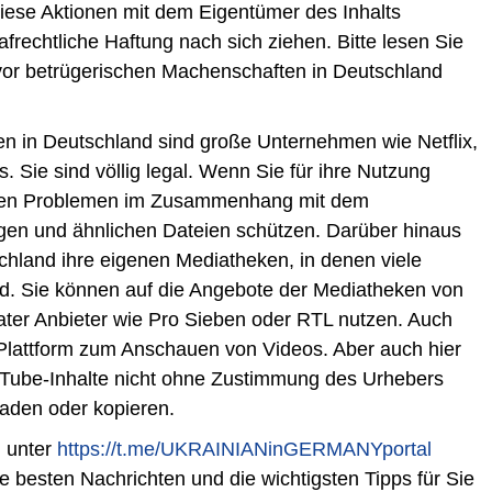
iese Aktionen mit dem Eigentümer des Inhalts
frechtliche Haftung nach sich ziehen. Bitte lesen Sie
 vor betrügerischen Machenschaften in Deutschland
en in Deutschland sind große Unternehmen wie Netflix,
 Sie sind völlig legal. Wenn Sie für ihre Nutzung
enen Problemen im Zusammenhang mit dem
en und ähnlichen Dateien schützen. Darüber hinaus
hland ihre eigenen Mediatheken, in denen viele
nd. Sie können auf die Angebote der Mediatheken von
ter Anbieter wie Pro Sieben oder RTL nutzen. Auch
 Plattform zum Anschauen von Videos. Aber auch hier
uTube-Inhalte nicht ohne Zustimmung des Urhebers
laden oder kopieren.
l unter
https://t.me/UKRAINIANinGERMANYportal
e besten Nachrichten und die wichtigsten Tipps für Sie