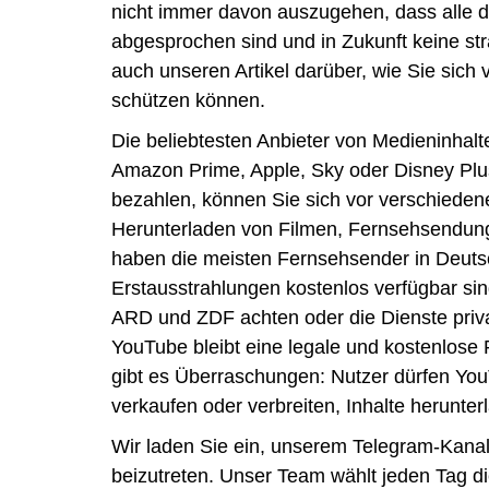
nicht immer davon auszugehen, dass alle d
abgesprochen sind und in Zukunft keine stra
auch unseren Artikel darüber, wie Sie sich
schützen können.
Die beliebtesten Anbieter von Medieninhalt
Amazon Prime, Apple, Sky oder Disney Plus.
bezahlen, können Sie sich vor verschied
Herunterladen von Filmen, Fernsehsendung
haben die meisten Fernsehsender in Deutsc
Erstausstrahlungen kostenlos verfügbar si
ARD und ZDF achten oder die Dienste priva
YouTube bleibt eine legale und kostenlose
gibt es Überraschungen: Nutzer dürfen Yo
verkaufen oder verbreiten, Inhalte herunter
Wir laden Sie ein, unserem Telegram-Kana
beizutreten. Unser Team wählt jeden Tag di