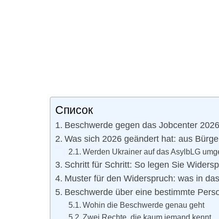
Список
Beschwerde gegen das Jobcenter 2026
Was sich 2026 geändert hat: aus Bürge
Werden Ukrainer auf das AsylbLG umge
Schritt für Schritt: So legen Sie Wider
Muster für den Widerspruch: was in da
Beschwerde über eine bestimmte Perso
Wohin die Beschwerde genau geht
Zwei Rechte, die kaum jemand kennt