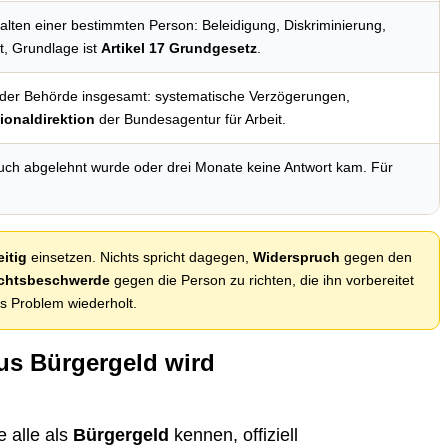
lten einer bestimmten Person: Beleidigung, Diskriminierung,
t, Grundlage ist
Artikel 17 Grundgesetz
.
 der Behörde insgesamt: systematische Verzögerungen,
ionaldirektion
der Bundesagentur für Arbeit.
ch abgelehnt wurde oder drei Monate keine Antwort kam. Für
eitig
einsetzen. Nichts spricht dagegen,
Widerspruch
gegen den
ichtsbeschwerde
gegen die Person zu richten, die ihn vorbereitet
as Problem wiederholt.
aus Bürgergeld wird
e alle als
Bürgergeld
kennen, offiziell