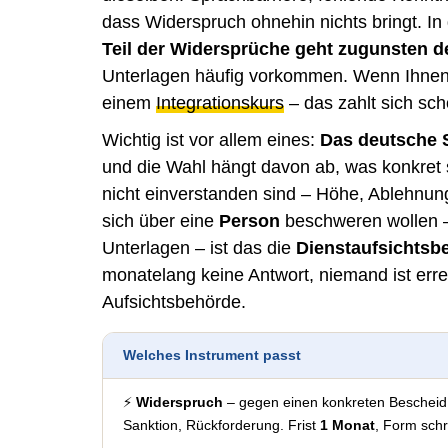
dass Widerspruch ohnehin nichts bringt. In
Teil der Widersprüche geht zugunsten de
Unterlagen häufig vorkommen. Wenn Ihnen 
einem
Integrationskurs
– das zahlt sich sc
Wichtig ist vor allem eines:
Das deutsche S
und die Wahl hängt davon ab, was konkret s
nicht einverstanden sind – Höhe, Ablehnun
sich über eine
Person
beschweren wollen –
Unterlagen – ist das die
Dienstaufsichts
monatelang keine Antwort, niemand ist erre
Aufsichtsbehörde.
Welches Instrument passt
⚡
Widerspruch
– gegen einen konkreten Beschei
Sanktion, Rückforderung. Frist
1 Monat
, Form schri