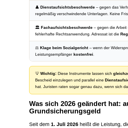
👤
Dienstaufsichtsbeschwerde
– gegen das Verha
regelmäßig verschwindende Unterlagen. Keine Fris
🏛️
Fachaufsichtsbeschwerde
– gegen die Arbeit
fehlerhafte Rechtsanwendung. Adressat ist die
Reg
⚖️
Klage beim Sozialgericht
– wenn der Widerspru
Leistungsempfänger
kostenfrei
.
💡
Wichtig:
Diese Instrumente lassen sich
gleichz
Bescheid einzulegen und parallel eine
Dienstaufs
hat. Juristen raten sogar genau dazu, wenn sich d
Was sich 2026 geändert hat: 
Grundsicherungsgeld
Seit dem
1. Juli 2026
heißt die Leistung, di