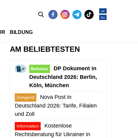
UK
RU
UR
BILDUNG
AM BELIEBTESTEN
DP Dokument in
Beliebte
Deutschland 2026: Berlin,
Köln, München
Nova Post in
Dringend
Deutschland 2026: Tarife, Filialen
und Zoll
Kostenlose
Information
Rechtsberatung für Ukrainer in