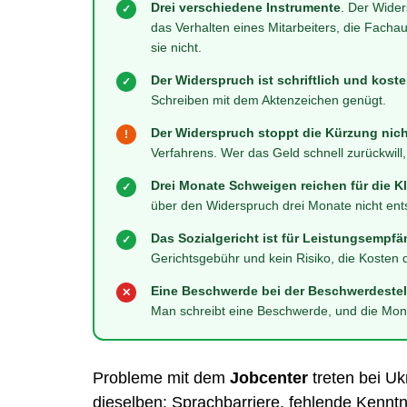
Drei verschiedene Instrumente
. Der Wider
✓
das Verhalten eines Mitarbeiters, die Facha
sie nicht.
Der Widerspruch ist schriftlich und kost
✓
Schreiben mit dem Aktenzeichen genügt.
Der Widerspruch stoppt die Kürzung nich
!
Verfahrens. Wer das Geld schnell zurückwill
Drei Monate Schweigen reichen für die K
✓
über den Widerspruch drei Monate nicht en
Das Sozialgericht ist für Leistungsempfä
✓
Gerichtsgebühr und kein Risiko, die Kosten 
Eine Beschwerde bei der Beschwerdestell
✕
Man schreibt eine Beschwerde, und die Monat
Probleme mit dem
Jobcenter
treten bei Uk
dieselben: Sprachbarriere, fehlende Kennt