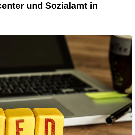
nter und Sozialamt in