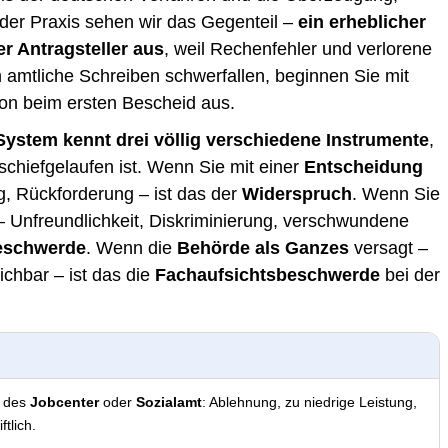
 der Praxis sehen wir das Gegenteil –
ein erheblicher
r Antragsteller aus
, weil Rechenfehler und verlorene
amtliche Schreiben schwerfallen, beginnen Sie mit
hon beim ersten Bescheid aus.
ystem kennt drei völlig verschiedene Instrumente
,
chiefgelaufen ist. Wenn Sie mit einer
Entscheidung
g, Rückforderung – ist das der
Widerspruch
. Wenn Sie
 Unfreundlichkeit, Diskriminierung, verschwundene
beschwerde
. Wenn die
Behörde als Ganzes
versagt –
ichbar – ist das die
Fachaufsichtsbeschwerde
bei der
d des
Jobcenter
oder
Sozialamt
: Ablehnung, zu niedrige Leistung,
ftlich.