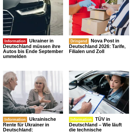
Ukrainer in
Nova Post in
Information
Dringend
Deutschland müssen ihre
Deutschland 2026: Tarife,
Autos bis Ende September
Filialen und Zoll
ummelden
Ukrainische
TÜV in
Information
Information
Rente für Ukrainer in
Deutschland – Wie läuft
Deutschland:
die technische