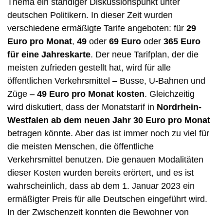
Thema ein ständiger Diskussionspunkt unter
deutschen Politikern. In dieser Zeit wurden
verschiedene ermäßigte Tarife angeboten: für
29
Euro pro Monat
,
49
oder
69 Euro
oder
365 Euro
für eine Jahreskarte
. Der neue Tarifplan, der die
meisten zufrieden gestellt hat, wird für alle
öffentlichen Verkehrsmittel – Busse, U-Bahnen und
Züge –
49 Euro pro Monat kosten
. Gleichzeitig
wird diskutiert, dass der Monatstarif in
Nordrhein-
Westfalen ab dem neuen Jahr 30 Euro pro Monat
betragen könnte. Aber das ist immer noch zu viel für
die meisten Menschen, die öffentliche
Verkehrsmittel benutzen. Die genauen Modalitäten
dieser Kosten wurden bereits erörtert, und es ist
wahrscheinlich, dass ab dem 1. Januar 2023 ein
ermäßigter Preis für alle Deutschen eingeführt wird.
In der Zwischenzeit konnten die Bewohner von