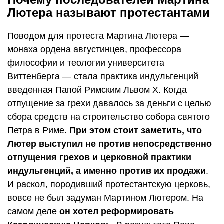
Лютера называют протестантами
Поводом для протеста Мартина Лютера —
монаха ордена августинцев, профессора
философии и теологии университета
Виттенберга — стала практика индульгенций
введенная Папой Римским Львом X. Когда
отпущение за грехи давалось за деньги с целью
сбора средств на строительство собора святого
Петра в Риме.
При этом стоит заметить, что
Лютер выступил не против непосредственно
отпущения грехов и церковной практики
индульгенций, а именно против их продажи
.
И раскол, породивший протестантскую церковь,
вовсе не был задуман Мартином Лютером. На
самом деле
он хотел реформировать