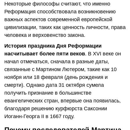
Некоторые философы считают, что именно
Реформация способствовала возникновению
важных аспектов современной европейской
цивилизации, таких как ценность личности, права
человека и верховенство закона.
История праздника Дня Реформации
насчитывает более пяти веков
. В XVI веке он
начал отмечаться, сначала в разные даты,
связанные с Мартином Лютером, такие как 10
ноября или 18 февраля (день рождения и
смерти). Однако дата 31 октября сумела
получить признание в большинстве
евангелических стран, впервые она появилась,
благодаря решению курфюрста Саксонии
Иоганн-Георга II в 1667 году.
Почему последователей Мартина