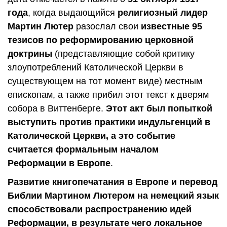
года
, когда выдающийся
религиозный лидер
Мартин Лютер
разослал свои
известные 95
тезисов по реформированию церковной
доктрины
(представляющие собой критику
злоупотреблений Католической Церкви в
существующем на тот момент виде) местным
епископам, а также прибил этот текст к дверям
собора в Виттенберге.
Этот акт был попыткой
выступить против практики индульгенций в
Католической Церкви, а это событие
считается формальным началом
Реформации в Европе
.
Развитие книгопечатания в Европе и перевод
Библии Мартином Лютером на немецкий язык
способствовали распространению идей
Реформации, в результате чего локальное