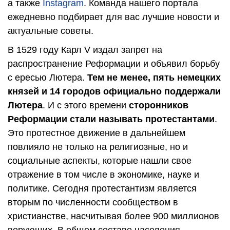
а также
Instagram
. Команда нашего портала
ежедневно подбирает для вас лучшие новости и
актуальные советы.
В 1529 году Карл V издал запрет на
распространение Реформации и объявил борьбу
с ересью Лютера.
Тем не менее, пять немецких
князей и 14 городов официально поддержали
Лютера
. И с этого времени
сторонников
Реформации стали называть протестантами
.
Это протестное движение в дальнейшем
повлияло не только на религиозные, но и
социальные аспекты, которые нашли свое
отражение в том числе в экономике, науке и
политике. Сегодня протестантизм является
вторым по численности сообществом в
христианстве, насчитывая более 900 миллионов
верующих. В общем составе населения