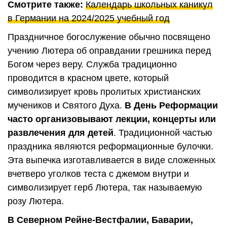
Смотрите также:
Календарь школьных каникул
в Германии на 2024/2025 учебный год
Праздничное богослужение обычно посвящено
учению Лютера об оправдании грешника перед
Богом через веру. Служба традиционно
проводится в красном цвете, который
символизирует кровь пролитых христианских
мучеников и Святого Духа.
В День Реформации
часто организовывают лекции, концерты или
развлечения для детей
. Традиционной частью
праздника являются реформационные булочки.
Эта выпечка изготавливается в виде сложенных
вчетверо уголков теста с джемом внутри и
символизирует герб Лютера, так называемую
розу Лютера.
В Северном Рейне-Вестфалии, Баварии,