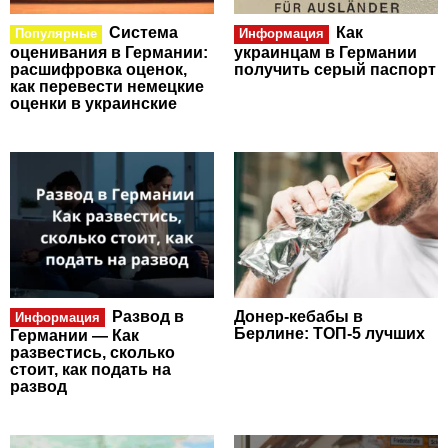
Система
Как
Популярные
Информация
оценивания в Германии:
украинцам в Германии
расшифровка оценок,
получить серый паспорт
как перевести немецкие
оценки в украинские
Развод в
Донер-кебабы в
Информация
Берлине: ТОП-5 лучших
Германии — Как
развестись, сколько
стоит, как подать на
развод