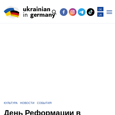
DE
UK
Po
me
КУЛЬТУРА
НОВОСТИ
СОБЫТИЯ
День Реформации в