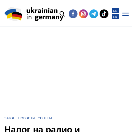
DE
UK
Po
me
ЗАКОН
НОВОСТИ
СОВЕТЫ
Налог на радио и