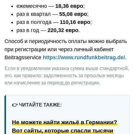
ежемесячно —
18,36 евро
;
раз в квартал —
55,08 евро
;
раз в полгода —
110,16 евро
;
раз в год —
220,32 евро
.
Способ и периодичность оплаты можно выбрать
при регистрации или через личный кабинет
Beitragsservice
https://www.rundfunkbeitrag.de/
.
Если в уведомлении указана сумма выше стандартной,
это, как правило: задолженность за прошлые месяцы
или начисление за период до регистрации.
👉
ЧИТАЙТЕ ТАКЖЕ:
Не можете найти жильё в Германии?
Вот сайты, которые спасли тысячи