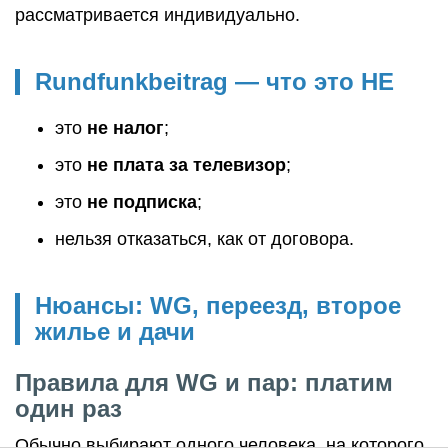
рассматривается индивидуально.
Rundfunkbeitrag — что это НЕ
это
не налог
;
это
не плата за телевизор
;
это
не подписка
;
нельзя отказаться, как от договора.
Нюансы: WG, переезд, второе
жилье и дачи
Правила для WG и пар: платим
один раз
Обычно выбирают одного человека, на которого