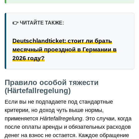
👉
ЧИТАЙТЕ ТАКЖЕ:
Deutschlandticket: стоит ли брать
месячный проездной в Германии в
2026 году?
Правило особой тяжести
(Härtefallregelung)
Если вы не подпадаете под стандартные
критерии, но доход чуть выше нормы,
применяется
Härtefallregelung
. Это случаи, когда
после оплаты аренды и обязательных расходов
денег на взнос не остается. Каждое обращение