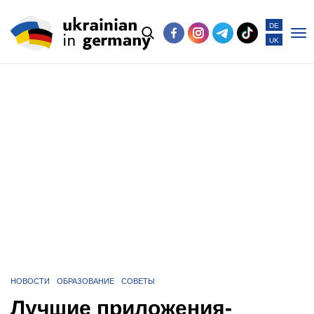
DE
UK
Po
me
НОВОСТИ
ОБРАЗОВАНИЕ
СОВЕТЫ
Лучшие приложения-