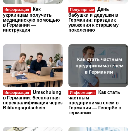
Как
День
Информация
Популярные
украинцам получить
бабушки и дедушки в
медицинскую помощью
Германии: праздник
в Германии —
уважения к старшему
инструкция
поколению
Umschulung
Как стать
Информация
Информация
в Германии: бесплатная
частным
переквалификация через
предпринимателем в
Bildungsgutschein
Германии — Гевербе в
германии