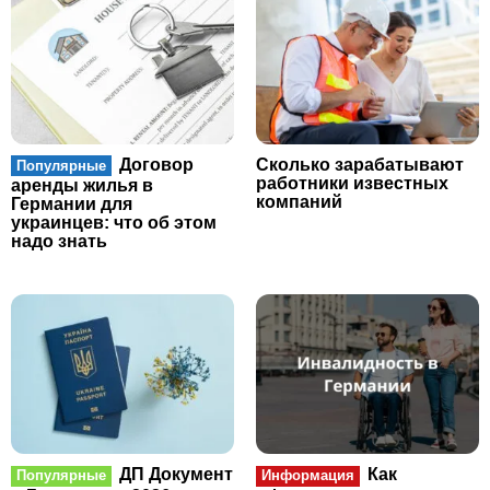
Договор
Сколько зарабатывают
Популярные
работники известных
аренды жилья в
компаний
Германии для
украинцев: что об этом
надо знать
ДП Документ
Как
Популярные
Информация