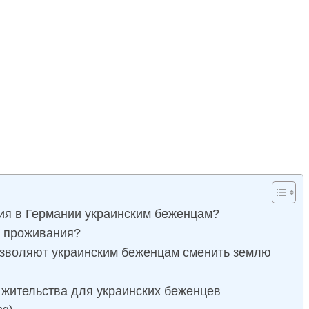
ия в Германии украинским беженцам?
ю проживания?
озволяют украинским беженцам сменить землю
 жительства для украинских беженцев