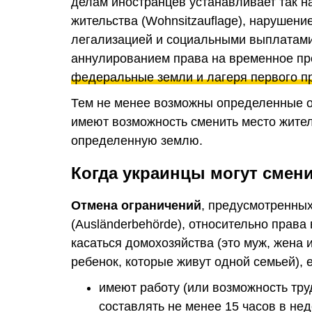
делам иностранцев устанавливает так 
жительства (Wohnsitzauflage), нарушени
легализацией и социальными выплатами 
аннулированием права на временное пр
федеральные земли и лагеря первого п
Тем не менее возможны определенные о
имеют возможность сменить место жите
определенную землю.
Когда украинцы могут смен
Отмена ограничений
, предусмотренны
(Ausländerbehörde), относительно прав
касаться домохозяйства (это муж, жена
ребенок, которые живут одной семьей), 
имеют работу (или возможность тру
составлять не менее 15 часов в не