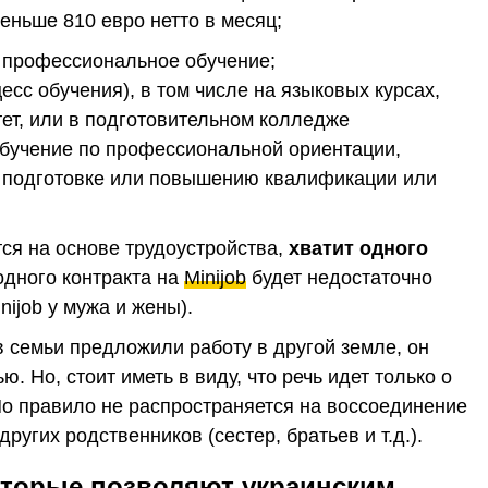
еньше 810 евро нетто в месяц;
 профессиональное обучение;
есс обучения), в том числе на языковых курсах,
тет, или в подготовительном колледже
 обучение по профессиональной ориентации,
 подготовке или повышению квалификации или
ся на основе трудоустройства,
хватит одного
одного контракта на
Minijob
будет недостаточно
nijob у мужа и жены).
в семьи предложили работу в другой земле, он
. Но, стоит иметь в виду, что речь идет только о
Но правило не распространяется на воссоединение
ругих родственников (сестер, братьев и т.д.).
оторые позволяют украинским