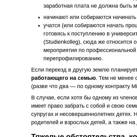
заработная плата не должна быть м
начинают или собираются начинать
учатся (или собираются начать проц
готовясь к поступлению в универси
(Studienkolleg), сюда же относится
мероприятия по профессиональной
перепрофилированию.
Если переезд в другую землю планирует
работающего на семью
. Тем не менее 
(разве что два — по одному контракту Mi
В случае, если хотя бы одному из члено
имеет право забрать с собой и свою семью
супругах и несовершеннолетних детях. 
родителей и взрослых детей, а также на д
Тяжелые обстоятельства, к