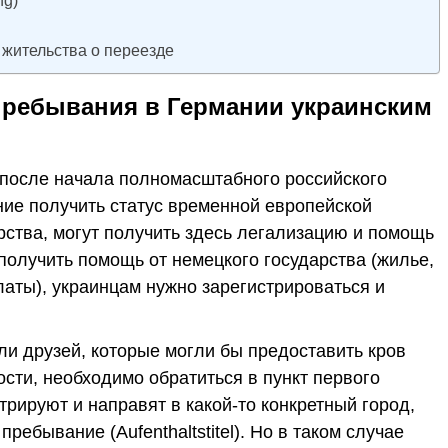
ng)
 жительства о переезде
пребывания в Германии украинским
 после начала полномасштабного российского
ние получить статус временной европейской
рства, могут получить здесь легализацию и помощь
 получить помощь от немецкого государства (жилье,
аты), украинцам нужно зарегистрироваться и
ли друзей, которые могли бы предоставить кров
сти, необходимо обратиться в пункт первого
трируют и направят в какой-то конкретный город,
ребывание (Aufenthaltstitel). Но в таком случае