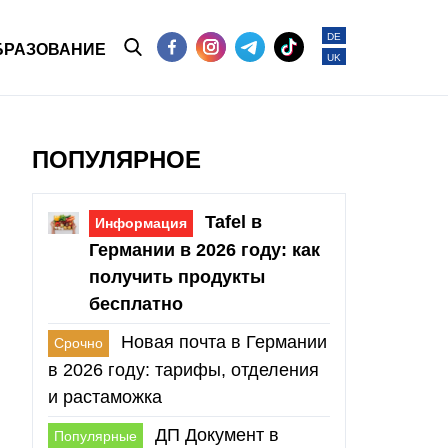
DE
БРАЗОВАНИЕ
UK
ПОПУЛЯРНОЕ
Tafel в
Информация
Германии в 2026 году: как
получить продукты
бесплатно
Новая почта в Германии
Срочно
в 2026 году: тарифы, отделения
и растаможка
ДП Документ в
Популярные