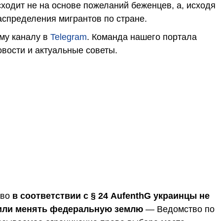
ходит не на основе пожеланий беженцев, а, исходя
аспределения мигрантов по стране.
му каналу в
Telegram
. Команда нашего портала
вости и актуальные советы.
тво
в соответствии с § 24 AufenthG украинцы не
или менять федеральную землю
— Ведомство по