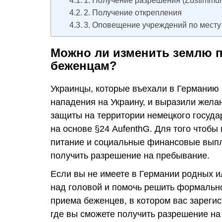
1. Получение разрешения (Zustimmu
2. Получение открепления
3. Оповещение учреждений по месту
Можно ли изменить землю 
беженцам?
Украинцы, которые въехали в Германию
нападения на Украину, и выразили жела
защиты на территории немецкого госуда
на основе §24 AufenthG. Для того чтобы
питание и социальные финансовые выпл
получить разрешение на пребывание.
Если вы не имеете в Германии родных и
над головой и помочь решить формально
приема беженцев, в котором вас зарегис
где вы сможете получить разрешение на п