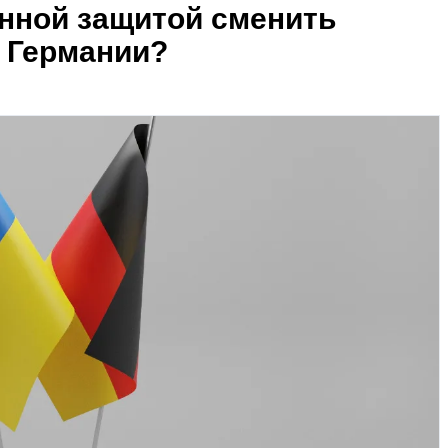
енной защитой сменить
 Германии?