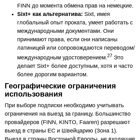
FINN до момента обмена прав на немецкие.
Sixt
+ как альтернатива:
Sixt, имея
глобальный опыт проката, умеет работать с
международными документами. Они
принимают права, если они написаны
латиницей или сопровождаются переводом/
27
международным удостоверением.
Это
делает Sixt+ более доступным, хотя и часто
более дорогим вариантом.
Географические ограничения
использования
При выборе подписки необходимо учитывать
ограничения на выезд за границу. Большинство
провайдеров (FINN, KINTO, Faaren) разрешают
выезд в страны ЕС и Швейцарию (Зона 1).
Выезд в страны Восточной Европы, не входящие