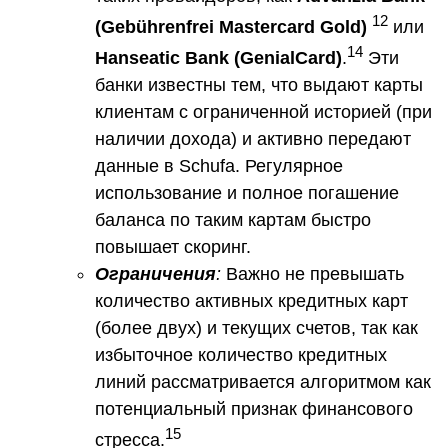
12
(
Geb
ü
hrenfrei
Mastercard
Gold
)
или
14
Hanseatic
Bank
(
GenialCard
)
.
Эти
банки известны тем, что выдают карты
клиентам с ограниченной историей (при
наличии дохода) и активно передают
данные в Schufa. Регулярное
использование и полное погашение
баланса по таким картам быстро
повышает скоринг.
Ограничения
:
Важно не превышать
количество активных кредитных карт
(более двух) и текущих счетов, так как
избыточное количество кредитных
линий рассматривается алгоритмом как
потенциальный признак финансового
15
стресса.