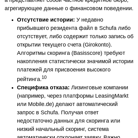
агрегирующее данные о финансовом поведении.
Отсутствие истории:
У недавно
прибывшего резидента файл в Schufa либо
отсутствует, либо содержит только запись об
открытии текущего счета (Girokonto).
Алгоритмы скоринга (Basisscore) требуют
накопления статистически значимой истории
платежей для присвоения высокого
10
рейтинга.
Специфика отказа:
Лизинговые компании
(например, через платформы LeasingMarkt
или Mobile.de) делают автоматический
запрос в Schufa. Получая ответ
недостаточно данных для скоринга или
низкий начальный скоринг, система
автоматически отклоняет заявку. Важно