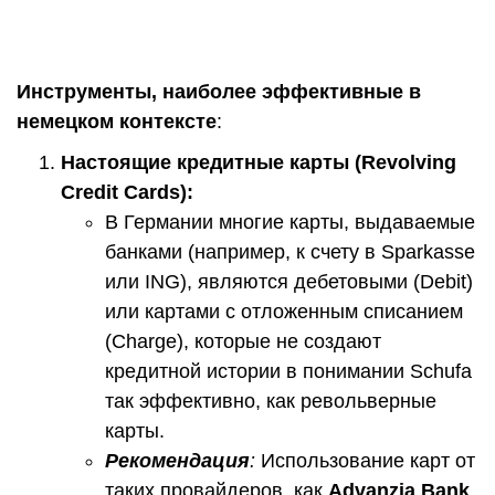
Инструменты, наиболее эффективные в
немецком контексте
:
Настоящие кредитные карты (
Revolving
Credit
Cards
):
В Германии многие карты, выдаваемые
банками (например, к счету в Sparkasse
или ING), являются дебетовыми (Debit)
или картами с отложенным списанием
(Charge), которые не создают
кредитной истории в понимании Schufa
так эффективно, как револьверные
карты.
Рекомендация
:
Использование карт от
таких провайдеров, как
Advanzia
Bank