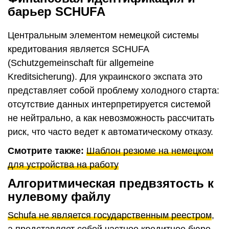
барьер SCHUFA
Центральным элементом немецкой системы
кредитования является SCHUFA
(Schutzgemeinschaft für allgemeine
Kreditsicherung). Для украинского экспата это
представляет собой проблему холодного старта:
отсутствие данных интерпретируется системой
не нейтрально, а как невозможность рассчитать
риск, что часто ведет к автоматическому отказу.
Смотрите также:
Шаблон резюме на немецком
для устройства на работу
Алгоритмическая предвзятость к
нулевому файлу
Schufa не является государственным реестром
,
а представляет собой частное кредитное бюро,