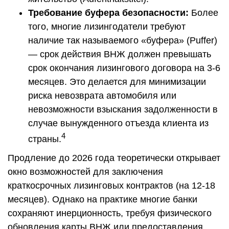
Требование буфера безопасности:
Более
того, многие лизингодатели требуют
наличие так называемого «буфера» (Puffer)
— срок действия ВНЖ должен превышать
срок окончания лизингового договора на 3-6
месяцев. Это делается для минимизации
риска невозврата автомобиля или
невозможности взыскания задолженности в
случае вынужденного отъезда клиента из
4
страны.
Продление до 2026 года теоретически открывает
окно возможностей для заключения
краткосрочных лизинговых контрактов (на 12-18
месяцев). Однако на практике многие банки
сохраняют инерционность, требуя физического
обновления карты ВНЖ или предоставления