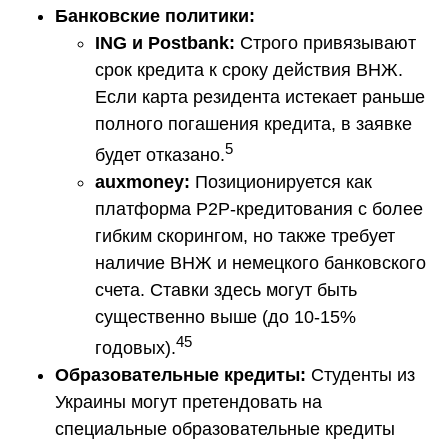
Банковские политики:
ING
и
Postbank
:
Строго привязывают
срок кредита к сроку действия ВНЖ.
Если карта резидента истекает раньше
полного погашения кредита, в заявке
5
будет отказано.
auxmoney
:
Позиционируется как
платформа P2P-кредитования с более
гибким скорингом, но также требует
наличие ВНЖ и немецкого банковского
счета. Ставки здесь могут быть
существенно выше (до 10-15%
45
годовых).
Образовательные кредиты:
Студенты из
Украины могут претендовать на
специальные образовательные кредиты