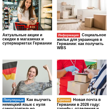
Актуальные акции и
Социальное
Информация
скидки в магазинах и
жилье для украинцев в
супермаркетах Германии
Германии: как получить
WBS
Как выучить
Новая почта в
Популярные
Срочно
немецкий язык с нуля
Германии в 2026 году:
самостоятельно
тарифы, отделения и