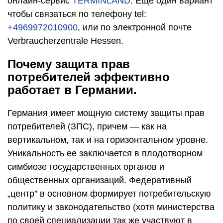
онлайн-сервис
TERMINLAND
. Еще один вариант
чтобы связаться по телефону tel:
+4969972010900
, или по электронной почте
Verbraucherzentrale Hessen.
Почему защита прав
потребителей эффективно
работает в Германии.
Германия имеет мощную систему защиты прав
потребителей (ЗПС), причем — как на
вертикальном, так и на горизонтальном уровне.
Уникальность ее заключается в плодотворном
симбиозе государственных органов и
общественных организаций. Федеративный
„центр” в основном формирует потребительскую
политику и законодательство (хотя министерства
по своей специализации так же участвуют в