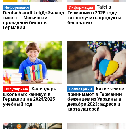
Tafel в
Информация
Информация
Deutschlandtiket(Дойчланд
Германии в 2026 году:
тикет) — Месячный
как получить продукты
проездной билет в
бесплатно
Германии
Календарь
Какие земли
Популярные
Популярные
школьных каникул в
принимают в Германии
Германии на 2024/2025
беженцев из Украины в
учебный год
декабре 2023: адреса и
карта лагерей