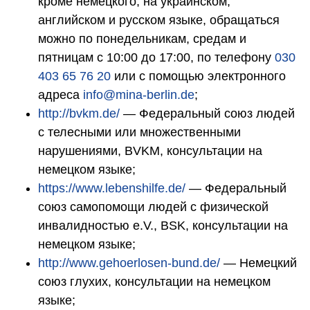
кроме немецкого, на украинском,
английском и русском языке, обращаться
можно по понедельникам, средам и
пятницам с 10:00 до 17:00, по телефону
030
403 65 76 20
или с помощью электронного
адреса
info@mina-berlin.de
;
http://bvkm.de/
— Федеральный союз людей
с телесными или множественными
нарушениями, BVKM, консультации на
немецком языке;
https://www.lebenshilfe.de/
— Федеральный
союз самопомощи людей с физической
инвалидностью e.V., BSK, консультации на
немецком языке;
http://www.gehoerlosen-bund.de/
— Немецкий
союз глухих, консультации на немецком
языке;