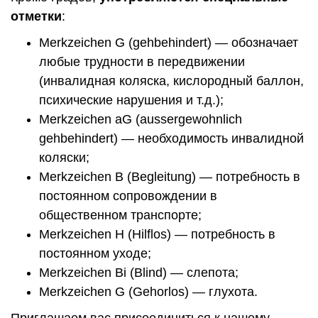
отметки
:
Merkzeichen G (gehbehindert) — обозначает
любые трудности в передвижении
(инвалидная коляска, кислородный баллон,
психические нарушения и т.д.);
Merkzeichen aG (aussergewohnlich
gehbehindert) — необходимость инвалидной
коляски;
Merkzeichen B (Begleitung) — потребность в
постоянном сопровождении в
общественном транспорте;
Merkzeichen H (Hilflos) — потребность в
постоянном уходе;
Merkzeichen Bi (Blind) — слепота;
Merkzeichen G (Gehorlos) — глухота.
Приглашаем вас присоединиться к нашему