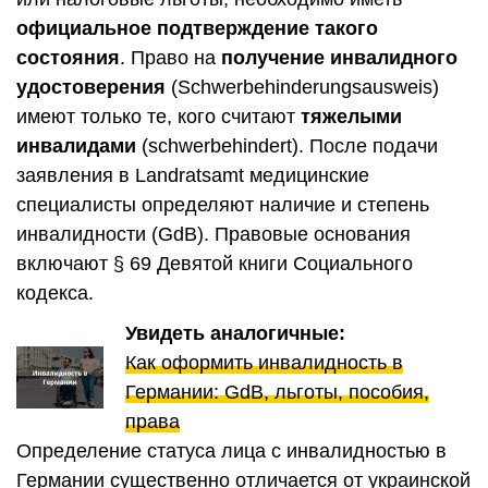
официальное подтверждение такого
состояния
. Право на
получение инвалидного
удостоверения
(Schwerbehinderungsausweis)
имеют только те, кого считают
тяжелыми
инвалидами
(schwerbehindert). После подачи
заявления в Landratsamt медицинские
специалисты определяют наличие и степень
инвалидности (GdB). Правовые основания
включают § 69 Девятой книги Социального
кодекса.
Увидеть аналогичные:
Как оформить инвалидность в
Германии: GdB, льготы, пособия,
права
Определение статуса лица с инвалидностью в
Германии существенно отличается от украинской