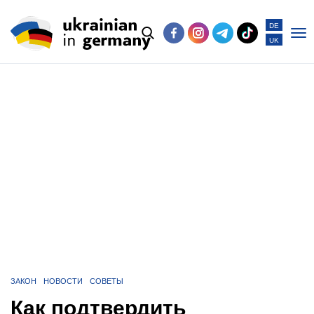
DE
UK
Po
me
ЗАКОН
НОВОСТИ
СОВЕТЫ
Как подтвердить