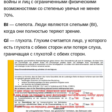
войны и лиц с ограниченными физическими
возможностями со степенью увечья не менее
70%.
BI
— слепота. Люди являются слепыми (BI),
когда они полностью теряют зрение.
Gl
— глухота. Глухим считается лицо, у которого
есть глухота с обеих сторон или потеря слуха,
граничащая с глухотой с обеих сторон.