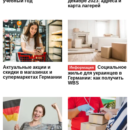
учебный год
декабре 2023: адреса и
карта лагерей
Актуальные акции и
Социальное
Информация
скидки в магазинах и
жилье для украинцев в
супермаркетах Германии
Германии: как получить
WBS