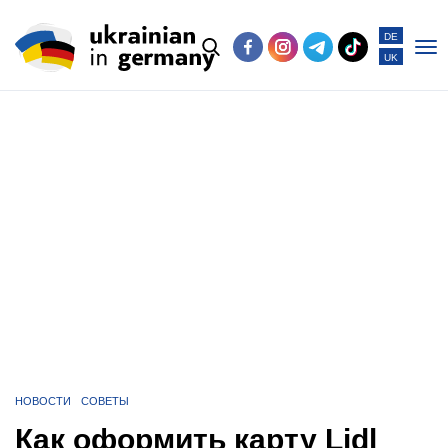
DE
UK
Po
me
НОВОСТИ
СОВЕТЫ
Как оформить карту Lidl