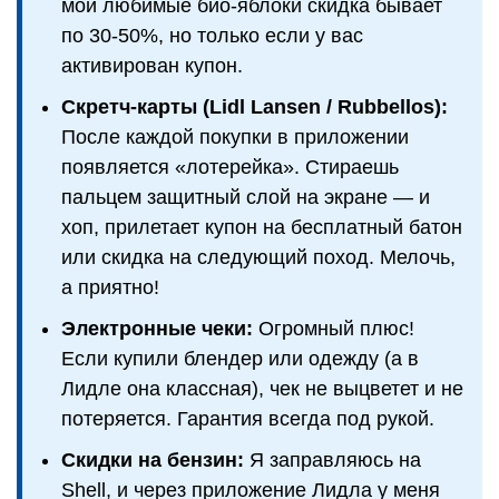
мои любимые био-яблоки скидка бывает
по 30-50%, но только если у вас
активирован купон.
Скретч-карты (Lidl Lansen / Rubbellos):
После каждой покупки в приложении
появляется «лотерейка». Стираешь
пальцем защитный слой на экране — и
хоп, прилетает купон на бесплатный батон
или скидка на следующий поход. Мелочь,
а приятно!
Электронные чеки:
Огромный плюс!
Если купили блендер или одежду (а в
Лидле она классная), чек не выцветет и не
потеряется. Гарантия всегда под рукой.
Скидки на бензин:
Я заправляюсь на
Shell, и через приложение Лидла у меня