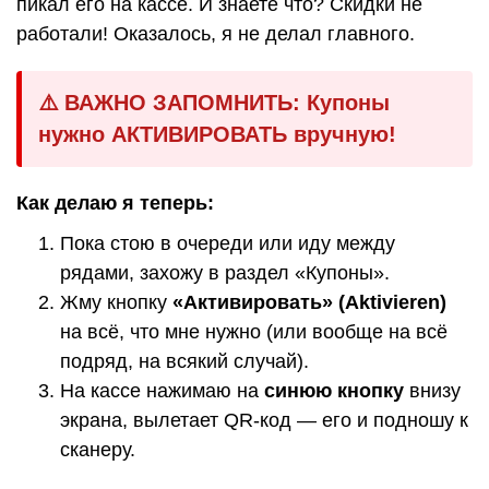
пикал его на кассе. И знаете что? Скидки не
работали! Оказалось, я не делал главного.
⚠️ ВАЖНО ЗАПОМНИТЬ: Купоны
нужно АКТИВИРОВАТЬ вручную!
Как делаю я теперь:
Пока стою в очереди или иду между
рядами, захожу в раздел «Купоны».
Жму кнопку
«Активировать» (Aktivieren)
на всё, что мне нужно (или вообще на всё
подряд, на всякий случай).
На кассе нажимаю на
синюю кнопку
внизу
экрана, вылетает QR-код — его и подношу к
сканеру.