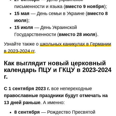
письменности и языка (
вместо 9 ноября
);
15 мая
— День семьи в Украине (
вместо 8
июля
);
15 июля
— День Украинской
Государственности (
вместо 28 июля
).
Узнайте также о
школьных каникулах в Германии
в 2023-2024 гг
.
Как выглядит новый церковный
календарь ПЦУ и ГКЦУ в 2023-2024
г.
С 1 сентября 2023 г.
все непереходные
православные праздники будут отмечать на
13 дней раньше
. А именно:
8 сентября
— Рождество Пресвятой