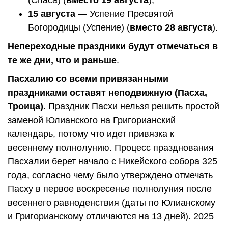
15 августа
— Успение Пресвятой
Богородицы (Успение) (
вместо 28 августа
).
Непереходные праздники будут отмечаться в
те же дни, что и раньше
.
Пасхалию со всеми привязанными
праздниками оставят неподвижную (Пасха,
Троица)
. Праздник Пасхи нельзя решить простой
заменой Юлианского на Григорианский
календарь, потому что идет привязка к
весеннему полнолунию. Процесс празднования
Пасхалии берет начало с Никейского собора 325
года, согласно чему было утверждено отмечать
Пасху в первое воскресенье полнолуния после
весеннего равноденствия (даты по Юлианскому
и Григорианскому отличаются на 13 дней). 2025