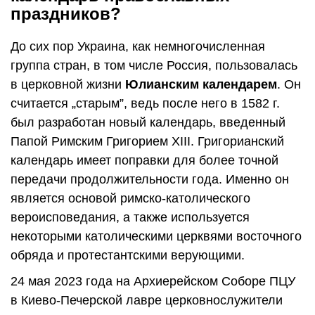
праздников?
До сих пор Украина, как немногочисленная
группа стран, в том числе Россия, пользовалась
в церковной жизни
Юлианским календарем
. Он
считается „старым”, ведь после него в 1582 г.
был разработан новый календарь, введенный
Папой Римским Григорием XIII. Григорианский
календарь имеет поправки для более точной
передачи продолжительности года. Именно он
является основой римско-католического
вероисповедания, а также используется
некоторыми католическими церквями восточного
обряда и протестантскими верующими.
24 мая 2023 года на Архиерейском Соборе ПЦУ
в Киево-Печерской лавре церковнослужители