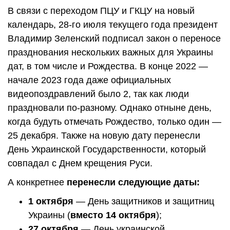
В связи с переходом ПЦУ и ГКЦУ на новый
календарь, 28-го июля текущего года президент
Владимир Зеленский подписал закон о переносе
празднования нескольких важных для Украины
дат, в том числе и Рождества. В конце 2022 —
начале 2023 года даже официальных
видеопоздравлений было 2, так как люди
праздновали по-разному. Однако отныне день,
когда будуть отмечать Рождество, только один —
25 декабря. Также на новую дату перенесли
День Украинской Государственности, который
совпадал с Днем крещения Руси.
А конкретнее
перенесли следующие даты:
1 октября
— День защитников и защитниц
Украины (
вместо 14 октября
);
27 октября
— День украинской