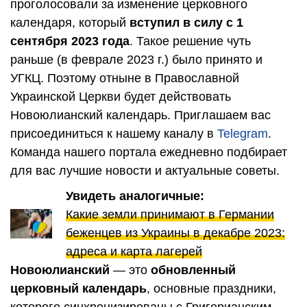
проголосовали за изменение церковного
календаря, который
вступил в силу с 1
сентября 2023 года
. Такое решение чуть
раньше (в феврале 2023 г.) было принято и
УГКЦ. Поэтому отныне в Православной
Украинской Церкви будет действовать
Новоюлианский календарь. Приглашаем вас
присоединиться к нашему каналу в
Telegram
.
Команда нашего портала ежедневно подбирает
для вас лучшие новости и актуальные советы.
Увидеть аналогичные:
Какие земли принимают в Германии
беженцев из Украины в декабре 2023:
адреса и карта лагерей
Новоюлианский
— это
обновленный
церковный календарь
, основные праздники,
которого синхронизированы с Григорианским