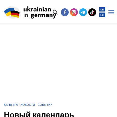
DE
UK
Po
me
КУЛЬТУРА
НОВОСТИ
СОБЫТИЯ
Новый календарь