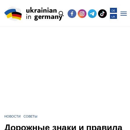
DE
UK
Po
me
НОВОСТИ
СОВЕТЫ
Дорожные знаки и правила