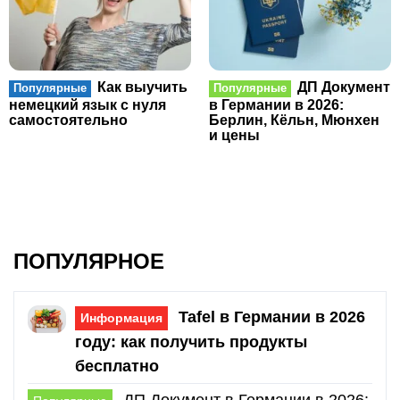
Как выучить
ДП Документ
Популярные
Популярные
немецкий язык с нуля
в Германии в 2026:
самостоятельно
Берлин, Кёльн, Мюнхен
и цены
ПОПУЛЯРНОЕ
Tafel в Германии в 2026
Информация
году: как получить продукты
бесплатно
ДП Документ в Германии в 2026: