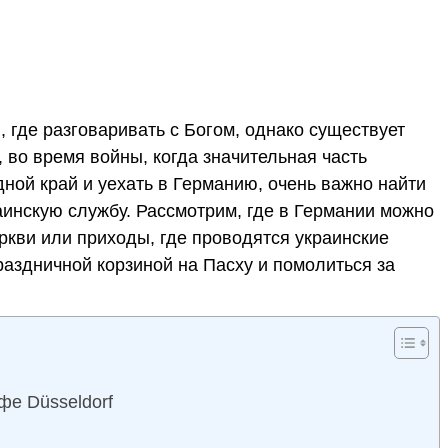
я, где разговаривать с Богом, однако существует
 во время войны, когда значительная часть
ной край и уехать в Германию, очень важно найти
аинскую службу. Рассмотрим, где в Германии можно
ркви или приходы, где проводятся украинские
раздничной корзиной на Пасху и помолиться за
е Düsseldorf