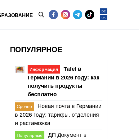
DE
БРАЗОВАНИЕ
UK
ПОПУЛЯРНОЕ
Tafel в
Информация
Германии в 2026 году: как
получить продукты
бесплатно
Новая почта в Германии
Срочно
в 2026 году: тарифы, отделения
и растаможка
ДП Документ в
Популярные