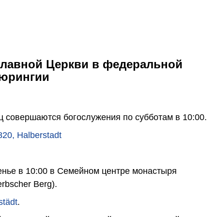
лавной Церкви в федеральной
Тюрингии
 совершаются богослужения по субботам в 10:00.
820, Halberstadt
енье в 10:00 в Семейном центре монастыря
rbscher Berg).
städt
.