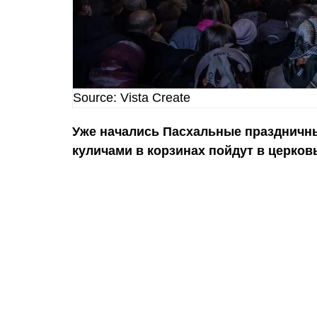
Source: Vista Create
Уже начались Пасхальные праздничны
куличами в корзинах пойдут в церков