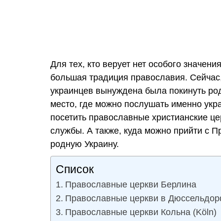
Для тех, кто верует нет особого значени
большая традиция православия. Сейчас,
украинцев вынуждена была покинуть род
место, где можно послушать именно укр
посетить православные христианские це
службы. А также, куда можно прийти с П
родную Украину.
Список
Православные церкви Берлина
Православные церкви в Дюссельдорф
Православные церкви Кольна (Köln)