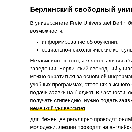
Берлинский свободный уни
В университете Freie Universitaet Berl
возможности:
информирование об обучении;
социально-психологические консуль
Независимо от того, являетесь ли вы а
заведении, Берлинский свободный унив
можно обратиться за основной информа
учебных программах, степенях высшего 
подачи заявки на бюджет. В частности, 
получать стипендию, нужно подать заяв
немецкий университет
.
Для беженцев регулярно проводят онла
молодежи. Лекции проводят на английск