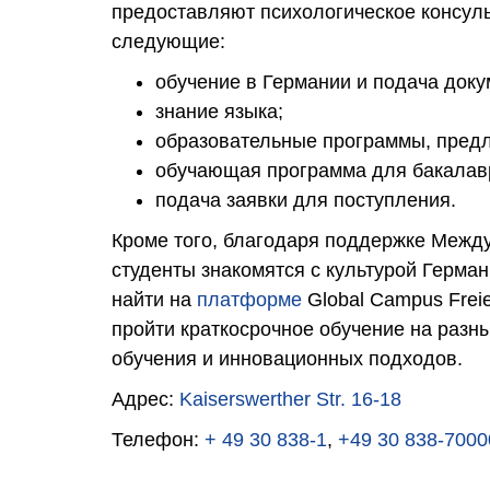
предоставляют психологическое консуль
следующие:
обучение в Германии и подача доку
знание языка;
образовательные программы, пред
обучающая программа для бакалав
подача заявки для поступления.
Кроме того, благодаря поддержке Между
студенты знакомятся с культурой Герма
найти на
платформе
Global Campus Freie
пройти краткосрочное обучение на раз
обучения и инновационных подходов.
Адрес:
Kaiserswerther Str. 16-18
Телефон:
+ 49 30 838-1
,
+49 30 838-7000