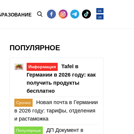
DE
БРАЗОВАНИЕ
UK
ПОПУЛЯРНОЕ
Tafel в
Информация
Германии в 2026 году: как
получить продукты
бесплатно
Новая почта в Германии
Срочно
в 2026 году: тарифы, отделения
и растаможка
ДП Документ в
Популярные