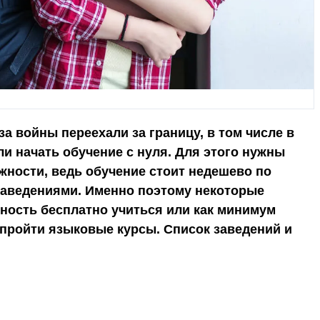
а войны переехали за границу, в том числе в
и начать обучение с нуля. Для этого нужны
ности, ведь обучение стоит недешево по
заведениями. Именно поэтому некоторые
ость бесплатно учиться или как минимум
пройти языковые курсы. Список заведений и