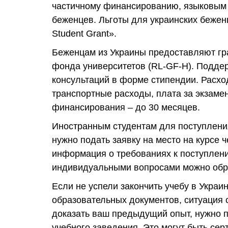
частичному финансированию, языковым 
беженцев. Льготы для украинских беженц
Student Grant».
Беженцам из Украины предоставляют гра
фонда университетов (RL-GF-H). Подде
консультаций в форме стипендии. Расхо
транспортные расходы, плата за экзаме
финансирования – до 30 месяцев.
Иностранным студентам для поступлени
нужно подать заявку на место на курсе
информация о требованиях к поступлени
индивидуальными вопросами можно обр
Если не успели закончить учебу в Украин
образовательных документов, ситуация 
доказать ваш предыдущий опыт, нужно п
учебного заведения. Это могут быть сер