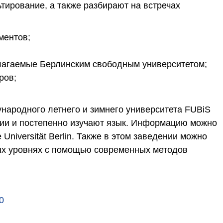
тирование, а также разбирают на встречах
ментов;
лагаемые Берлинским свободным университетом;
ров;
народного летнего и зимнего университета FUBiS
нии и постепенно изучают язык. Информацию можно
 Universität Berlin. Также в этом заведении можно
ных уровнях с помощью современных методов
0