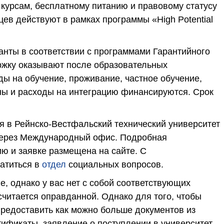
курсам, бесплатному питанию и правовому статусу
ев действуют в рамках программы «High Potential
нты в соответствии с программами Гарантийного
ржку оказывают после образовательных
ды на обучение, проживание, частное обучение,
ны и расходы на интеграцию финансируются. Срок
я в Рейнско-Вестфальский технический университет
 через Международный офис. Подробная
ю и заявке размещена на сайте. С
атиться в
отдел
социальных вопросов.
е, однако у вас нет с собой соответствующих
считается оправданной. Однако для того, чтобы
редоставить как можно больше документов из
тификаты, заявление о поступлении в университет,