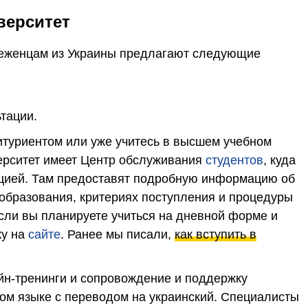
верситет
in беженцам из Украины предлагают следующие
тации.
битуриентом или уже учитесь в высшем учебном
ерситет имеет Центр обслуживания
студентов
, куда
цией. Там предоставят подробную информацию об
образования, критериях поступления и процедуры
если вы планируете учиться на дневной форме и
ку на
сайте
. Ранее мы писали,
как вступить в
йн-тренинги и сопровождение и поддержку
ом языке с переводом на украинский. Специалисты