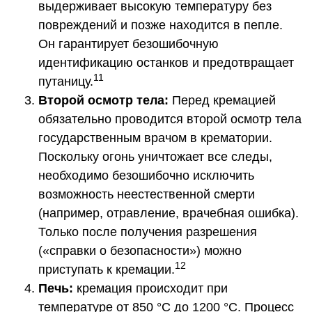
выдерживает высокую температуру без
повреждений и позже находится в пепле.
Он гарантирует безошибочную
идентификацию останков и предотвращает
11
путаницу.
Второй осмотр тела:
Перед кремацией
обязательно проводится второй осмотр тела
государственным врачом в крематории.
Поскольку огонь уничтожает все следы,
необходимо безошибочно исключить
возможность неестественной смерти
(например, отравление, врачебная ошибка).
Только после получения разрешения
(«справки о безопасности») можно
12
приступать к кремации.
Печь:
кремация происходит при
температуре от 850 °C до 1200 °C. Процесс