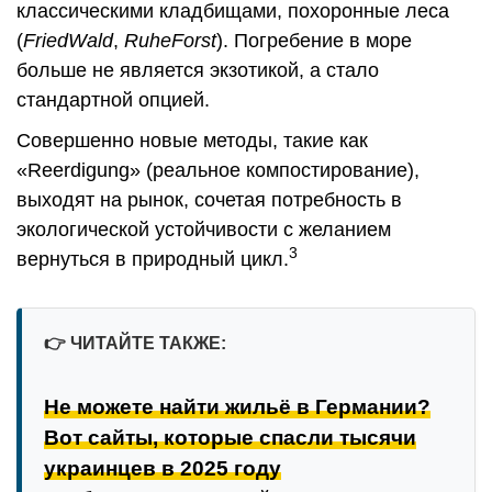
классическими кладбищами, похоронные леса
(
FriedWald
,
RuheForst
). Погребение в море
больше не является экзотикой, а стало
стандартной опцией.
Совершенно новые методы, такие как
«Reerdigung» (реальное компостирование),
выходят на рынок, сочетая потребность в
экологической устойчивости с желанием
3
вернуться в природный цикл.
👉
ЧИТАЙТЕ ТАКЖЕ:
Не можете найти жильё в Германии?
Вот сайты, которые спасли тысячи
украинцев в 2025 году