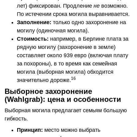
лет) фиксирован. Продление
не
возможно.
По истечении срока могила выравнивается.
Заполнение:
только одно захоронение на
могилу (одиночная могила).
Стоимость:
например, в Берлине плата за
рядную могилу (захоронение в земле)
составляет около 939 евро (включая плату
за похороны), в то время как семейная
могила (выборная могила) обходится
16
значительно дороже.
Выборное захоронение
(Wahlgrab): цена и особенности
Выборная могила предлагает семьям большую
гибкость.
Принцип:
место можно выбрать