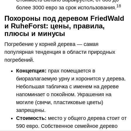
18
более 3000 евро за срок использования.
Похороны под деревом FriedWald
и RuheForst: цены, правила,
плюсы и минусы
Погребение у корней дерева — самая
популярная тенденция в области природных
погребений.
Концепция:
прах помещается в
биоразлагаемую урну и хоронится у дерева.
Небольшая табличка с именем на дереве
напоминает о покойном. Украшения на
могиле (свечи, пластиковые цветы)
запрещены.
Стоимость:
место у общего дерева стоит от
590 евро. Собственное семейное дерево