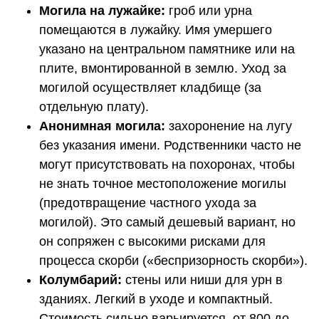
Могила на лужайке:
гроб или урна
помещаются в лужайку. Имя умершего
указано на центральном памятнике или на
плите, вмонтированной в землю. Уход за
могилой осуществляет кладбище (за
отдельную плату).
Анонимная могила:
захоронение на лугу
без указания имени. Родственники часто не
могут присутствовать на похоронах, чтобы
не знать точное местоположение могилы
(предотвращение частного ухода за
могилой). Это самый дешевый вариант, но
он сопряжен с высокими рисками для
процесса скорби («беспризорность скорби»).
Колумбарий:
стены или ниши для урн в
зданиях. Легкий в уходе и компактный.
Стоимость сильно варьируется, от 800 до