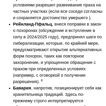
условиями разрешил развеивание праха на
частных участках (если все соседи согласны
и сохраняется достоинство умершего ).
Рейнланд-Пфальц
, внеся поправки в закон
о похоронах (обсуждение и вступление в
силу в 2024/2025 году), предпринял шаги по
либерализации, которые, по крайней мере,
предусматривают открытие альтернативных
форм похорон, таких как повторное
захоронение, и упрощенное обращение с
прахом при определенных условиях
(например, с оговоркой о получении
6
разрешения).
Бавария
, напротив, позиционирует себя как
хранительница традиций. Здесь по-
прежнему строго интерпретируется