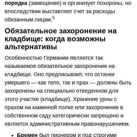
порядка
(замещение) и организует похороны, но
впоследствии выставляет счет за расходы
5
обязанным лицам.
Обязательное захоронение на
кладбище: когда возможны
альтернативы
Особенностью Германии является так
называемое обязательное захоронение на
кладбище. Оно предписывает, что останки
умершего — как тело, так и прах — должны быть
захоронены на специально отведенном для
этого участке (кладбище). Хранение урны с
прахом на каминной полке или захоронение в
собственном саду категорически запрещено и
является административным правонарушением.
Бремен
был пионером и под строгими