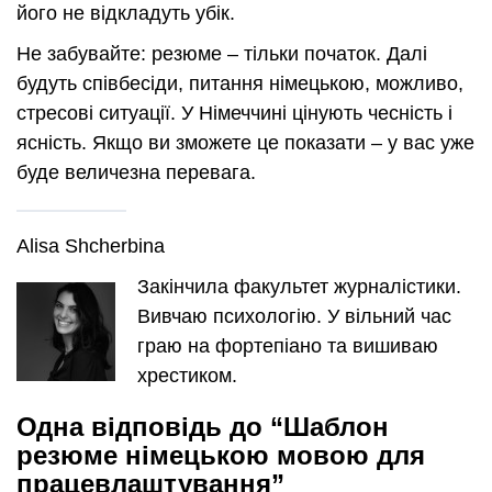
його не відкладуть убік.
Не забувайте: резюме – тільки початок. Далі
будуть співбесіди, питання німецькою, можливо,
стресові ситуації. У Німеччині цінують чесність і
ясність. Якщо ви зможете це показати – у вас уже
буде величезна перевага.
Alisa Shcherbina
Закінчила факультет журналістики.
Вивчаю психологію. У вільний час
граю на фортепіано та вишиваю
хрестиком.
Одна відповідь до “Шаблон
резюме німецькою мовою для
працевлаштування”