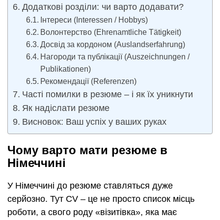
Додаткові розділи: чи варто додавати?
Інтереси (Interessen / Hobbys)
Волонтерство (Ehrenamtliche Tätigkeit)
Досвід за кордоном (Auslandserfahrung)
Нагороди та публікації (Auszeichnungen /
Publikationen)
Рекомендації (Referenzen)
Часті помилки в резюме – і як їх уникнути
Як надіслати резюме
Висновок: Ваш успіх у ваших руках
Чому варто мати резюме в
Німеччині
У Німеччині до резюме ставляться дуже
серйозно. Тут CV – це не просто список місць
роботи, а свого роду «візитівка», яка має