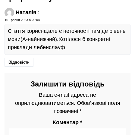
Наталія
:
16 Травня 2023 о 20:04
Стаття корисна,але є неточності там де рівень
мови(А-найнижчий).Хотілося б конкретні
приклади лебенслауф
Відповісти
Залишити відповідь
Ваша e-mail адреса не
оприлюднюватиметься.
Обов’язкові поля
позначені
*
Коментар
*