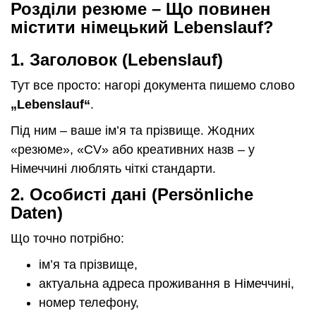
Розділи резюме – Що повинен
містити німецький Lebenslauf?
1. Заголовок (Lebenslauf)
Тут все просто: нагорі документа пишемо слово
„Lebenslauf“
.
Під ним – ваше ім’я та прізвище. Жодних
«резюме», «CV» або креативних назв – у
Німеччині люблять чіткі стандарти.
2.
Особисті дані (Persönliche
Daten)
Що точно потрібно:
ім’я та прізвище,
актуальна адреса проживання в Німеччині,
номер телефону,