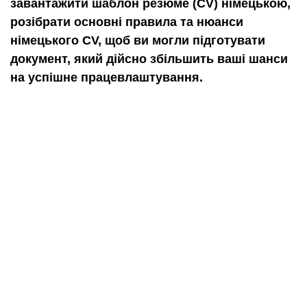
завантажити шаблон резюме (CV) німецькою,
розібрати основні правила та нюанси
німецького CV, щоб ви могли підготувати
документ, який дійсно збільшить ваші шанси
на успішне працевлаштування.