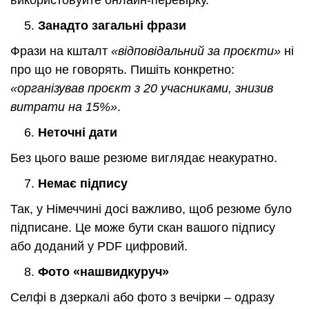
Занадто загальні фрази
Фрази на кшталт
«відповідальний за проєкти»
ні
про що не говорять. Пишіть конкретно:
«організував проєкт з 20 учасниками, знизив
витрати на 15%»
.
Неточні дати
Без цього ваше резюме виглядає неакуратно.
Немає підпису
Так, у Німеччині досі важливо, щоб резюме було
підписане. Це може бути скан вашого підпису
або доданий у PDF цифровий.
Фото «нашвидкуруч»
Селфі в дзеркалі або фото з вечірки – одразу