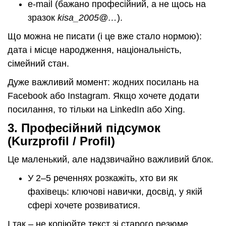
e-mail (бажано професійний, а не щось на
зразок
kisa_2005@…
).
Що можна не писати (і це вже стало нормою):
дата і місце народження, національність,
сімейний стан.
Дуже важливий момент: жодних посилань на
Facebook або Instagram. Якщо хочете додати
посилання, то тільки на LinkedIn або Xing.
3.
Професійний підсумок
(Kurzprofil / Profil)
Це маленький, але надзвичайно важливий блок.
У 2–5 реченнях розкажіть, хто ви як
фахівець: ключові навички, досвід, у якій
сфері хочете розвиватися.
І так – не копіюйте текст зі старого резюме.