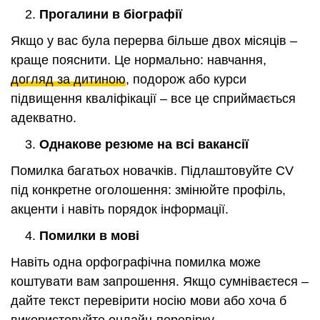
Прогалини в біографії
Якщо у вас була перерва більше двох місяців –
краще пояснити. Це нормально: навчання,
догляд за дитиною
, подорож або курси
підвищення кваліфікації – все це сприймається
адекватно.
Однакове резюме на всі вакансії
Помилка багатьох новачків. Підлаштовуйте CV
під конкретне оголошення: змінюйте профіль,
акценти і навіть порядок інформації.
Помилки в мові
Навіть одна орфографічна помилка може
коштувати вам запрошення. Якщо сумніваєтеся –
дайте текст перевірити носію мови або хоча б
використовуйте онлайн-перевірку.