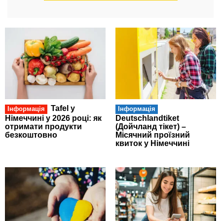
Tafel у
Інформація
Інформація
Німеччині у 2026 році: як
Deutschlandtiket
отримати продукти
(Дойчланд тікет) –
безкоштовно
Місячний проїзний
квиток у Німеччині