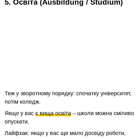
5. О
світа (Ausbildung / Studium)
Теж у зворотному порядку: спочатку університет,
потім коледж.
Якщо у вас
є вища освіта
– школи можна сміливо
опускати.
Лайфхак: якщо у вас ще мало досвіду роботи,