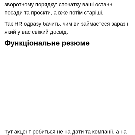
зворотному порядку: спочатку ваші останні
посади та проєкти, а вже потім старіші.
Так HR одразу бачить, чим ви займаєтеся зараз і
який у вас свіжий досвід.
Функціональне резюме
Тут акцент робиться не на дати та компанії, а на