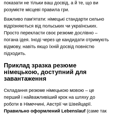
показати не тільки ваш досвід, а й те, що ви
розумієте місцеві правила гри.
Важливо пам’ятати: німецькі стандарти сильно
відрізняються від польських чи українських.
Просто перекласти своє резюме дослівно –
погана ідея. Іноді через це кандидати отримують
відмову, навіть якщо їхній досвід повністю
підходить.
Приклад зразка резюме
німецькою, доступний для
завантаження
Складання резюме німецькою мовою – це
перший і найважливіший крок на шляху до
роботи в Німеччині, Австрії чи Швейцарії.
Правильно оформлений Lebenslauf
(саме так