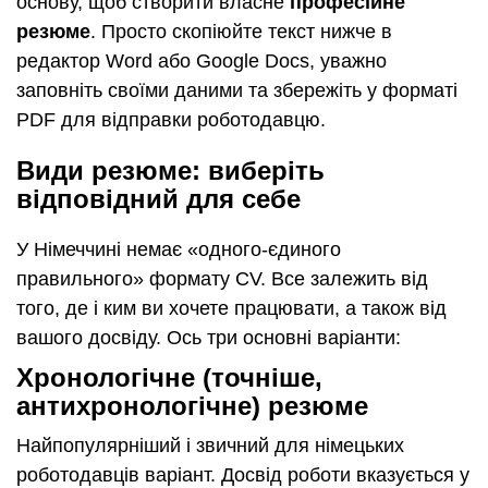
основу, щоб створити власне
професійне
резюме
. Просто скопіюйте текст нижче в
редактор Word або Google Docs, уважно
заповніть своїми даними та збережіть у форматі
PDF для відправки роботодавцю.
Види резюме: виберіть
відповідний для себе
У Німеччині немає «одного-єдиного
правильного» формату CV. Все залежить від
того, де і ким ви хочете працювати, а також від
вашого досвіду. Ось три основні варіанти:
Хронологічне (точніше,
антихронологічне) резюме
Найпопулярніший і звичний для німецьких
роботодавців варіант. Досвід роботи вказується у