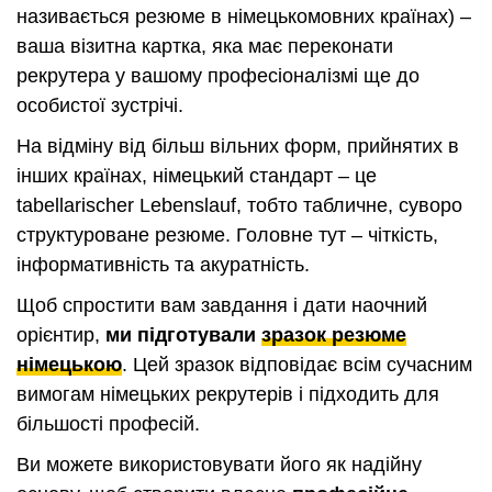
називається резюме в німецькомовних країнах) –
ваша візитна картка, яка має переконати
рекрутера у вашому професіоналізмі ще до
особистої зустрічі.
На відміну від більш вільних форм, прийнятих в
інших країнах, німецький стандарт – це
tabellarischer Lebenslauf, тобто табличне, суворо
структуроване резюме. Головне тут – чіткість,
інформативність та акуратність.
Щоб спростити вам завдання і дати наочний
орієнтир,
ми підготували
зразок резюме
німецькою
. Цей зразок відповідає всім сучасним
вимогам німецьких рекрутерів і підходить для
більшості професій.
Ви можете використовувати його як надійну