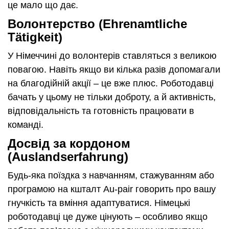
це мало що дає.
Волонтерство (Ehrenamtliche
Tätigkeit)
У Німеччині до волонтерів ставляться з великою
повагою. Навіть якщо ви кілька разів допомагали
на благодійній акції – це вже плюс. Роботодавці
бачать у цьому не тільки доброту, а й активність,
відповідальність та готовність працювати в
команді.
Досвід за кордоном
(Auslandserfahrung)
Будь-яка поїздка з навчанням, стажуванням або
програмою на кшталт Au-pair говорить про вашу
гнучкість та вміння адаптуватися. Німецькі
роботодавці це дуже цінують – особливо якщо