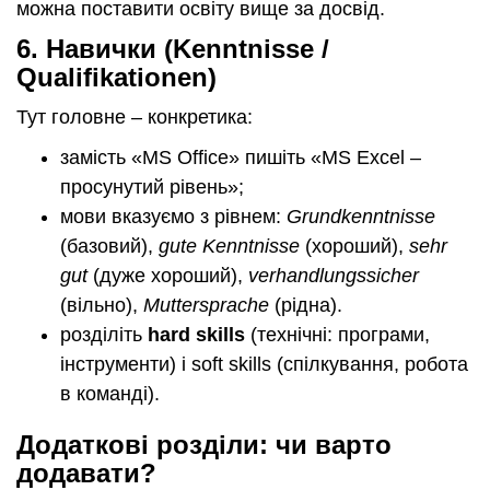
можна поставити освіту вище за досвід.
6.
Навички (Kenntnisse /
Qualifikationen)
Тут головне – конкретика:
замість «MS Office» пишіть «MS Excel –
просунутий рівень»;
мови вказуємо з рівнем:
Grundkenntnisse
(базовий),
gute Kenntnisse
(хороший),
sehr
gut
(дуже хороший),
verhandlungssicher
(вільно),
Muttersprache
(рідна).
розділіть
hard skills
(технічні: програми,
інструменти) і soft skills (спілкування, робота
в команді).
Додаткові розділи: чи варто
додавати?