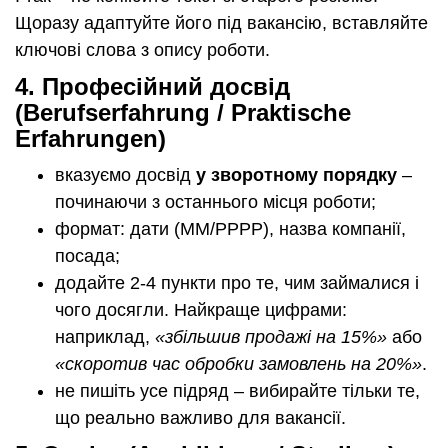
Щоразу адаптуйте його під вакансію, вставляйте
ключові слова з опису роботи.
4.
Професійний досвід
(Berufserfahrung / Praktische
Erfahrungen)
вказуємо досвід
у зворотному порядку
–
починаючи з останнього місця роботи;
формат: дати (ММ/РРРР), назва компанії,
посада;
додайте 2-4 пункти про те, чим займалися і
чого досягли. Найкраще цифрами:
наприклад,
«збільшив продажі на 15%»
або
«скоротив час обробки замовлень на 20%»
.
не пишіть усе підряд – вибирайте тільки те,
що реально важливо для вакансії.