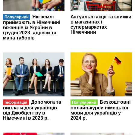
Які землі
Актуальні акції та знижки
Популярний
в магазинах і
приймають в Німеччині
супермаркетах
біженців із України в
Німеччини
грудні 2023: адреси та
мапа таборів
Допомога та
Безкоштовні
Інформація
Популярний
виплати для українців
онлайн-курси німецької
від Джобцентру в
мови для українців у
Німеччині в 2023 р.
2024 р.