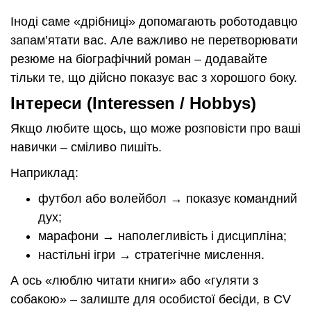
Іноді саме «дрібниці» допомагають роботодавцю
запам’ятати вас. Але важливо не перетворювати
резюме на біографічний роман – додавайте
тільки те, що дійсно показує вас з хорошого боку.
Інтереси (Interessen / Hobbys)
Якщо любите щось, що може розповісти про ваші
навички – сміливо пишіть.
Наприклад:
футбол або волейбол → показує командний
дух;
марафони → наполегливість і дисципліна;
настільні ігри → стратегічне мислення.
А ось «люблю читати книги» або «гуляти з
собакою» – залиште для особистої бесіди, в CV