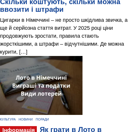
Скільки коштують, скільки можна
ввозити і штрафи
Цигарки в Німеччині – не просто шкідлива звичка, а
ще й серйозна стаття витрат. У 2025 році ціни
продовжують зростати, правила стають
жорсткішими, а штрафи – відчутнішими. Де можна
курити, […]
КУЛЬТУРА
НОВИНИ
ПОРАДИ
Як грати в Лото в
Інформація