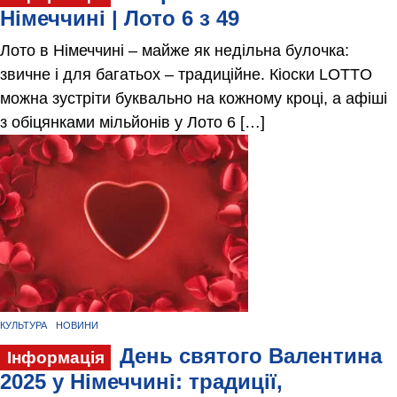
Німеччині | Лото 6 з 49
Лото в Німеччині – майже як недільна булочка:
звичне і для багатьох – традиційне. Кіоски LOTTO
можна зустріти буквально на кожному кроці, а афіші
з обіцянками мільйонів у Лото 6 […]
КУЛЬТУРА
НОВИНИ
День святого Валентина
Інформація
2025 у Німеччині: традиції,