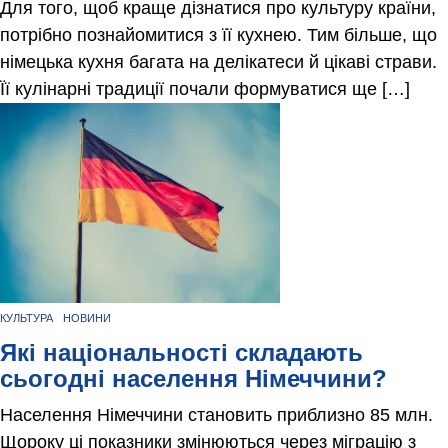
Для того, щоб краще дізнатися про культуру країни,
потрібно познайомитися з її кухнею. Тим більше, що
німецька кухня багата на делікатеси й цікаві страви.
Її кулінарні традиції почали формуватися ще […]
КУЛЬТУРА
НОВИНИ
Які національності складають
сьогодні населення Німеччини?
Населення Німеччини становить приблизно 85 млн.
Щороку ці показники змінюються через міграцію з