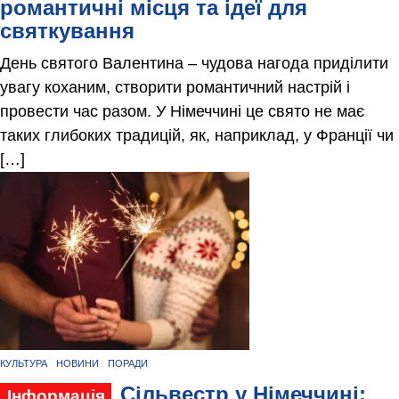
романтичні місця та ідеї для
святкування
День святого Валентина – чудова нагода приділити
увагу коханим, створити романтичний настрій і
провести час разом. У Німеччині це свято не має
таких глибоких традицій, як, наприклад, у Франції чи
[…]
КУЛЬТУРА
НОВИНИ
ПОРАДИ
Сільвестр у Німеччині:
Інформація