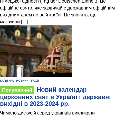
Німецької Єдності (Tag der Deutschen Einheit). Це
офіційне свято, яке зазвичай є державним офіційним
вихідним днем по всій країні. Це значить, що
магазини […]
КУЛЬТУРА
НОВИНИ
ПОДІЇ
Новий календар
Популярний
церковних свят в Україні і державні
вихідні в 2023-2024 рр.
Чимало дискусій серед українців викликали