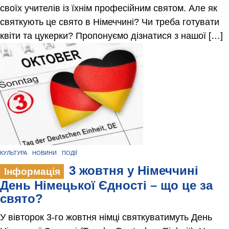
своїх учителів із їхнім професійним святом. Але як
святкують це свято в Німеччині? Чи треба готувати
квіти та цукерки? Пропонуємо дізнатися з нашої […]
КУЛЬТУРА
НОВИНИ
ПОДІЇ
3 жовтня у Німеччині
Інформація
День Німецької Єдності – що це за
свято?
У вівторок 3-го жовтня німці святкуватимуть День