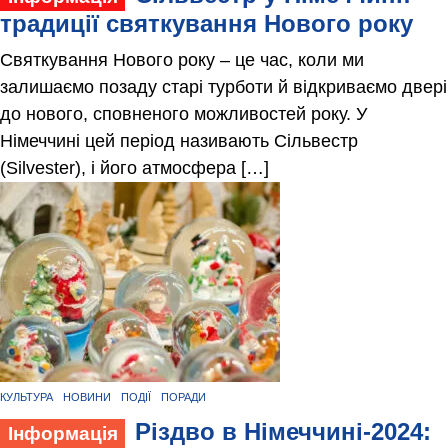
традиції святкування Нового року
Святкування Нового року – це час, коли ми
залишаємо позаду старі турботи й відкриваємо двері
до нового, сповненого можливостей року. У
Німеччині цей період називають Сільвестр
(Silvester), і його атмосфера […]
КУЛЬТУРА
НОВИНИ
ПОДІЇ
ПОРАДИ
Різдво в Німеччині-2024:
Інформація