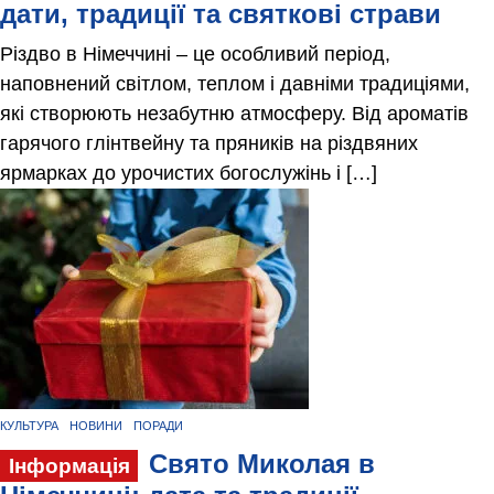
дати, традиції та святкові страви
Різдво в Німеччині – це особливий період,
наповнений світлом, теплом і давніми традиціями,
які створюють незабутню атмосферу. Від ароматів
гарячого глінтвейну та пряників на різдвяних
ярмарках до урочистих богослужінь і […]
КУЛЬТУРА
НОВИНИ
ПОРАДИ
Свято Миколая в
Інформація