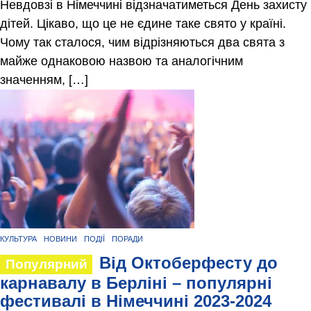
Невдовзі в Німеччині відзначатиметься День захисту
дітей. Цікаво, що це не єдине таке свято у країні.
Чому так сталося, чим відрізняються два свята з
майже однаковою назвою та аналогічним
значенням, […]
КУЛЬТУРА
НОВИНИ
ПОДІЇ
ПОРАДИ
Від Октоберфесту до
Популярний
карнавалу в Берліні – популярні
фестивалі в Німеччині 2023-2024