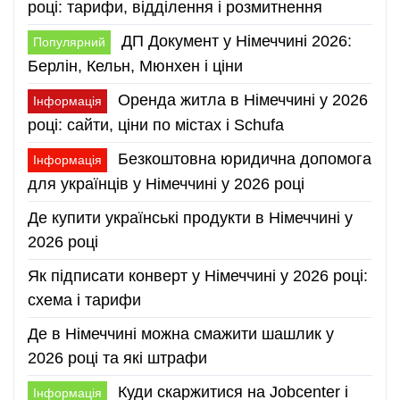
році: тарифи, відділення і розмитнення
ДП Документ у Німеччині 2026:
Популярний
Берлін, Кельн, Мюнхен і ціни
Оренда житла в Німеччині у 2026
Інформація
році: сайти, ціни по містах і Schufa
Безкоштовна юридична допомога
Інформація
для українців у Німеччині у 2026 році
Де купити українські продукти в Німеччині у
2026 році
Як підписати конверт у Німеччині у 2026 році:
схема і тарифи
Де в Німеччині можна смажити шашлик у
2026 році та які штрафи
Куди скаржитися на Jobcenter і
Інформація