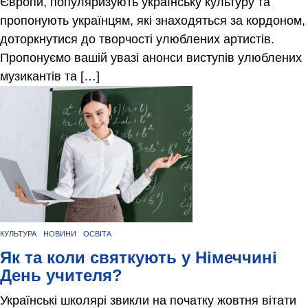
Європи, популяризують українську культуру та
пропонують українцям, які знаходяться за кордоном,
доторкнутися до творчості улюблених артистів.
Пропонуємо вашій увазі анонси виступів улюблених
музикантів та […]
КУЛЬТУРА
НОВИНИ
ОСВІТА
Як та коли святкують у Німеччині
День учителя?
Українські школярі звикли на початку жовтня вітати