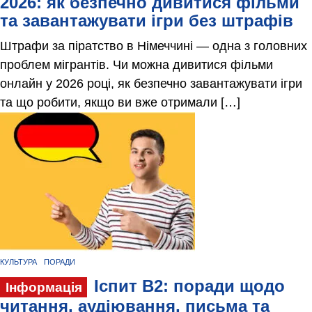
2026: як безпечно дивитися фільми
та завантажувати ігри без штрафів
Штрафи за піратство в Німеччині — одна з головних
проблем мігрантів. Чи можна дивитися фільми
онлайн у 2026 році, як безпечно завантажувати ігри
та що робити, якщо ви вже отримали […]
КУЛЬТУРА
ПОРАДИ
Іспит B2: поради щодо
Інформація
читання, аудіювання, письма та