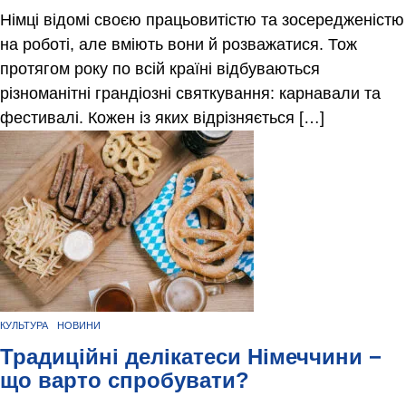
Німці відомі своєю працьовитістю та зосередженістю
на роботі, але вміють вони й розважатися. Тож
протягом року по всій країні відбуваються
різноманітні грандіозні святкування: карнавали та
фестивалі. Кожен із яких відрізняється […]
КУЛЬТУРА
НОВИНИ
Традиційні делікатеси Німеччини −
що варто спробувати?