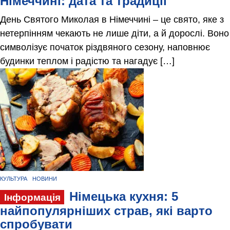
Німеччині: дата та традиції
День Святого Миколая в Німеччині – це свято, яке з
нетерпінням чекають не лише діти, а й дорослі. Воно
символізує початок різдвяного сезону, наповнює
будинки теплом і радістю та нагадує […]
КУЛЬТУРА
НОВИНИ
Німецька кухня: 5
Інформація
найпопулярніших страв, які варто
спробувати