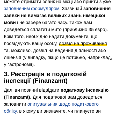
можете отримати бланк на місці або прийти з уже
заповненим формуляром
. Зазвичай
заповнення
заявки не вимагає великих знань німецької
мови
і не забере багато часу. Також вам
доведеться сплатити мито (приблизно 35 євро).
Крім того, необхідно надати документи, що
посвідчують вашу особу,
дозвіл на проживання
та, можливо, дозвіл на ведення діяльності або
ліцензія (у випадку, якщо це потрібно, наприклад,
у гастрономії).
3. Реєстрація в податковій
інспекції (Finanzamt)
Далі ви повинні відвідати
податкову інспекцію
(Finanzamt)
. Для податкової вам доведеться
заповнити
опитувальник щодо податкового
обліку
, в якому ви визначите, чи плануєте ви