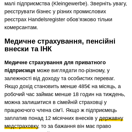
малі підприємства (Kleingewerbe). Зверніть увагу,
реєструвати бізнес у різних промислових
реєстрах Handelsregister обов’язково тільки
комерсантам.
Медичне страхування, пенсійні
внески та ІНК
Медичне страхування для приватного
підприємця
може виглядати по-різному, у
залежності від доходу та особистих переваг.
Якщо дохід становить менше 485€ на місяць, а
робочий час займає менше 18 годин на тиждень,
можна залишитися в сімейній страховці у
працюючого члена сім’ї. Якщо ж підприємець
заплатив понад 12 місячних внесків у
державну
медстраховку
, то за бажання він має право