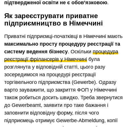
підтвердженої освіти не є обов’язковою
.
Як зареєструвати приватне
підприємництво в Німеччині
Приватні підприємці-початківці в Німеччині мають
максимально просту процедуру реєстрації та
систему ведення бізнесу
. Оскільки
процедура
реєстрації фрілансерів у Німеччині
була
розглянута у відповідній статті, цього разу
зосередимося на процедурі реєстрації
торгівельного підприємства (Gewerbe). Одразу
варто зауважити, що закриття ФОП у Німеччині
також робиться досить швидко. Треба звернутися
до Gewerbeamt, заявити про таке бажання і
заповнити відповідну форму, після чого
підприємець отримує Gewerbe-Abmeldung, копії