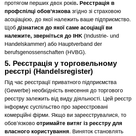
протягом перших двох років
. Реєстрація в
профспілці обов’язкова
згідно зі страховою
асоціацією, до якої належить ваше підприємство.
Щоб
дізнатися до якої саме асоціації ви
належите, зверніться до IHK
(Industrie- und
Handelskammer) або Hauptverband der
berufsgenossenschaften (HVBG).
5. Реєстрація у торговельному
реєстрі (Handelsregister)
Під час реєстрації приватного підприємства
(Gewerbe) необхідність внесення до торгового
реєстру залежить від виду діяльності. Цей реєстр
інформує суспільство про зареєстровані
комерційні фірми. Якщо ви зареєструвалися, то
обов’язково
отримайте витяг із реєстру для
власного користування
. Виняток становлять