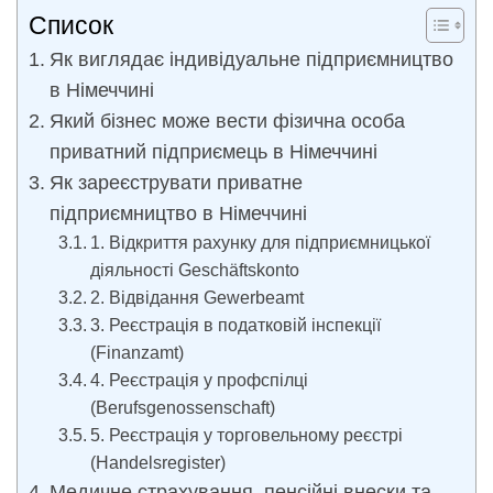
Список
Як виглядає індивідуальне підприємництво
в Німеччині
Який бізнес може вести фізична особа
приватний підприємець в Німеччині
Як зареєструвати приватне
підприємництво в Німеччині
1. Відкриття рахунку для підприємницької
діяльності Geschäftskonto
2. Відвідання Gewerbeamt
3. Реєстрація в податковій інспекції
(Finanzamt)
4. Реєстрація у профспілці
(Berufsgenossenschaft)
5. Реєстрація у торговельному реєстрі
(Handelsregister)
Медичне страхування, пенсійні внески та