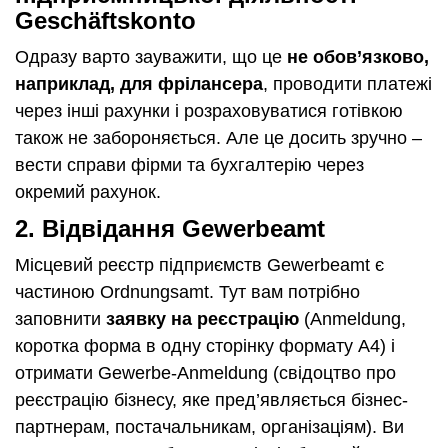
Geschäftskonto
Одразу варто зауважити, що це
не обов’язково,
наприклад, для фрілансера
, проводити платежі
через інші рахунки і розраховуватися готівкою
також не забороняється. Але це досить зручно –
вести справи фірми та бухгалтерію через
окремий рахунок.
2. Відвідання Gewerbeamt
Місцевий реєстр підприємств Gewerbeamt є
частиною Ordnungsamt. Тут вам потрібно
заповнити
заявку на реєстрацію
(Anmeldung,
коротка форма в одну сторінку формату А4) і
отримати Gewerbe-Anmeldung (свідоцтво про
реєстрацію бізнесу, яке пред’являється бізнес-
партнерам, постачальникам, організаціям). Ви