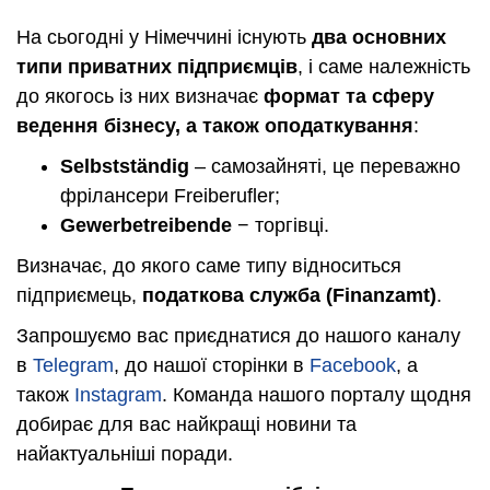
На сьогодні у Німеччині існують
два основних
типи приватних підприємців
, і саме належність
до якогось із них визначає
формат та сферу
ведення бізнесу, а також оподаткування
:
Selbstständig
– самозайняті, це переважно
фрілансери Freiberufler;
Gewerbetreibende
− торгівці.
Визначає, до якого саме типу відноситься
підприємець,
податкова служба (Finanzamt)
.
Запрошуємо вас приєднатися до нашого каналу
в
Telegram
, до нашої сторінки в
Facebook
, а
також
Instagram
. Команда нашого порталу щодня
добирає для вас найкращі новини та
найактуальніші поради.