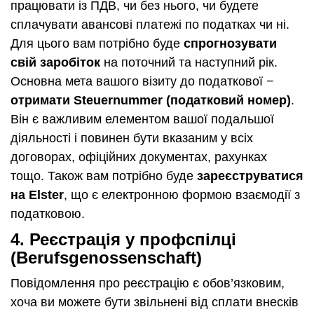
працювати із ПДВ, чи без нього, чи будете
сплачувати авансові платежі по податках чи ні.
Для цього вам потрібно буде
спрогнозувати
свій заробіток
на поточний та наступний рік.
Основна мета вашого візиту до податкової −
отримати Steuernummer (податковий номер)
.
Він є важливим елементом вашої подальшої
діяльності і повинен бути вказаним у всіх
договорах, офіційних документах, рахунках
тощо. Також вам потрібно буде
зареєструватися
на Elster
, що є електронною формою взаємодії з
податковою.
4. Реєстрація у профспілці
(Berufsgenossenschaft)
Повідомлення про реєстрацію є обов’язковим,
хоча ви можете бути звільнені від сплати внесків