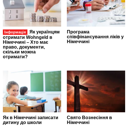
Як українцям
Програма
Інформація
співфінансування ліків у
отримати Wohngeld в
Німеччині
Німеччині – Хто має
право, документи,
скільки можна
отримати?
Як в Німеччині записати
Свято Вознесіння в
дитину до школи
Німеччині