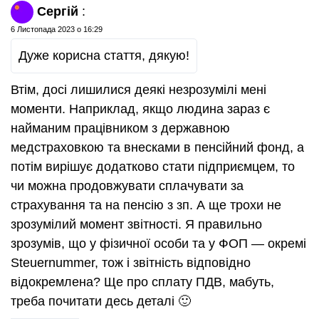
Сергій
:
6 Листопада 2023 о 16:29
Дуже корисна стаття, дякую!
Втім, досі лишилися деякі незрозумілі мені
моменти. Наприклад, якщо людина зараз є
найманим працівником з державною
медстраховкою та внесками в пенсійний фонд, а
потім вирішує додатково стати підприємцем, то
чи можна продовжувати сплачувати за
страхування та на пенсію з зп. А ще трохи не
зрозумілий момент звітності. Я правильно
зрозумів, що у фізичної особи та у ФОП — окремі
Steuernummer, тож і звітність відповідно
відокремлена? Ще про сплату ПДВ, мабуть,
треба почитати десь деталі 🙂