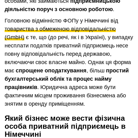
особами, які займаються
підприємницькою
діяльністю поруч з основною роботою
.
Головною відмінністю ФОПу у Німеччині від
товариства з обмеженою відповідальністю
(GmbH)
є те, що (до речі, як і в Україні), у випадку
несплати податків приватний підприємець несе
повну відповідальність перед державою,
включаючи своє власне майно. Однак ця форма
має
спрощене оподаткування
, більш
простий
бухгалтерський облік та процес найму
працівників
. Юридична адреса може бути
фактичним місцем проживання бізнесмена або
знятим в оренду приміщенням.
Який бізнес може вести фізична
особа приватний підприємець в
Німеччині