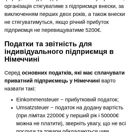
організація стягуватиме з підприємця внески, за
виключенням перших двох років, а також внески
не стягуватимуться, якщо річний прибуток
підприємця не перевищуватиме 5200€.
Податки та звітність для
індивідуального підприємця в
Німеччині
Серед
основних податків, які має сплачувати
приватний підприємець у Німеччині
варто
назвати такі:
Einkommensteuer − прибутковий податок;
Umsatzsteuer − податок на додану вартість
(при лімітах 22000€ у перший рік і 50000€
можна не платити), зверніть увагу, що не всі
послуги та товари обкладаються цим