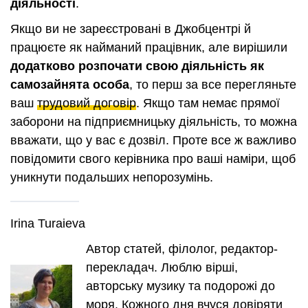
діяльності
.
Якщо ви не зареєстровані в Джобцентрі й
працюєте як найманий працівник, але вирішили
додатково розпочати свою діяльність як
самозайнята особа
, то перш за все перегляньте
ваш
трудовий договір
. Якщо там немає прямої
заборони на підприємницьку діяльність, то можна
вважати, що у вас є дозвіл. Проте все ж важливо
повідомити свого керівника про ваші наміри, щоб
уникнути подальших непорозумінь.
Irina Turaieva
Автор статей, філолог, редактор-
перекладач. Люблю вірші,
авторську музику та подорожі до
моря. Кожного дня вчуся довіряти