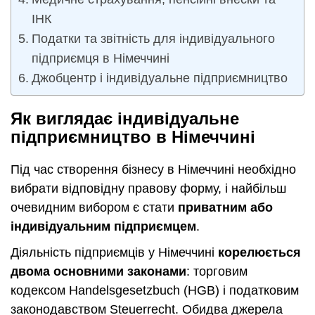
ІНК
Податки та звітність для індивідуального
підприємця в Німеччині
Джобцентр і індивідуальне підприємництво
Як виглядає індивідуальне
підприємництво в Німеччині
Під час створення бізнесу в Німеччині необхідно
вибрати відповідну правову форму, і найбільш
очевидним вибором є стати
приватним або
індивідуальним підприємцем
.
Діяльність підприємців у Німеччині
корелюється
двома основними законами
: торговим
кодексом Handelsgesetzbuch (HGB) і податковим
законодавством Steuerrecht. Обидва джерела