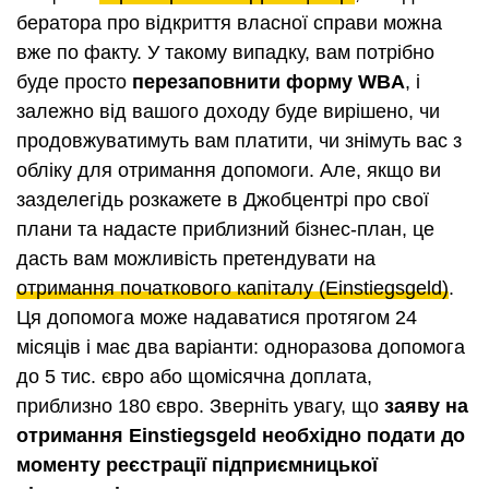
бератора про відкриття власної справи можна
вже по факту. У такому випадку, вам потрібно
буде просто
перезаповнити форму WBA
, і
залежно від вашого доходу буде вирішено, чи
продовжуватимуть вам платити, чи знімуть вас з
обліку для отримання допомоги. Але, якщо ви
зазделегідь розкажете в Джобцентрі про свої
плани та надасте приблизний бізнес-план, це
дасть вам можливість претендувати на
отримання початкового капіталу (Einstiegsgeld)
.
Ця допомога може надаватися протягом 24
місяців і має два варіанти: одноразова допомога
до 5 тис. євро або щомісячна доплата,
приблизно 180 євро. Зверніть увагу, що
заяву на
отримання Einstiegsgeld необхідно подати до
моменту реєстрації підприємницької