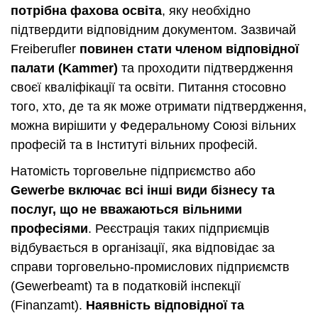
потрібна фахова освіта
, яку необхідно
підтвердити відповідним документом. Зазвичай
Freiberufler
повинен стати членом відповідної
палати (Kammer)
та проходити підтвердження
своєї кваліфікації та освіти. Питання стосовно
того, хто, де та як може отримати підтвердження,
можна вирішити у Федеральному Союзі вільних
професій та в Інституті вільних професій.
Натомість торговельне підприємство або
Gewerbe включає всі інші види бізнесу та
послуг, що не вважаються вільними
професіями
. Реєстрація таких підприємців
відбувається в організації, яка відповідає за
справи торговельно-промислових підприємств
(Gewerbeamt) та в податковій інспекції
(Finanzamt).
Наявність відповідної та