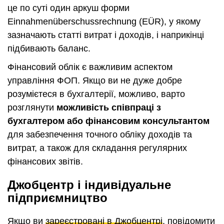
це по суті один аркуш форми
Einnahmenüberschussrechnung (EÜR), у якому
зазначають статті витрат і доходів, і наприкінці
підбивають баланс.
Фінансовий облік є важливим аспектом
управління ФОП. Якщо ви не дуже добре
розумієтеся в бухгалтерії, можливо, варто
розглянути
можливість співпраці з
бухгалтером або фінансовим консультантом
для забезпечення точного обліку доходів та
витрат, а також для складання регулярних
фінансових звітів.
Джобцентр і індивідуальне
підприємництво
Якщо ви
зареєстровані в Джобцентрі
, повідомити