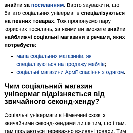
знайти за
посиланням
. Варто зауважити, що
багато соціальних універмагів
спеціалізуються
на певних товарах
. Тож пропонуємо пару
корисних посилань, за якими ви зможете
знайти
найближчі соціальні магазини з речами, яких
потребуєте
:
мапа соціальних магазинів, які
спеціалізуються на продажу меблів
;
соціальні магазини Армії спасіння з одягом
.
Чим соціальний магазин
універмаг відрізняється від
звичайного секонд-хенду?
Соціальні універмаги в Німеччині схожі зі
звичайними секонд-хендами лише тим, що і там, і
там продаються переважно вживані товари. Тим