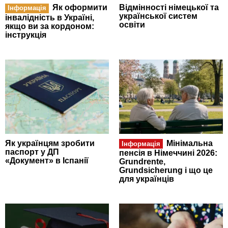
Як оформити
Відмінності німецької та
Інформація
української систем
інвалідність в Україні,
освіти
якщо ви за кордоном:
інструкція
Як українцям зробити
Мінімальна
Інформація
паспорт у ДП
пенсія в Німеччині 2026:
«Документ» в Іспанії
Grundrente,
Grundsicherung і що це
для українців