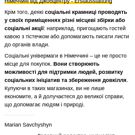
Німеччині від Джобцентру - Erstausstattung
Крім того, деякі
соціальні крамниці проводять
у своїх приміщеннях різні місцеві збірки або
соціальні акції
: наприклад, пригощають гостей
кавою з тістечком або допомагають писати листи
до органів влади.
Соціальні універмаги в Німеччині – це не просто
місце для покупок.
Вони створюють
можливості для підтримки людей, розвитку
соціальних ініціатив та збереження довкілля
.
Купуючи в таких магазинах, ви не лише
економите, а й долучаєтеся до великої справи,
що допомагає людям і природі.
Marian Savchyshyn