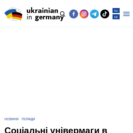
RU
DE
Po
me
НОВИНИ
ПОРАДИ
Соціальні універмаги в