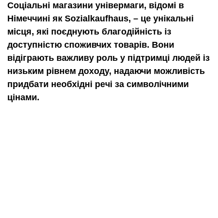
Соціальні магазини універмаги, відомі в
Німеччині як Sozialkaufhaus, – це унікальні
місця, які поєднують благодійність із
доступністю споживчих товарів. Вони
відіграють важливу роль у підтримці людей із
низьким рівнем доходу, надаючи можливість
придбати необхідні речі за символічними
цінами.