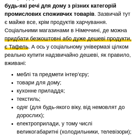
будь-які речі для дому з різних категорій
промислових споживчих товарів
. Зазвичай тут
є майже все, крім продуктів харчування.
Соціальними магазинами в Німеччині, де можна
придбати безкоштовні або дуже дешеві продукти,
є Тафель
. А ось у соціальному універмазі цілком
реально купити надзвичайно дешеві, як правило,
вживані:
меблі та предмети інтер’єру;
товари для дому;
кухонне приладдя;
текстиль;
одяг (для будь-якого віку, від немовлят до
дорослих);
електроприлади, у тому числі
великогабаритні (холодильники, телевізори);