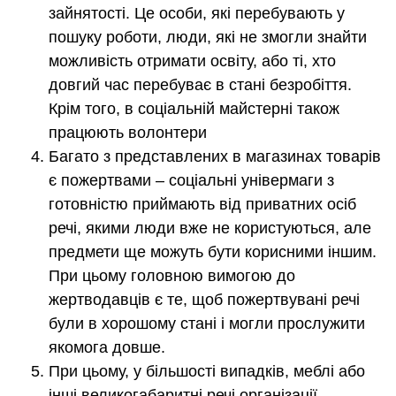
зайнятості. Це особи, які перебувають у
пошуку роботи, люди, які не змогли знайти
можливість отримати освіту, або ті, хто
довгий час перебуває в стані безробіття.
Крім того, в соціальній майстерні також
працюють волонтери
Багато з представлених в магазинах товарів
є пожертвами – соціальні універмаги з
готовністю приймають від приватних осіб
речі, якими люди вже не користуються, але
предмети ще можуть бути корисними іншим.
При цьому головною вимогою до
жертводавців є те, щоб пожертвувані речі
були в хорошому стані і могли прослужити
якомога довше.
При цьому, у більшості випадків, меблі або
інші великогабаритні речі організації