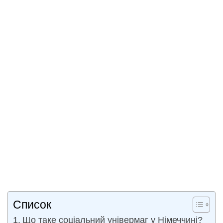
Список
Що таке соціальний універмаг у Німеччині?