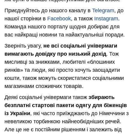
Приєднуйтесь до нашого каналу в
Telegram
, до
нашої сторінки в
Facebook
, а також
Instagram
.
Команда нашого порталу щодня добирає для
вас найкращі новини та найактуальніші поради.
Зверніть увагу,
не всі соціальні універмаги
вимагають довідку про низький дохід
. Тож
мисливці за знижками, любителі «блошиних
ринків» та люди, які просто хочуть заощадити
кошти, також можуть скористатися соціальними
магазинами споживчих товарів.
Деякі соціальні універмаги також
збирають
безплатні стартові пакети одягу для біженців
із України
, які часто приїжджають до Німеччини з
невеликою торбинкою найнеобхідніших речей.
Але це не є постійним рішенням і залежить від