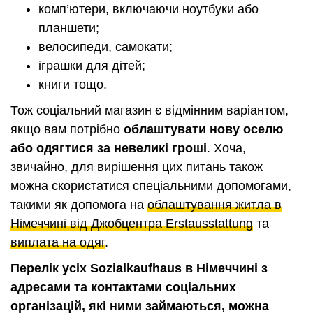
комп’ютери, включаючи ноутбуки або
планшети;
велосипеди, самокати;
іграшки для дітей;
книги тощо.
Тож соціальний магазин є відмінним варіантом,
якщо вам потрібно
облаштувати нову оселю
або одягтися за невеликі гроші
. Хоча,
звичайно, для вирішення цих питань також
можна скористатися спеціальними допомогами,
такими як допомога на
облаштування житла в
Німеччині від Джобцентра Erstausstattung
та
виплата на одяг
.
Перелік усіх Sozialkaufhaus в Німеччині з
адресами та контактами соціальних
організацій, які ними займаються, можна