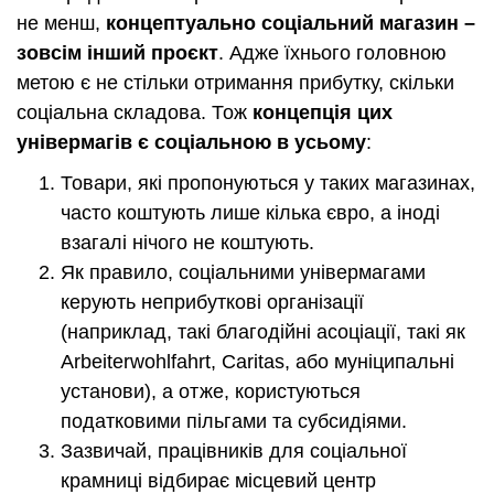
не менш,
концептуально соціальний магазин –
зовсім інший проєкт
. Адже їхнього головною
метою є не стільки отримання прибутку, скільки
соціальна складова. Тож
концепція цих
універмагів є соціальною в усьому
:
Товари, які пропонуються у таких магазинах,
часто коштують лише кілька євро, а іноді
взагалі нічого не коштують.
Як правило, соціальними універмагами
керують неприбуткові організації
(наприклад, такі благодійні асоціації, такі як
Arbeiterwohlfahrt, Caritas, або муніципальні
установи), а отже, користуються
податковими пільгами та субсидіями.
Зазвичай, працівників для соціальної
крамниці відбирає місцевий центр