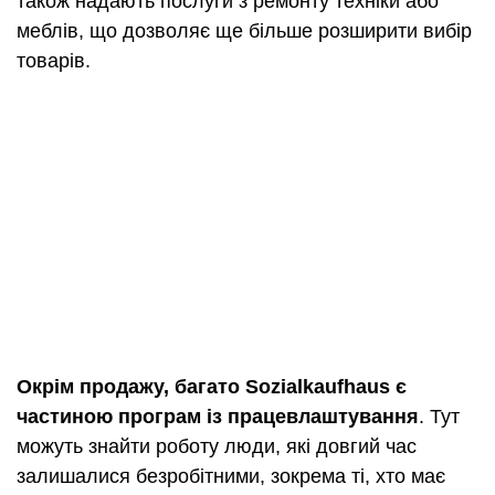
також надають послуги з ремонту техніки або
меблів, що дозволяє ще більше розширити вибір
товарів.
Окрім продажу, багато Sozialkaufhaus є
частиною програм із працевлаштування
. Тут
можуть знайти роботу люди, які довгий час
залишалися безробітними, зокрема ті, хто має