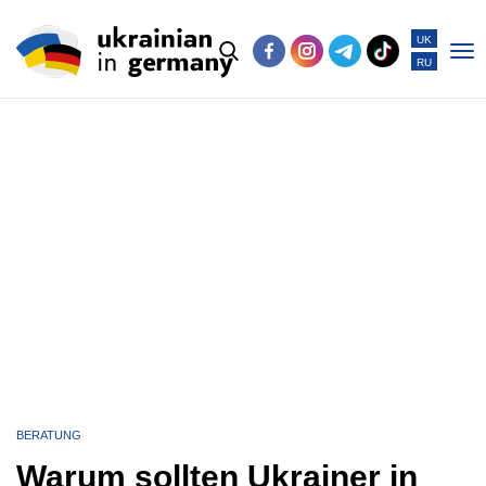
UK
RU
Po
me
BERATUNG
Warum sollten Ukrainer in