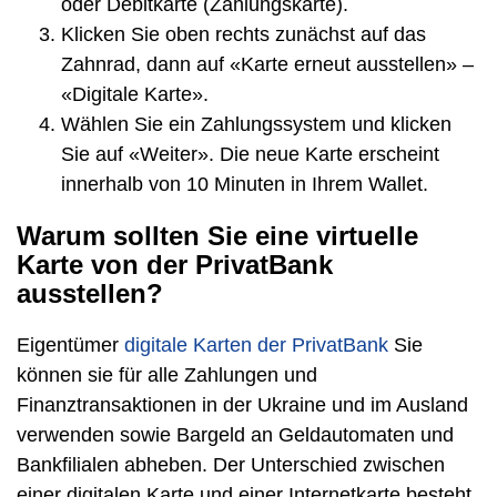
oder Debitkarte (Zahlungskarte).
Klicken Sie oben rechts zunächst auf das
Zahnrad, dann auf «Karte erneut ausstellen» –
«Digitale Karte».
Wählen Sie ein Zahlungssystem und klicken
Sie auf «Weiter». Die neue Karte erscheint
innerhalb von 10 Minuten in Ihrem Wallet.
Warum sollten Sie eine virtuelle
Karte von der PrivatBank
ausstellen?
Eigentümer
digitale Karten der PrivatBank
Sie
können sie für alle Zahlungen und
Finanztransaktionen in der Ukraine und im Ausland
verwenden sowie Bargeld an Geldautomaten und
Bankfilialen abheben. Der Unterschied zwischen
einer digitalen Karte und einer Internetkarte besteht