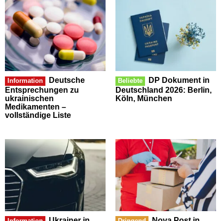
Deutsche
DP Dokument in
Information
Beliebte
Entsprechungen zu
Deutschland 2026: Berlin,
ukrainischen
Köln, München
Medikamenten –
vollständige Liste
Ukrainer in
Nova Post in
Information
Dringend