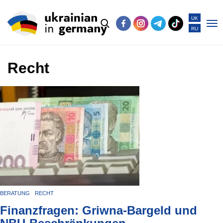
UK
RU
Po
me
Recht
BERATUNG
RECHT
Finanzfragen: Griwna-Bargeld und