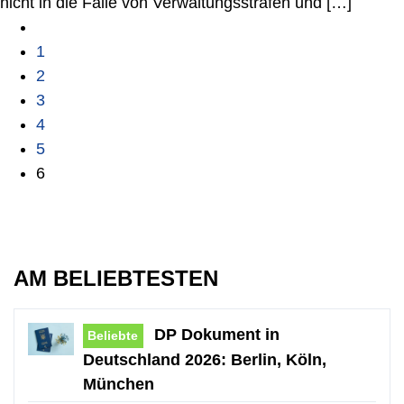
nicht in die Falle von Verwaltungsstrafen und […]
1
2
3
4
5
6
AM BELIEBTESTEN
DP Dokument in
Beliebte
Deutschland 2026: Berlin, Köln,
München