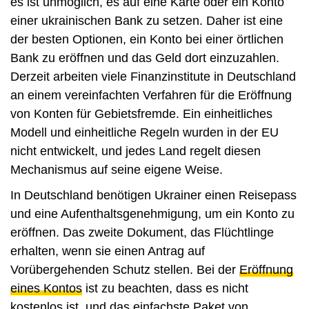
es ist unmöglich, es auf eine Karte oder ein Konto
einer ukrainischen Bank zu setzen. Daher ist eine
der besten Optionen, ein Konto bei einer örtlichen
Bank zu eröffnen und das Geld dort einzuzahlen.
Derzeit arbeiten viele Finanzinstitute in Deutschland
an einem vereinfachten Verfahren für die Eröffnung
von Konten für Gebietsfremde. Ein einheitliches
Modell und einheitliche Regeln wurden in der EU
nicht entwickelt, und jedes Land regelt diesen
Mechanismus auf seine eigene Weise.
In Deutschland benötigen Ukrainer einen Reisepass
und eine Aufenthaltsgenehmigung, um ein Konto zu
eröffnen. Das zweite Dokument, das Flüchtlinge
erhalten, wenn sie einen Antrag auf
Vorübergehenden Schutz stellen. Bei der
Eröffnung
eines Kontos
ist zu beachten, dass es nicht
kostenlos ist, und das einfachste Paket von