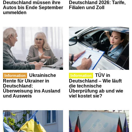
Deutschland müssen ihre
Deutschland 2026: Tarife,
Autos bis Ende September
Filialen und Zoll
ummelden
Ukrainische
TÜV in
Information
Information
Rente für Ukrainer in
Deutschland – Wie läuft
Deutschland:
die technische
Überweisung ins Ausland
Überprüfung ab und wie
und Ausweis
viel kostet sie?