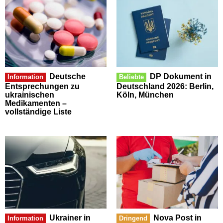
Deutsche
DP Dokument in
Information
Beliebte
Entsprechungen zu
Deutschland 2026: Berlin,
ukrainischen
Köln, München
Medikamenten –
vollständige Liste
Ukrainer in
Nova Post in
Information
Dringend