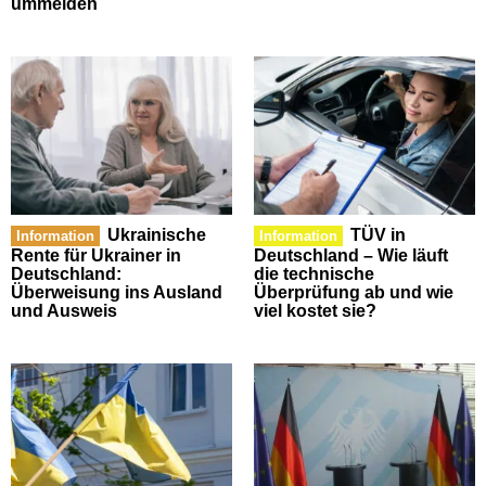
ummelden
Ukrainische
TÜV in
Information
Information
Rente für Ukrainer in
Deutschland – Wie läuft
Deutschland:
die technische
Überweisung ins Ausland
Überprüfung ab und wie
und Ausweis
viel kostet sie?