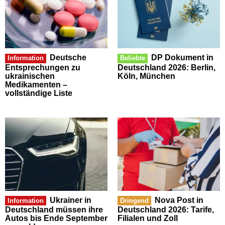
Deutsche
DP Dokument in
Information
Beliebte
Entsprechungen zu
Deutschland 2026: Berlin,
ukrainischen
Köln, München
Medikamenten –
vollständige Liste
Ukrainer in
Nova Post in
Information
Dringend
Deutschland müssen ihre
Deutschland 2026: Tarife,
Autos bis Ende September
Filialen und Zoll