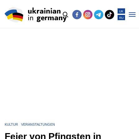
UK
RU
Po
me
KULTUR
VERANSTALTUNGEN
Feier von Pfingsten in