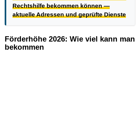
Rechtshilfe bekommen können —
aktuelle Adressen und geprüfte Dienste
Förderhöhe 2026: Wie viel kann man
bekommen