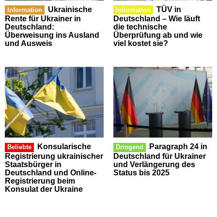
Ukrainische
TÜV in
Information
Information
Rente für Ukrainer in
Deutschland – Wie läuft
Deutschland:
die technische
Überweisung ins Ausland
Überprüfung ab und wie
und Ausweis
viel kostet sie?
Konsularische
Paragraph 24 in
Beliebte
Dringend
Registrierung ukrainischer
Deutschland für Ukrainer
Staatsbürger in
und Verlängerung des
Deutschland und Online-
Status bis 2025
Registrierung beim
Konsulat der Ukraine