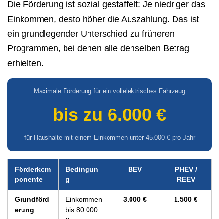
Die Förderung ist sozial gestaffelt: Je niedriger das
Einkommen, desto höher die Auszahlung. Das ist
ein grundlegender Unterschied zu früheren
Programmen, bei denen alle denselben Betrag
erhielten.
Maximale Förderung für ein vollelektrisches Fahrzeug
bis zu 6.000 €
für Haushalte mit einem Einkommen unter 45.000 € pro Jahr
Förderkom
Bedingun
BEV
PHEV /
ponente
g
REEV
Grundförd
Einkommen
3.000 €
1.500 €
erung
bis 80.000