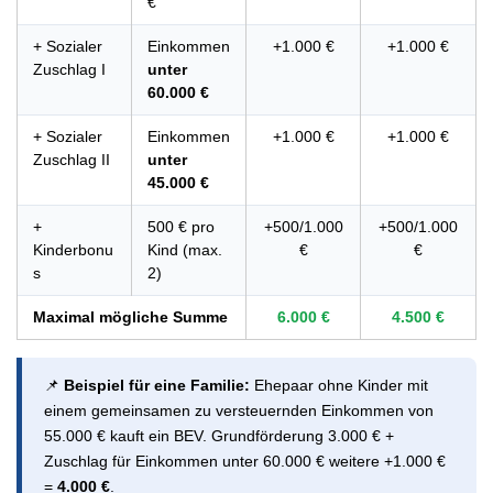
€
+ Sozialer
Einkommen
+1.000 €
+1.000 €
Zuschlag I
unter
60.000 €
+ Sozialer
Einkommen
+1.000 €
+1.000 €
Zuschlag II
unter
45.000 €
+
500 € pro
+500/1.000
+500/1.000
Kinderbonu
Kind (max.
€
€
s
2)
Maximal mögliche Summe
6.000 €
4.500 €
📌
Beispiel für eine Familie:
Ehepaar ohne Kinder mit
einem gemeinsamen zu versteuernden Einkommen von
55.000 € kauft ein BEV. Grundförderung 3.000 € +
Zuschlag für Einkommen unter 60.000 € weitere +1.000 €
=
4.000 €
.