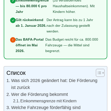
Einkommensgrenze
(zu versteuerndes
✓
— bis 80.000 € pro
Haushaltseinkommen). Mit
Jahr
Kindern höher.
Gilt rückwirkend
Der Antrag kann bis zu 1 Jahr
✓
ab 1. Januar 2026.
nach der Zulassung gestellt
werden.
Das BAFA-Portal
Das Budget reicht für ca. 800.000
!
öffnet im Mai
Fahrzeuge — die Mittel sind
2026.
begrenzt.
Список
Was sich 2026 geändert hat: Die Förderung
ist zurück
Wer die Förderung bekommt
Einkommensgrenze mit Kindern
Welche Fahrzeuge förderfähig sind