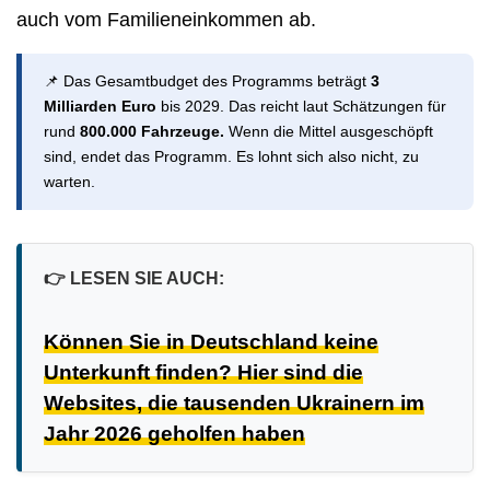
auch vom Familieneinkommen ab.
📌 Das Gesamtbudget des Programms beträgt
3
Milliarden Euro
bis 2029. Das reicht laut Schätzungen für
rund
800.000 Fahrzeuge.
Wenn die Mittel ausgeschöpft
sind, endet das Programm. Es lohnt sich also nicht, zu
warten.
👉
LESEN SIE AUCH:
Können Sie in Deutschland keine
Unterkunft finden? Hier sind die
Websites, die tausenden Ukrainern im
Jahr 2026 geholfen haben