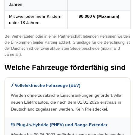
Jahren
Mit zwei oder mehr Kindern
90.000 € (Maximum)
unter 18 Jahren
Bei Verheirateten oder in einer Partnerschaft lebenden Personen werden
die Einkommen beider Partner addiert. Grundlage für die Berechnung ist
der Durchschnitt der zwei aktuellsten Steuerbescheide (maximal 3
Jahre alt).
Welche Fahrzeuge förderfähig sind
⚡ Vollelektrische Fahrzeuge (BEV)
Werden ohne zusätzliche Einschränkungen gefördert. Alle
neuen Elektroautos, die nach dem 01.01.2026 erstmals in
Deutschland zugelassen werden. Kein Preisdeckel.
🔌 Plug-in-Hybride (PHEV) und Range Extender
Werden bis 30.06.2027 gefördert, wenn eine der folgenden