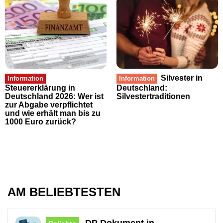
Silvester in
Information
Information
Steuererklärung in
Deutschland:
Deutschland 2026: Wer ist
Silvestertraditionen
zur Abgabe verpflichtet
und wie erhält man bis zu
1000 Euro zurück?
AM BELIEBTESTEN
DP Dokument in