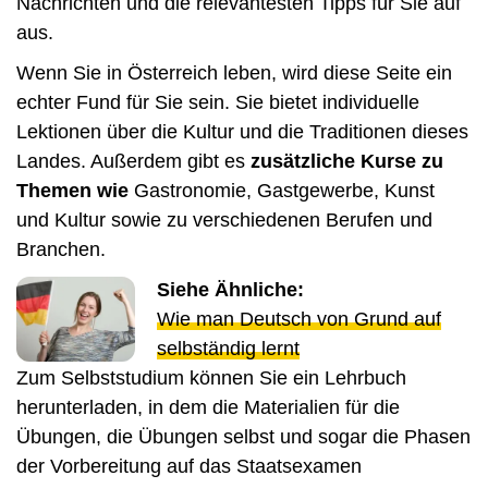
Nachrichten und die relevantesten Tipps für Sie auf
aus.
Wenn Sie in Österreich leben, wird diese Seite ein
echter Fund für Sie sein. Sie bietet individuelle
Lektionen über die Kultur und die Traditionen dieses
Landes. Außerdem gibt es
zusätzliche Kurse zu
Themen wie
Gastronomie, Gastgewerbe, Kunst
und Kultur sowie zu verschiedenen Berufen und
Branchen.
Siehe Ähnliche:
Wie man Deutsch von Grund auf
selbständig lernt
Zum Selbststudium können Sie ein Lehrbuch
herunterladen, in dem die Materialien für die
Übungen, die Übungen selbst und sogar die Phasen
der Vorbereitung auf das Staatsexamen