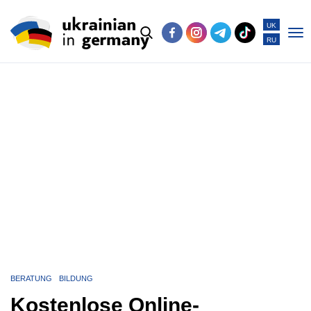
UK
RU
Po
me
BERATUNG
BILDUNG
Kostenlose Online-