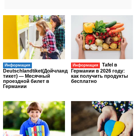
Tafel в
Информация
Информация
Deutschlandtiket(Дойчланд
Германии в 2026 году:
тикет) — Месячный
как получить продукты
проездной билет в
бесплатно
Германии