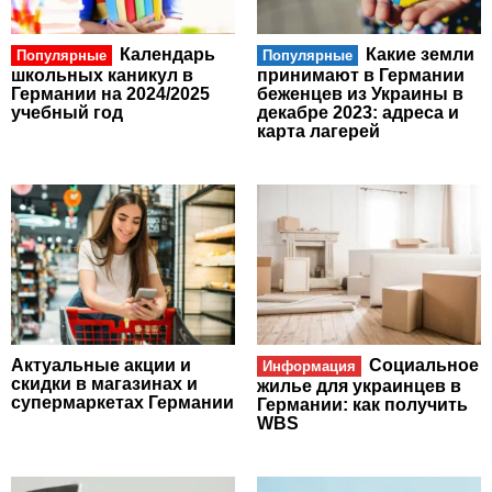
Календарь
Какие земли
Популярные
Популярные
школьных каникул в
принимают в Германии
Германии на 2024/2025
беженцев из Украины в
учебный год
декабре 2023: адреса и
карта лагерей
Актуальные акции и
Социальное
Информация
скидки в магазинах и
жилье для украинцев в
супермаркетах Германии
Германии: как получить
WBS