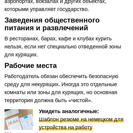
аэропортах, вокзалах и других объектах,
которыми управляет государство.
Заведения общественного
питания и развлечений
В ресторанах, барах, кафе и клубах курить
нельзя, если нет специально отведенной зоны
для курящих.
Рабочие места
Работодатель обязан обеспечить безопасную
среду для некурящих. Иногда это отдельные
комнаты или зоны для курящих, но основная
территория должна быть «чистой».
Увидеть аналогичные:
Шаблон резюме на немецком для
устройства на работу