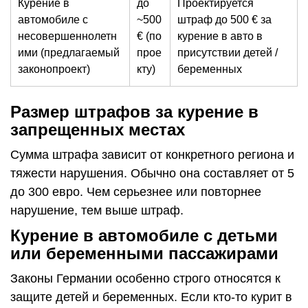
Курение в
до
Проектируется
автомобиле с
~500
штраф до 500 € за
несовершеннолетн
€ (по
курение в авто в
ими (предлагаемый
прое
присутствии детей /
законопроект)
кту)
беременных
Размер штрафов за курение в
запрещенных местах
Сумма штрафа зависит от конкретного региона и
тяжести нарушения. Обычно она составляет от 5
до 300 евро. Чем серьезнее или повторнее
нарушение, тем выше штраф.
Курение в автомобиле с детьми
или беременными пассажирами
Законы Германии особенно строго относятся к
защите детей и беременных. Если кто-то курит в