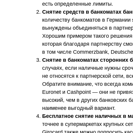
есть определенные лимиты.
Снятие средств в банкоматах ба
количеству банкоматов в Германии 
вынуждены объединяться в партнерс
Хорошим примером такого решения 
которая благодаря партнерству смог
в том числе Commerzbank, Deutsche 
Снятие в банкоматах сторонних 
случаях, если наличные нужны сроч
не относятся к партнерской сети, в
Обратите внимание, что всегда ком
Euronet и Cashpoint — они не привя
высокий, чем в других банковских б
наименее выгодный вариант.
Бесплатное снятие наличных в ма
точнее в супермаркетах крупных се
Girocard также можно попросить к