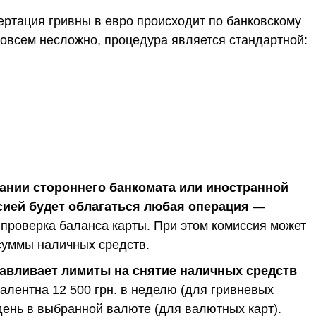
ертация гривны в евро происходит по банковскому
совсем несложно, процедура является стандартной:
ании стороннего банкомата или иностранной
сией будет облагаться любая операция
—
 проверка баланса карты. При этом комиссия может
 суммы наличных средств.
авливает лимиты на снятие наличных средств
валентна 12 500 грн. в неделю (для гривневых
 день в выбранной валюте (для валютных карт).