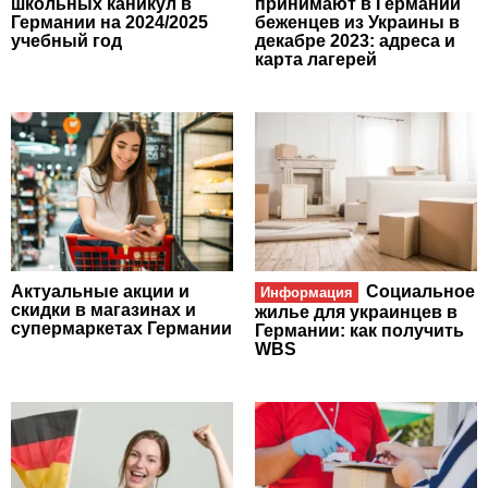
школьных каникул в
принимают в Германии
Германии на 2024/2025
беженцев из Украины в
учебный год
декабре 2023: адреса и
карта лагерей
Актуальные акции и
Социальное
Информация
скидки в магазинах и
жилье для украинцев в
супермаркетах Германии
Германии: как получить
WBS