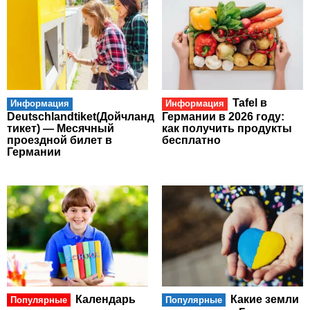
Tafel в
Информация
Информация
Deutschlandtiket(Дойчланд
Германии в 2026 году:
тикет) — Месячный
как получить продукты
проездной билет в
бесплатно
Германии
Календарь
Какие земли
Популярные
Популярные