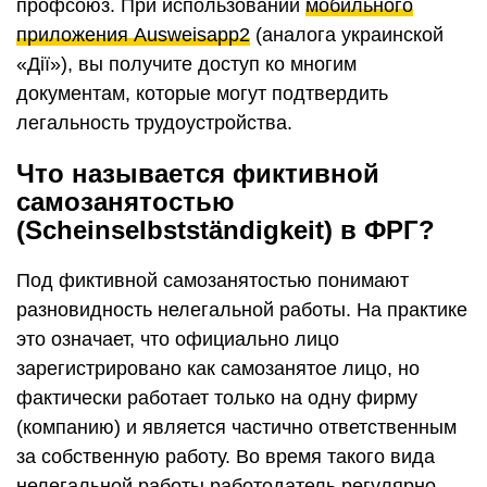
профсоюз. При использовании
мобильного
приложения Аusweisapp2
(аналога украинской
«Дії»), вы получите доступ ко многим
документам, которые могут подтвердить
легальность трудоустройства.
Что называется фиктивной
самозанятостью
(Scheinselbstständigkeit) в ФРГ?
Под фиктивной самозанятостью понимают
разновидность нелегальной работы. На практике
это означает, что официально лицо
зарегистрировано как самозанятое лицо, но
фактически работает только на одну фирму
(компанию) и является частично ответственным
за собственную работу. Во время такого вида
нелегальной работы работодатель регулярно