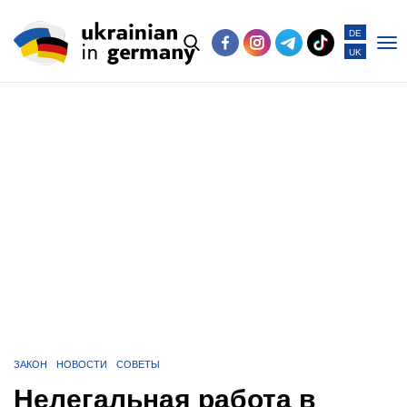
DE
UK
Po
me
ЗАКОН
НОВОСТИ
СОВЕТЫ
Нелегальная работа в