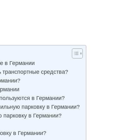
ке в Германии
ь транспортные средства?
рмании?
ермании
спользуются в Германии?
ильную парковку в Германии?
ю парковку в Германии?
овку в Германии?