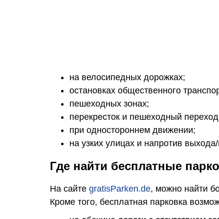
на велосипедных дорожках;
остановках общественного транспорт
пешеходных зонах;
перекресток и пешеходный переход (
при одностороннем движении;
на узких улицах и напротив выхода/
Где найти бесплатные парк
На сайте
gratisParken.de
, можно найти б
Кроме того, бесплатная парковка возмож