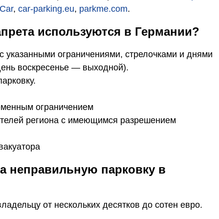
 Car
,
car-parking.eu
,
parkme.com
.
запрета используются в Германии?
с указанными ограничениями, стрелочками и днями
день воскресенье — выходной).
арковку.
еменным ограничением
ителей региона с имеющимся разрешением
вакуатора
а неправильную парковку в
ладельцу от нескольких десятков до сотен евро.