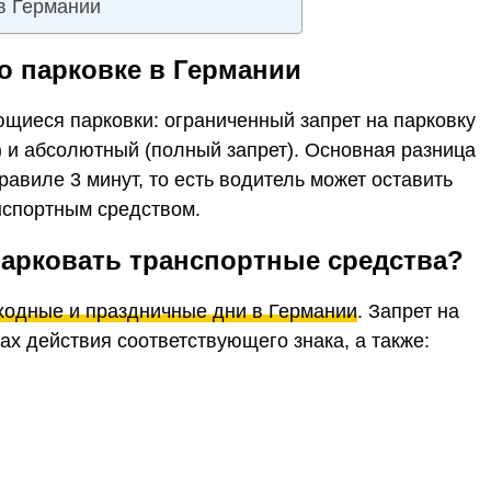
 в Германии
о парковке в Германии
ющиеся парковки: ограниченный запрет на парковку
) и абсолютный (полный запрет). Основная разница
авиле 3 минут, то есть водитель может оставить
анспортным средством.
парковать транспортные средства?
ходные и праздничные дни в Германии
. Запрет на
ах действия соответствующего знака, а также: