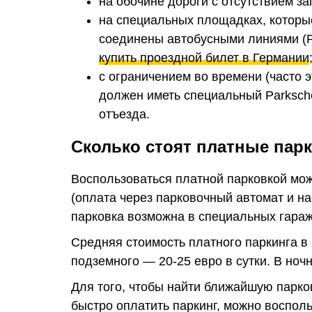
на обочине дороги с отсутствием 
на специальных площадках, которые
соединены автобусными линиями (P
купить проездной билет в Германии
с ограничением во времени (часто э
должен иметь специальный Parksche
отъезда.
Сколько стоят платные пар
Воспользоваться платной парковкой мо
(оплата через парковочный автомат и н
парковка возможна в специальных гаража
Средняя стоимость платного паркинга в 
подземного — 20-25 евро в сутки. В ноч
Для того, чтобы найти ближайшую парк
быстро оплатить паркинг, можно воспо