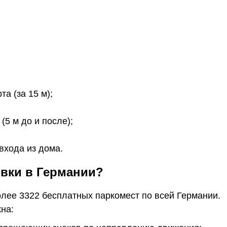
а (за 15 м);
5 м до и после);
входа из дома.
овки в Германии?
олее 3322 бесплатных паркомест по всей Германии.
на: