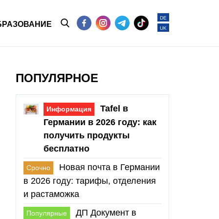
DE
БРАЗОВАНИЕ
UK
ПОПУЛЯРНОЕ
Tafel в
Информация
Германии в 2026 году: как
получить продукты
бесплатно
Новая почта в Германии
Срочно
в 2026 году: тарифы, отделения
и растаможка
ДП Документ в
Популярные