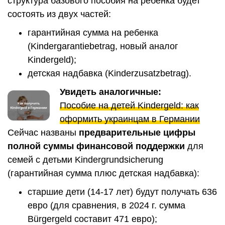
структура базового пособия на ребенка будет
состоять из двух частей:
гарантийная сумма на ребенка
(Kindergarantiebetrag, новый аналог
Kindergeld);
детская надбавка (Kinderzusatzbetrag).
Увидеть аналогичные:
Пособие на детей Kindergeld: как
оформить украинцам в Германии
Сейчас названы
предварительные цифры
полной суммы финансовой поддержки
для
семей с детьми Kindergrundsicherung
(гарантийная сумма плюс детская надбавка):
старшие дети (14-17 лет) будут получать 636
евро (для сравнения, в 2024 г. сумма
Bürgergeld составит 471 евро);