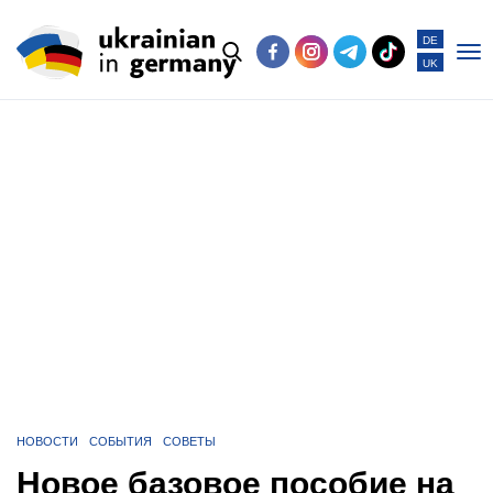
DE
UK
Po
me
НОВОСТИ
СОБЫТИЯ
СОВЕТЫ
Новое базовое пособие на