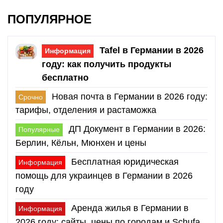
ПОПУЛЯРНОЕ
Tafel в Германии в 2026
Информация
году: как получить продукты
бесплатно
Новая почта в Германии в 2026 году:
Срочно
тарифы, отделения и растаможка
ДП Документ в Германии в 2026:
Популярные
Берлин, Кёльн, Мюнхен и цены
Бесплатная юридическая
Информация
помощь для украинцев в Германии в 2026
году
Аренда жилья в Германии в
Информация
2026 году: сайты, цены по городам и Schufa