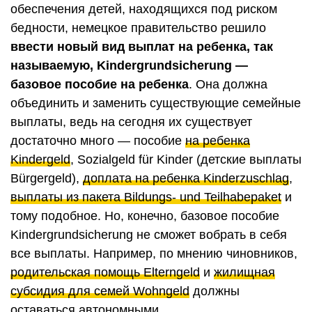
обеспечения детей, находящихся под риском
бедности, немецкое правительство решило
ввести новый вид выплат на ребенка, так
называемую, Kindergrundsicherung —
базовое пособие на ребенка
. Она должна
объединить и заменить существующие семейные
выплаты, ведь на сегодня их существует
достаточно много — пособие
на ребенка
Kindergeld
, Sozialgeld für Kinder (детские выплаты
Bürgergeld),
доплата на ребенка Kinderzuschlag
,
выплаты из пакета Bildungs- und Teilhabepaket
и
тому подобное. Но, конечно, базовое пособие
Kindergrundsicherung не сможет вобрать в себя
все выплаты. Например, по мнению чиновников,
родительская помощь Elterngeld
и
жилищная
субсидия для семей Wohngeld
должны
оставаться автономными.