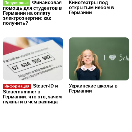
Финансовая
Кинотеатры под
Популярные
открытым небом в
помощь для студентов в
Германии
Германии на оплату
электроэнергии: как
получить?
Steuer-ID и
Украинские школы в
Информация
Германии
Steuernummer в
Германии: что это, зачем
нужны и в чем разница