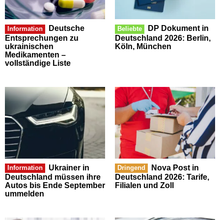
Deutsche
DP Dokument in
Information
Beliebte
Entsprechungen zu
Deutschland 2026: Berlin,
ukrainischen
Köln, München
Medikamenten –
vollständige Liste
Ukrainer in
Nova Post in
Information
Dringend
Deutschland müssen ihre
Deutschland 2026: Tarife,
Autos bis Ende September
Filialen und Zoll
ummelden