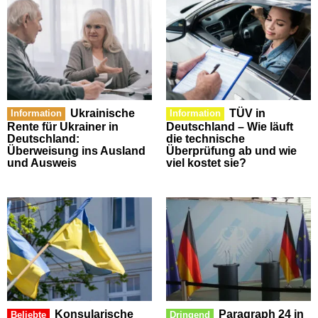
Ukrainische
TÜV in
Information
Information
Rente für Ukrainer in
Deutschland – Wie läuft
Deutschland:
die technische
Überweisung ins Ausland
Überprüfung ab und wie
und Ausweis
viel kostet sie?
Konsularische
Paragraph 24 in
Beliebte
Dringend