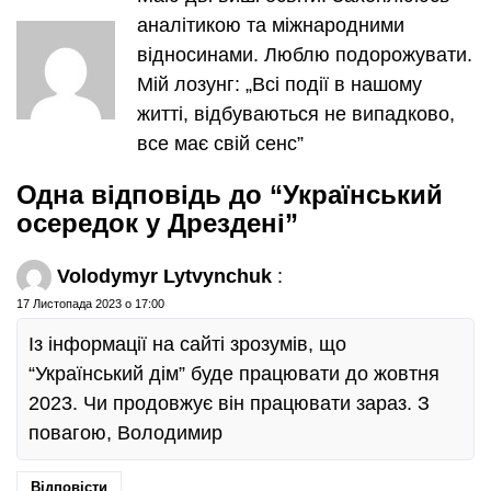
аналітикою та міжнародними
відносинами. Люблю подорожувати.
Мій лозунг: „Всі події в нашому
житті, відбуваються не випадково,
все має свій сенс”
Одна відповідь до “Український
осередок у Дрездені”
Volodymyr Lytvynchuk
:
17 Листопада 2023 о 17:00
Із інформації на сайті зрозумів, що
“Український дім” буде працювати до жовтня
2023. Чи продовжує він працювати зараз. З
повагою, Володимир
Відповісти