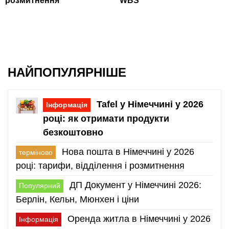
розмитнення
WBS
НАЙПОПУЛЯРНІШЕ
Tafel у Німеччині у 2026
Інформація
році: як отримати продукти
безкоштовно
Нова пошта в Німеччині у 2026
терміново
році: тарифи, відділення і розмитнення
ДП Документ у Німеччині 2026:
Популярний
Берлін, Кельн, Мюнхен і ціни
Оренда житла в Німеччині у 2026
Інформація