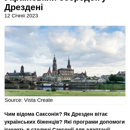
Дрездені
12 Січня 2023
Source: Vista Create
Чим відома Саксонія? Як Дрезден вітає
українських біженців? Які програми допомоги
існують в столиці Саксонії для адаптації