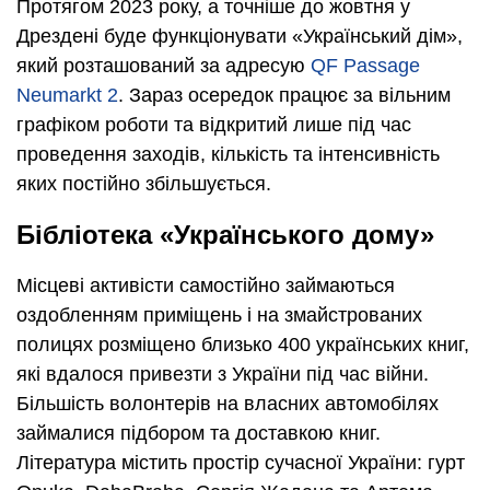
Протягом 2023 року, а точніше до жовтня у
Дрездені буде функціонувати «Український дім»,
який розташований за адресую
QF Passage
Neumarkt 2
. Зараз осередок працює за вільним
графіком роботи та відкритий лише під час
проведення заходів, кількість та інтенсивність
яких постійно збільшується.
Бібліотека «Українського дому»
Місцеві активісти самостійно займаються
оздобленням приміщень і на змайстрованих
полицях розміщено близько 400 українських книг,
які вдалося привезти з України під час війни.
Більшість волонтерів на власних автомобілях
займалися підбором та доставкою книг.
Література містить простір сучасної України: гурт