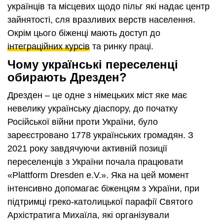
українців та місцевих щодо пільг які надає центр
зайнятості, cля вразливих верств населення.
Окрім цього біженці мають доступ до
інтеграційних курсів
та ринку праці.
Чому українські переселенці
обирають Дрезден?
Дрезден – це одне з німецьких міст яке має
невелику українську діаспору, до початку
Російської війни проти України, було
зареєстровано 1778 українських громадян. З
2021 року завдячуючи активній позиції
переселенців з України почала працювати
«Plattform Dresden e.V.». Яка на цей момент
інтенсивно допомагає біженцям з України, при
підтримці греко-католицької парафії Святого
Архістратига Михаїла, які організували