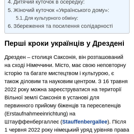
Дитячий куточок в осередку:
Жіночий куточок «Українського дому»:
Для культурного обміну:
Збереження та посилення солідарності
Перші кроки українців у Дрездені
Дрезден – столиця Саксонія, він розташований
на сході Німеччини. Місто, має свою неповторну
історію та багате мистецтвом і культурою, є
також діловим та науковим центром. З 16 травня
2022 року можна зареєструватися на території
Вільної землі Саксонія в установі для
первинного прийому біженців та переселенців
(Erstaufnahmeeinrichtung) на
Штауффенбергаллеє (
Stauffenbergallee
). Після
1 червня 2022 року німецький уряд урівняв права