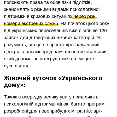
пояснюють права та обов’язки підлітків,
знайомлять з різними видами психологічної
підтримки в кризових ситуаціях
через різні
номери екстрених служб
. На початок цього року
від українських переселенців вже є більше 120
заявок для дітей різних вікових категорій. Усі
розуміють, що це не просто «розважальний
центр», а насамперед навчально-виховальний,
який допомагає інтегруватися в німецьке
суспільство.
Жіночий куточок «Українського
дому»:
Також в осередку велику увагу приділяють
психологічній підтримці жінок, багато програм
розроблені для новоприбулих мігрантів: арт-