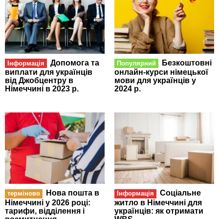
Допомога та
Безкоштовні
Інформація
Популярний
виплати для українців
онлайн-курси німецької
від Джобцентру в
мови для українців у
Німеччині в 2023 р.
2024 р.
Нова пошта в
Соціальне
терміново
Інформація
Німеччині у 2026 році:
житло в Німеччині для
тарифи, відділення і
українців: як отримати