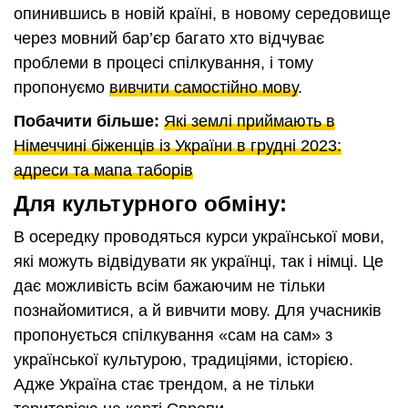
опинившись в новій країні, в новому середовище
через мовний бар’єр багато хто відчуває
проблеми в процесі спілкування, і тому
пропонуємо
вивчити самостійно мову
.
Побачити більше:
Які землі приймають в
Німеччині біженців із України в грудні 2023:
адреси та мапа таборів
Для культурного обміну:
В осередку проводяться курси української мови,
які можуть відвідувати як українці, так і німці. Це
дає можливість всім бажаючим не тільки
познайомитися, а й вивчити мову. Для учасників
пропонується спілкування «сам на сам» з
української культурою, традиціями, історією.
Адже Україна стає трендом, а не тільки