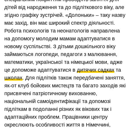
дітей від народження та до підліткового віку, але
згідно графіку зустрічей. «Долоньки» – таку назву
має захід, він має широкий спектр діяльності.
Робота психологів та неонатологів направлена
на допомогу молодим мамам адаптуватися в
новому суспільстві. З дітьми дошкільного віку
займаються логопеди, педагоги з малювання,
математики, української та німецької мови, адже
це допоможе адаптуватися в
дитячих садках
та
школах
. Для підлітків також передбачені заняття,
як-от клуб бойових мистецтв та багато заходів які
присвячені патріотичному вихованню,
національній самоідентифікації та допомозі
підліткам в подоланні різних як вікових так і
адаптаційних проблем. Працівники центру
окреслюють особливості життя в Німеччині,