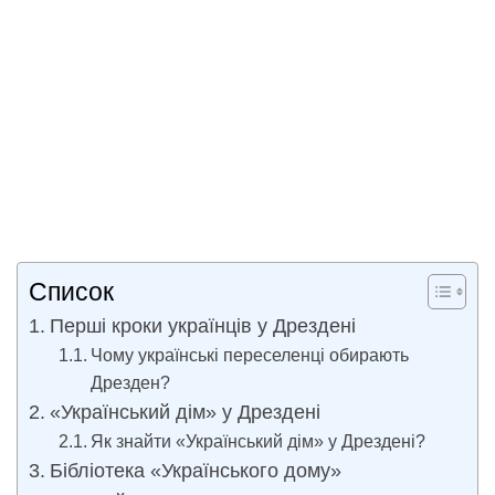
Список
Перші кроки українців у Дрездені
Чому українські переселенці обирають
Дрезден?
«Український дім» у Дрездені
Як знайти «Український дім» у Дрездені?
Бібліотека «Українського дому»