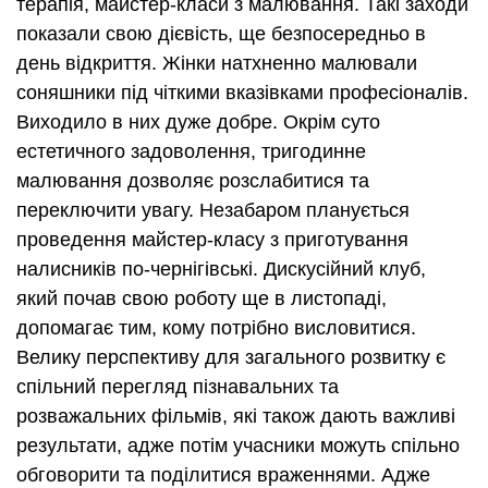
терапія, майстер-класи з малювання. Такі заходи
показали свою дієвість, ще безпосередньо в
день відкриття. Жінки натхненно малювали
соняшники під чіткими вказівками професіоналів.
Виходило в них дуже добре. Окрім суто
естетичного задоволення, тригодинне
малювання дозволяє розслабитися та
переключити увагу. Незабаром планується
проведення майстер-класу з приготування
налисників по-чернігівські. Дискусійний клуб,
який почав свою роботу ще в листопаді,
допомагає тим, кому потрібно висловитися.
Велику перспективу для загального розвитку є
спільний перегляд пізнавальних та
розважальних фільмів, які також дають важливі
результати, адже потім учасники можуть спільно
обговорити та поділитися враженнями. Адже