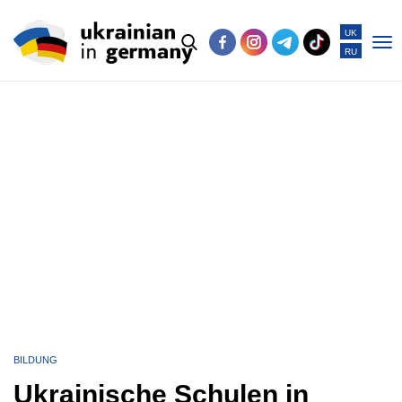
UK
RU
Po
me
BILDUNG
Ukrainische Schulen in