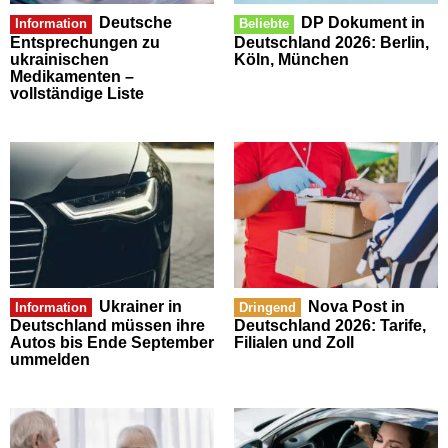
Deutsche
DP Dokument in
Information
Beliebte
Entsprechungen zu
Deutschland 2026: Berlin,
ukrainischen
Köln, München
Medikamenten –
vollständige Liste
Ukrainer in
Nova Post in
Information
Dringend
Deutschland müssen ihre
Deutschland 2026: Tarife,
Autos bis Ende September
Filialen und Zoll
ummelden