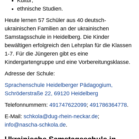
Kultur;
ethnische Studien.
Heute lernen 57 Schüler aus 40 deutsch-
ukrainischen Familien an der ukrainischen
Samstagsschule in Heidelberg. Die Kinder
bewältigen erfolgreich den Lehrplan für die Klassen
1-7. Für die Jüngeren gibt es eine
Kindergartengruppe und eine Vorbereitungsklasse.
Adresse der Schule:
Sprachenschule Heidelberger Pädagogium,
Schröderstraße 22, 69120 Heidelberg
Telefonnummern:
491747622099
;
491786364778
.
E-Mail:
schkola@dug-rhein-neckar.de
;
info@nascha-schkola.de
.