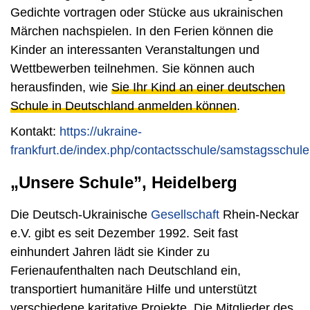
Gedichte vortragen oder Stücke aus ukrainischen
Märchen nachspielen. In den Ferien können die
Kinder an interessanten Veranstaltungen und
Wettbewerben teilnehmen. Sie können auch
herausfinden, wie
Sie Ihr Kind an einer deutschen
Schule in Deutschland anmelden können
.
Kontakt:
https://ukraine-
frankfurt.de/index.php/contactsschule/samstagsschule
„Unsere Schule”, Heidelberg
Die Deutsch-Ukrainische
Gesellschaft
Rhein-Neckar
e.V. gibt es seit Dezember 1992. Seit fast
einhundert Jahren lädt sie Kinder zu
Ferienaufenthalten nach Deutschland ein,
transportiert humanitäre Hilfe und unterstützt
verschiedene karitative Projekte. Die Mitglieder des