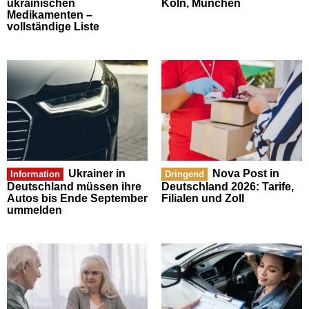
ukrainischen
Köln, München
Medikamenten –
vollständige Liste
Ukrainer in
Nova Post in
Information
Dringend
Deutschland müssen ihre
Deutschland 2026: Tarife,
Autos bis Ende September
Filialen und Zoll
ummelden