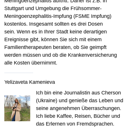
Meningoenzephalitis auftritt. Daher ist z.B. in
Stuttgart und Umgebung die Frühsommer-
Meningoenzephalitis-Impfung (FSME Impfung)
kostenlos. Insgesamt sollten es drei Dosen
sein. Wenn es in Ihrer Stadt keine derartigen
Ereignisse gibt, können Sie sich mit einem
Familientherapeuten beraten, ob Sie geimpft
werden müssen und ob die Krankenversicherung
alle Kosten übernimmt.
Yelizaveta Kamenieva
Ich bin eine Journalistin aus Cherson
(Ukraine) und genieße das Leben und
seine angenehmen Überraschungen.
Ich liebe Kaffee, Reisen, Bücher und
das Erlernen von Fremdsprachen.