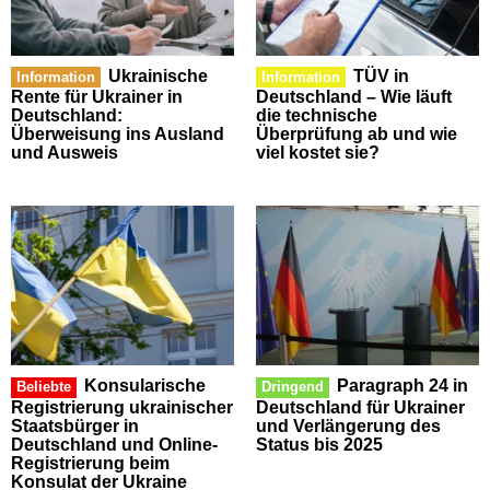
Ukrainische
TÜV in
Information
Information
Rente für Ukrainer in
Deutschland – Wie läuft
Deutschland:
die technische
Überweisung ins Ausland
Überprüfung ab und wie
und Ausweis
viel kostet sie?
Konsularische
Paragraph 24 in
Beliebte
Dringend
Registrierung ukrainischer
Deutschland für Ukrainer
Staatsbürger in
und Verlängerung des
Deutschland und Online-
Status bis 2025
Registrierung beim
Konsulat der Ukraine